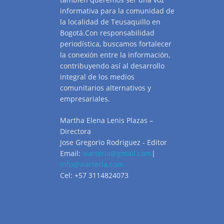
informativa para la comunidad de
la localidad de Teusaquillo en
Bogotá.Con responsabilidad
periodística, buscamos fortalecer
la conexión entre la información,
contribuyendo así al desarrollo
integral de los medios
comunitarios alternativos y
empresariales.
Martha Elena Lenis Plazas –
Directora
Jose Gregorio Rodriguez - Editor
Email:
viarteria@gmail.com
|
info@viarteria.com
Cel: +57 3114824073