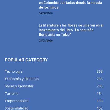
en Colombia contadas desde la mirada
de los niños
04/08/2026
La literatura y las flores se unieron en el
lanzamiento del libro “La pequeña
floristería en Tokio”
03/08/2026
POPULAR CATEGORY
Tecnología
363
Economía y Finanzas
256
Salud y Bienestar
205
Turismo
184
Empresariales
153
Sostenibilidad
152