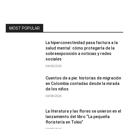
MOST POPULAR
La hiperconectividad pasa factura a la
salud mental: cómo protegerla de la
sobreexposición a noticias y redes
sociales
04/08/2026
Cuentos de a pie: historias de migración
en Colombia contadas desde la mirada
de los niños
04/08/2026
La literatura y las flores se unieron en el
lanzamiento del libro “La pequeña
floristería en Tokio”
03/08/2026