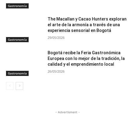
Gastronomía
The Macallan y Cacao Hunters exploran
el arte de la armonía a través de una
experiencia sensorial en Bogotá
29/05/2026
Gastronomía
Bogotá recibe la Feria Gastronómica
Europea con lo mejor de la tradición, la
calidad y el emprendimiento local
26/05/2026
Gastronomía
- Advertisment -