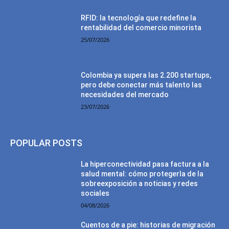
RFID: la tecnología que redefine la
rentabilidad del comercio minorista
25/07/2026
Colombia ya supera las 2.200 startups,
pero debe conectar más talento las
necesidades del mercado
23/07/2026
POPULAR POSTS
La hiperconectividad pasa factura a la
salud mental: cómo protegerla de la
sobreexposición a noticias y redes
sociales
04/08/2026
Cuentos de a pie: historias de migración