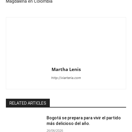
Magdalena en Colombia
Martha Lenis
http://viarteria.com
RELATED ARTICLES
Bogotá se prepara para vivir el partido
más delicioso del año.
26/06/2026