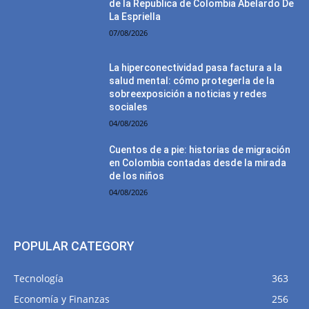
de la Republica de Colombia Abelardo De
La Espriella
07/08/2026
La hiperconectividad pasa factura a la
salud mental: cómo protegerla de la
sobreexposición a noticias y redes
sociales
04/08/2026
Cuentos de a pie: historias de migración
en Colombia contadas desde la mirada
de los niños
04/08/2026
POPULAR CATEGORY
Tecnología
363
Economía y Finanzas
256