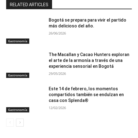
RELATED ARTICLES
Bogotá se prepara para vivir el partido
más delicioso del año.
26/06/2026
Gastronomía
The Macallan y Cacao Hunters exploran
el arte de la armonía a través de una
experiencia sensorial en Bogotá
29/05/2026
Gastronomía
Este 14 de febrero, los momentos
compartidos también se endulzan en
casa con Splenda®
12/02/2026
Gastronomía