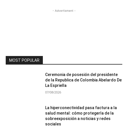
- Advertisment -
MOST POPULAR
Ceremonia de posesión del presidente
de la Republica de Colombia Abelardo De
La Espriella
07/08/2026
La hiperconectividad pasa factura a la
salud mental: cómo protegerla de la
sobreexposición a noticias y redes
sociales