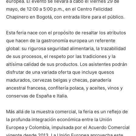
europea. El evento se llevará a cabo el viernes 29 de
mayo, de 12:00 a 5:00 p.m., en el Centro Felicidad
Chapinero en Bogotá, con entrada libre para el público.
Esta feria nace con el propósito de resaltar los atributos
que hacen de la gastronomía europea un referente
global: su rigurosa seguridad alimentaria, la trazabilidad
de sus procesos, el respeto por las tradiciones y la
altísima calidad de sus productos. Los asistentes podrán
disfrutar de una variada oferta que incluye quesos
madurados, cervezas belgas y checas, panadería
ancestral francesa, confitería polaca, y aceites, vinos y
conservas de España e Italia.
Más allá de la muestra comercial, la feria es un reflejo de
la profunda integración económica entre la Unión
Europea y Colombia, impulsada por el Acuerdo Comercial
vigente desde 2013. La Unión Europea aprovecha este