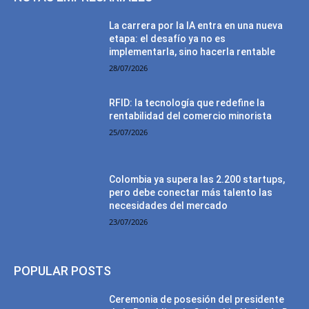
La carrera por la IA entra en una nueva
etapa: el desafío ya no es
implementarla, sino hacerla rentable
28/07/2026
RFID: la tecnología que redefine la
rentabilidad del comercio minorista
25/07/2026
Colombia ya supera las 2.200 startups,
pero debe conectar más talento las
necesidades del mercado
23/07/2026
POPULAR POSTS
Ceremonia de posesión del presidente