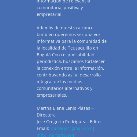
información de relevancia
comunitaria, positiva y
empresarial.
Además de nuestro alcance
también queremos ser una voz
informativa para la comunidad de
la localidad de Teusaquillo en
Bogotá.Con responsabilidad
periodística, buscamos fortalecer
la conexión entre la información,
contribuyendo así al desarrollo
integral de los medios
comunitarios alternativos y
empresariales.
Martha Elena Lenis Plazas –
Directora
Jose Gregorio Rodriguez - Editor
Email:
viarteria@gmail.com
|
info@viarteria.com