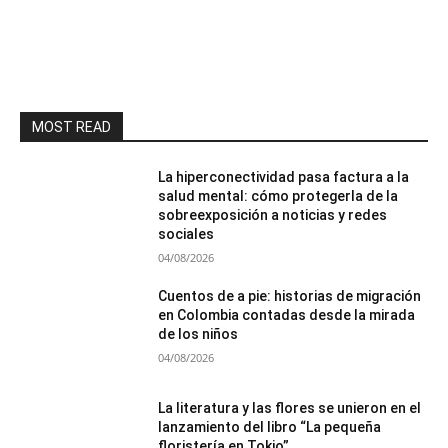
MOST READ
La hiperconectividad pasa factura a la
salud mental: cómo protegerla de la
sobreexposición a noticias y redes
sociales
04/08/2026
Cuentos de a pie: historias de migración
en Colombia contadas desde la mirada
de los niños
04/08/2026
La literatura y las flores se unieron en el
lanzamiento del libro “La pequeña
floristería en Tokio”