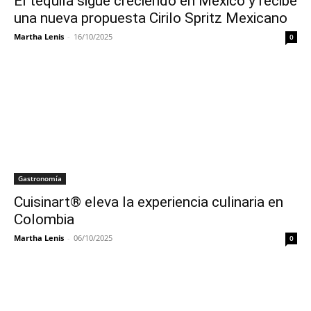
El tequila sigue creciendo en México y recibe
una nueva propuesta Cirilo Spritz Mexicano
Martha Lenis
-
16/10/2025
0
Gastronomía
Cuisinart® eleva la experiencia culinaria en
Colombia
Martha Lenis
-
06/10/2025
0