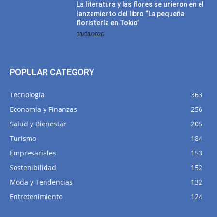
La literatura y las flores se unieron en el
lanzamiento del libro “La pequeña
floristería en Tokio”
03/08/2026
POPULAR CATEGORY
Tecnología
363
Economía y Finanzas
256
Salud y Bienestar
205
Turismo
184
Empresariales
153
Sostenibilidad
152
Moda y Tendencias
132
Entretenimiento
124