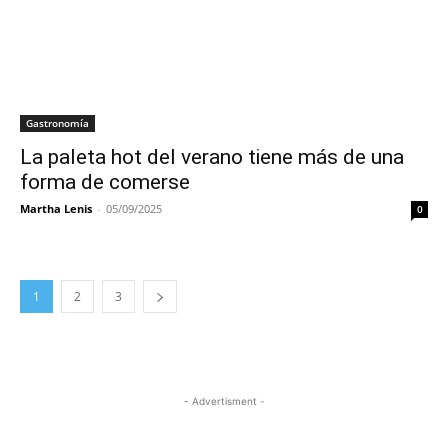
Gastronomía
La paleta hot del verano tiene más de una
forma de comerse
Martha Lenis
-
05/09/2025
0
1
2
3
- Advertisment -