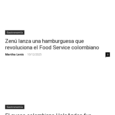
Gastronomía
Zenú lanza una hamburguesa que
revoluciona el Food Service colombiano
Martha Lenis
-
10/12/2025
0
Gastronomía