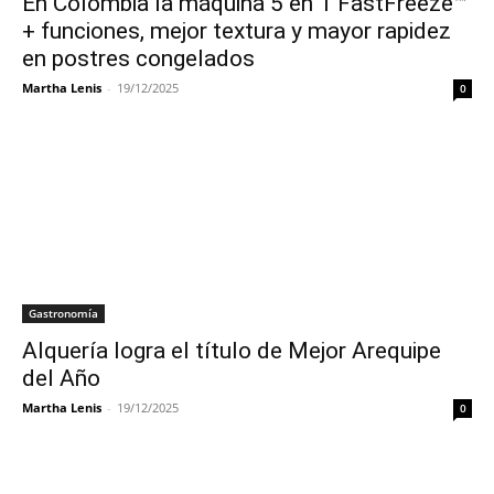
En Colombia la máquina 5 en 1 FastFreeze™
+ funciones, mejor textura y mayor rapidez
en postres congelados
Martha Lenis
-
19/12/2025
0
Gastronomía
Alquería logra el título de Mejor Arequipe
del Año
Martha Lenis
-
19/12/2025
0