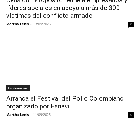
Cena con Propósito reúne a empresarios y
líderes sociales en apoyo a más de 300
víctimas del conflicto armado
Martha Lenis
-
13/09/2025
0
Gastronomía
Arranca el Festival del Pollo Colombiano
organizado por Fenavi
Martha Lenis
-
11/09/2025
0