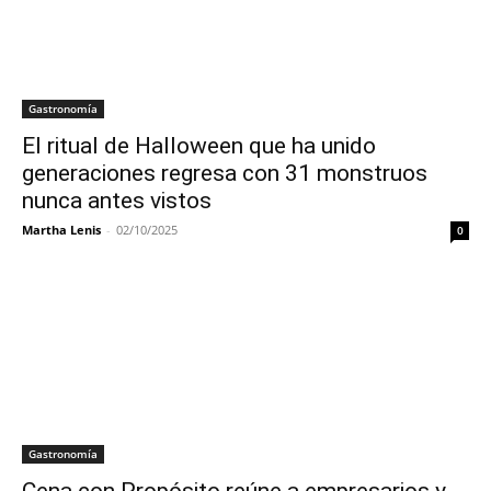
Gastronomía
El ritual de Halloween que ha unido
generaciones regresa con 31 monstruos
nunca antes vistos
Martha Lenis
-
02/10/2025
0
Gastronomía