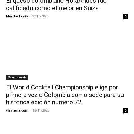
El queso colombiano HolaAndes fue
calificado como el mejor en Suiza
Martha Lenis
-
18/11/2025
0
Gastronomía
El World Cocktail Championship elige por
primera vez a Colombia como sede para su
histórica edición número 72.
viarteria.com
-
18/11/2025
0