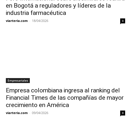
en Bogotá a reguladores y líderes de la
industria farmacéutica
viarteria.com
-
18/04/2026
0
Empresariales
Empresa colombiana ingresa al ranking del
Financial Times de las compañías de mayor
crecimiento en América
viarteria.com
-
09/04/2026
0