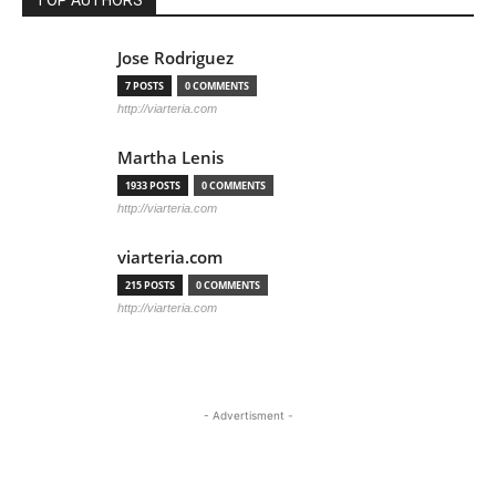
TOP AUTHORS
Jose Rodriguez
7 POSTS
0 COMMENTS
http://viarteria.com
Martha Lenis
1933 POSTS
0 COMMENTS
http://viarteria.com
viarteria.com
215 POSTS
0 COMMENTS
http://viarteria.com
- Advertisment -