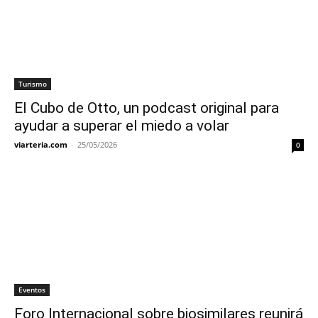
Turismo
El Cubo de Otto, un podcast original para
ayudar a superar el miedo a volar
viarteria.com
-
25/05/2026
0
Eventos
Foro Internacional sobre biosimilares reunirá