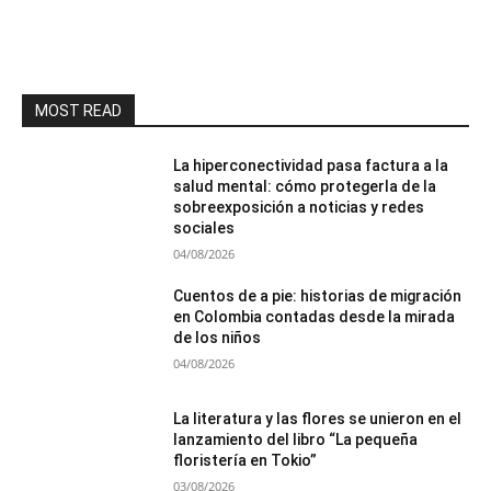
MOST READ
La hiperconectividad pasa factura a la
salud mental: cómo protegerla de la
sobreexposición a noticias y redes
sociales
04/08/2026
Cuentos de a pie: historias de migración
en Colombia contadas desde la mirada
de los niños
04/08/2026
La literatura y las flores se unieron en el
lanzamiento del libro “La pequeña
floristería en Tokio”
03/08/2026