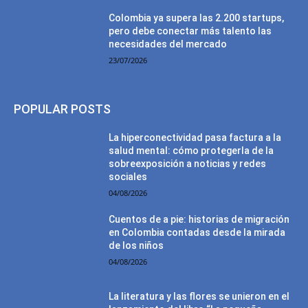
Colombia ya supera las 2.200 startups,
pero debe conectar más talento las
necesidades del mercado
23/07/2026
POPULAR POSTS
La hiperconectividad pasa factura a la
salud mental: cómo protegerla de la
sobreexposición a noticias y redes
sociales
04/08/2026
Cuentos de a pie: historias de migración
en Colombia contadas desde la mirada
de los niños
04/08/2026
La literatura y las flores se unieron en el