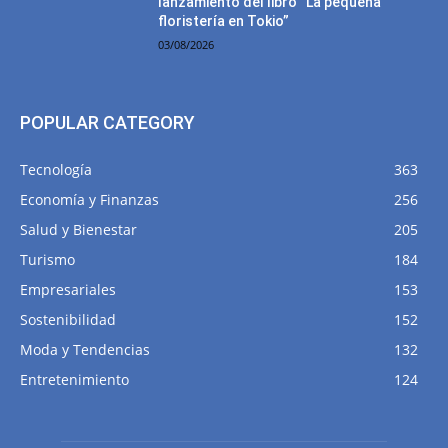
lanzamiento del libro “La pequeña
floristería en Tokio”
03/08/2026
POPULAR CATEGORY
Tecnología
363
Economía y Finanzas
256
Salud y Bienestar
205
Turismo
184
Empresariales
153
Sostenibilidad
152
Moda y Tendencias
132
Entretenimiento
124