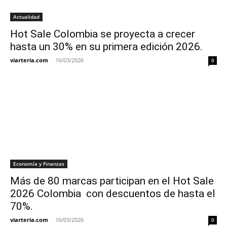
Actualidad
Hot Sale Colombia se proyecta a crecer
hasta un 30% en su primera edición 2026.
viarteria.com
-
16/03/2026
0
Economía y Finanzas
Más de 80 marcas participan en el Hot Sale
2026 Colombia con descuentos de hasta el
70%.
viarteria.com
-
16/03/2026
0