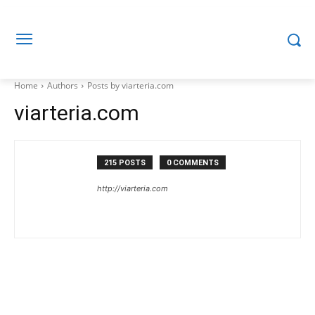
Home
Authors
Posts by viarteria.com
viarteria.com
215 POSTS
0 COMMENTS
http://viarteria.com