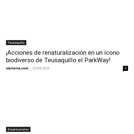
Teusaquillo
¡Acciones de renaturalización en un ícono
biodiverso de Teusaquillo el ParkWay!
viarteria.com
-
02/04/2026
0
Empresariales