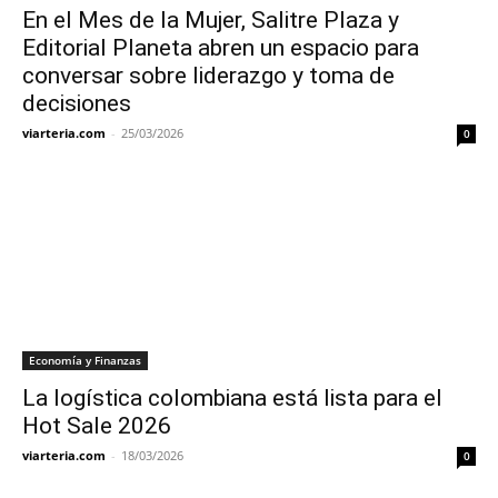
En el Mes de la Mujer, Salitre Plaza y
Editorial Planeta abren un espacio para
conversar sobre liderazgo y toma de
decisiones
viarteria.com
-
25/03/2026
0
Economía y Finanzas
La logística colombiana está lista para el
Hot Sale 2026
viarteria.com
-
18/03/2026
0