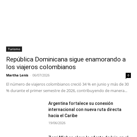
Turismo
República Dominicana sigue enamorando a
los viajeros colombianos
Martha Lenis
-
06/07/2026
0
El número de viajeros colombianos creció 34 % en junio y más de 30
% durante el primer semestre de 2026, contribuyendo de manera...
Argentina fortalece su conexión
internacional con nueva ruta directa
hacia el Caribe
19/06/2026