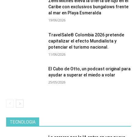
Zemi Miches eleva la oferta de lujo en el
Caribe con exclusivos bungalows frente
al mar en Playa Esmeralda
19/06/2026
TravelSale® Colombia 2026 pretende
capitalizar el efecto Mundialista y
potenciar el turismo nacional.
11/06/2026
El Cubo de Otto, un podcast original para
ayudar a superar el miedo a volar
25/05/2026
TECNOLOGIA