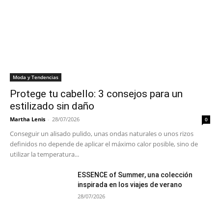
Moda y Tendencias
Protege tu cabello: 3 consejos para un
estilizado sin daño
Martha Lenis
-
28/07/2026
0
Conseguir un alisado pulido, unas ondas naturales o unos rizos
definidos no depende de aplicar el máximo calor posible, sino de
utilizar la temperatura...
ESSENCE of Summer, una colección
inspirada en los viajes de verano
28/07/2026