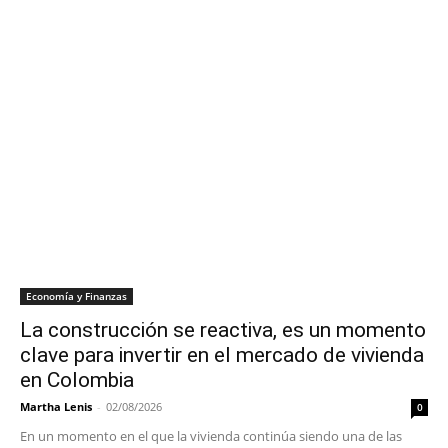
Economía y Finanzas
La construcción se reactiva, es un momento
clave para invertir en el mercado de vivienda
en Colombia
Martha Lenis
-
02/08/2026
0
En un momento en el que la vivienda continúa siendo una de las