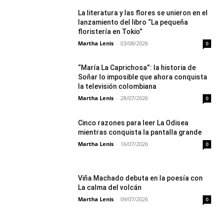
La literatura y las flores se unieron en el
lanzamiento del libro “La pequeña
floristería en Tokio”
Martha Lenis
-
03/08/2026
0
“María La Caprichosa”: la historia de
Soñar lo imposible que ahora conquista
la televisión colombiana
Martha Lenis
-
28/07/2026
0
Cinco razones para leer La Odisea
mientras conquista la pantalla grande
Martha Lenis
-
16/07/2026
0
Viña Machado debuta en la poesía con
La calma del volcán
Martha Lenis
-
09/07/2026
0