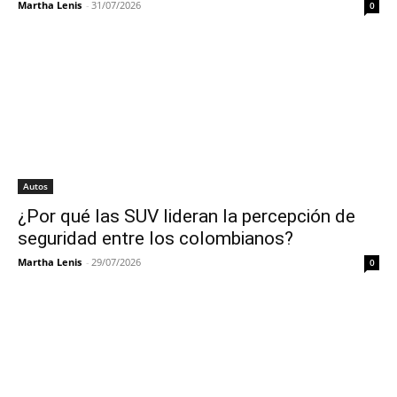
Martha Lenis
-
31/07/2026
0
Autos
¿Por qué las SUV lideran la percepción de
seguridad entre los colombianos?
Martha Lenis
-
29/07/2026
0