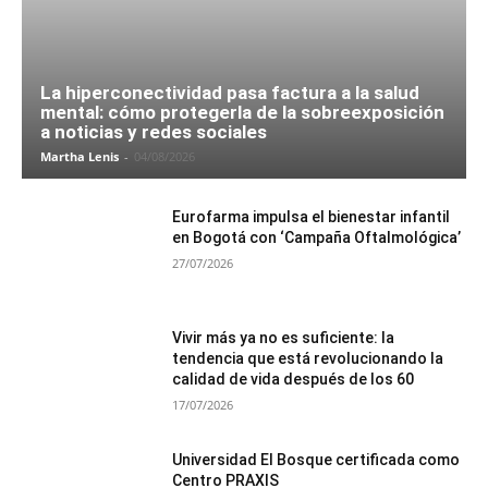
La hiperconectividad pasa factura a la salud
mental: cómo protegerla de la sobreexposición
a noticias y redes sociales
Martha Lenis
-
04/08/2026
Eurofarma impulsa el bienestar infantil
en Bogotá con ‘Campaña Oftalmológica’
27/07/2026
Vivir más ya no es suficiente: la
tendencia que está revolucionando la
calidad de vida después de los 60
17/07/2026
Universidad El Bosque certificada como
Centro PRAXIS