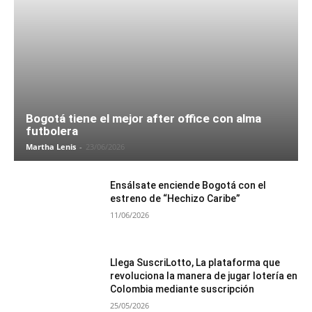
Bogotá tiene el mejor after office con alma
futbolera
Martha Lenis
-
23/06/2026
Ensálsate enciende Bogotá con el
estreno de “Hechizo Caribe”
11/06/2026
Llega SuscriLotto, La plataforma que
revoluciona la manera de jugar lotería en
Colombia mediante suscripción
25/05/2026