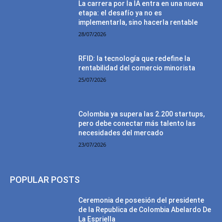
La carrera por la IA entra en una nueva
etapa: el desafío ya no es
implementarla, sino hacerla rentable
28/07/2026
RFID: la tecnología que redefine la
rentabilidad del comercio minorista
25/07/2026
Colombia ya supera las 2.200 startups,
pero debe conectar más talento las
necesidades del mercado
23/07/2026
POPULAR POSTS
Ceremonia de posesión del presidente
de la Republica de Colombia Abelardo De
La Espriella