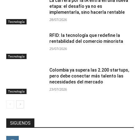
La carrera por la IA entra en una nueva
etapa: el desafío ya no es
implementarla, sino hacerla rentable
28/07/2026
Tecnología
RFID: la tecnología que redefine la
rentabilidad del comercio minorista
25/07/2026
Tecnología
Colombia ya supera las 2.200 startups,
pero debe conectar más talento las
necesidades del mercado
23/07/2026
Tecnología
SIGUENOS