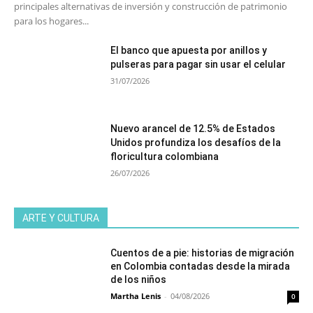
principales alternativas de inversión y construcción de patrimonio
para los hogares...
El banco que apuesta por anillos y
pulseras para pagar sin usar el celular
31/07/2026
Nuevo arancel de 12.5% de Estados
Unidos profundiza los desafíos de la
floricultura colombiana
26/07/2026
ARTE Y CULTURA
Cuentos de a pie: historias de migración
en Colombia contadas desde la mirada
de los niños
Martha Lenis
-
04/08/2026
0