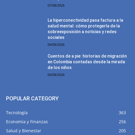
07/08/2026
La hiperconectividad pasa factura a la
salud mental: cómo protegerla de la
sobreexposición a noticias y redes
sociales
04/08/2026
Cuentos de a pie: historias de migración
en Colombia contadas desde la mirada
de los niños
04/08/2026
POPULAR CATEGORY
Tecnología
363
Economía y Finanzas
256
Salud y Bienestar
205