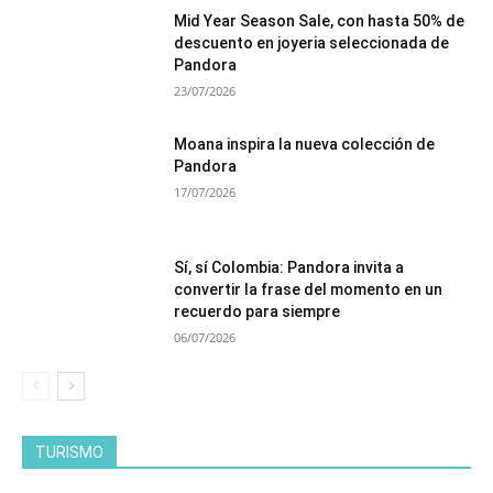
Mid Year Season Sale, con hasta 50% de
descuento en joyeria seleccionada de
Pandora
23/07/2026
Moana inspira la nueva colección de
Pandora
17/07/2026
Sí, sí Colombia: Pandora invita a
convertir la frase del momento en un
recuerdo para siempre
06/07/2026
TURISMO