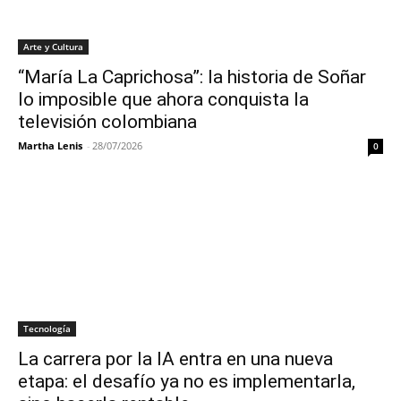
Arte y Cultura
“María La Caprichosa”: la historia de Soñar
lo imposible que ahora conquista la
televisión colombiana
Martha Lenis
-
28/07/2026
0
Tecnología
La carrera por la IA entra en una nueva
etapa: el desafío ya no es implementarla,