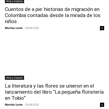
Arte y Cultura
Cuentos de a pie: historias de migración en
Colombia contadas desde la mirada de los
niños
Martha Lenis
-
04/08/2026
0
Arte y Cultura
La literatura y las flores se unieron en el
lanzamiento del libro “La pequeña floristería
en Tokio”
Martha Lenis
-
03/08/2026
0