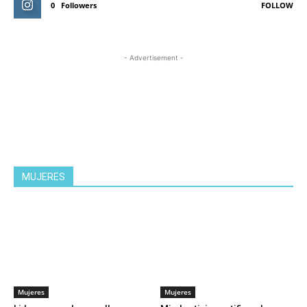
0
Followers
FOLLOW
- Advertisement -
MUJERES
Mujeres
Mujeres