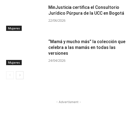
MinJusticia certifica el Consultorio
Jurídico Púrpura de la UCC en Bogotá
22/06/2026
Mujeres
“Mamá y mucho más” la colección que
celebra a las mamás en todas las
versiones
24/04/2026
Mujeres
- Advertisment -