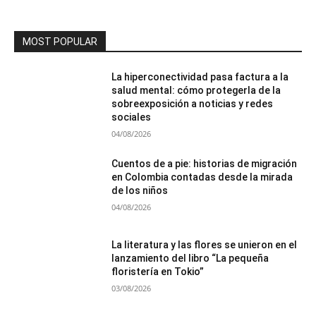
MOST POPULAR
La hiperconectividad pasa factura a la
salud mental: cómo protegerla de la
sobreexposición a noticias y redes
sociales
04/08/2026
Cuentos de a pie: historias de migración
en Colombia contadas desde la mirada
de los niños
04/08/2026
La literatura y las flores se unieron en el
lanzamiento del libro “La pequeña
floristería en Tokio”
03/08/2026