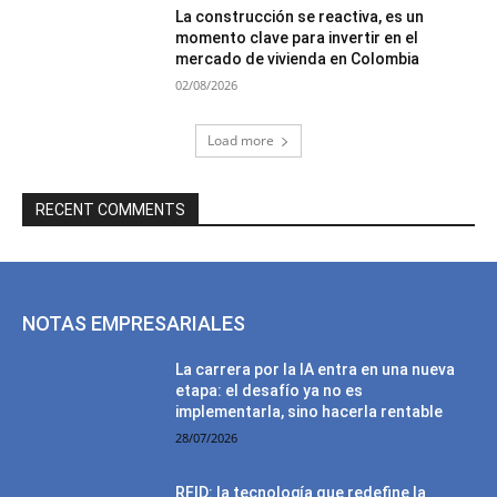
La construcción se reactiva, es un
momento clave para invertir en el
mercado de vivienda en Colombia
02/08/2026
Load more
RECENT COMMENTS
NOTAS EMPRESARIALES
La carrera por la IA entra en una nueva
etapa: el desafío ya no es
implementarla, sino hacerla rentable
28/07/2026
RFID: la tecnología que redefine la