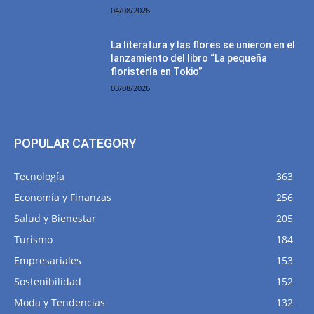
04/08/2026
La literatura y las flores se unieron en el
lanzamiento del libro “La pequeña
floristería en Tokio”
03/08/2026
POPULAR CATEGORY
Tecnología
363
Economía y Finanzas
256
Salud y Bienestar
205
Turismo
184
Empresariales
153
Sostenibilidad
152
Moda y Tendencias
132