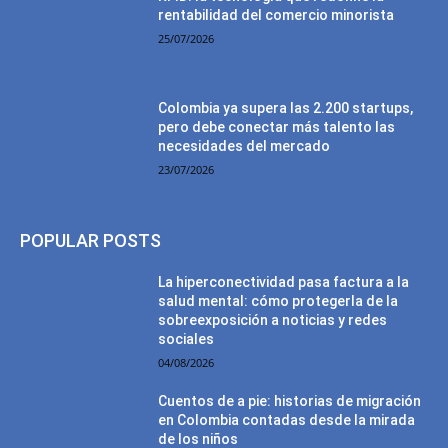
rentabilidad del comercio minorista
25/07/2026
Colombia ya supera las 2.200 startups,
pero debe conectar más talento las
necesidades del mercado
23/07/2026
POPULAR POSTS
La hiperconectividad pasa factura a la
salud mental: cómo protegerla de la
sobreexposición a noticias y redes
sociales
04/08/2026
Cuentos de a pie: historias de migración
en Colombia contadas desde la mirada
de los niños