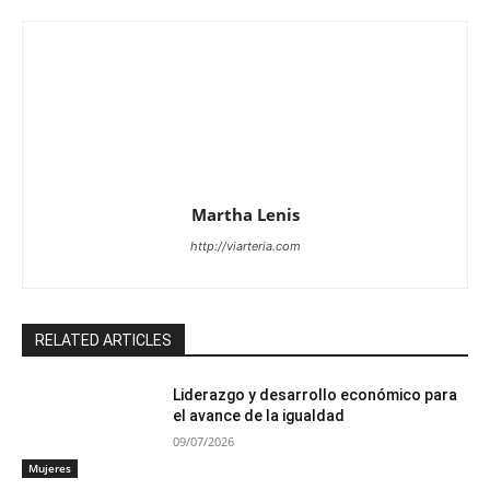
Martha Lenis
http://viarteria.com
RELATED ARTICLES
Liderazgo y desarrollo económico para
el avance de la igualdad
09/07/2026
Mujeres