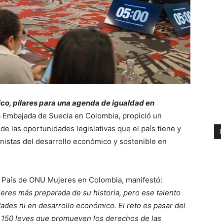
co, pilares para una agenda de igualdad en
a Embajada de Suecia en Colombia, propició un
de las oportunidades legislativas que el país tiene y
nistas del desarrollo económico y sostenible en
 País de ONU Mujeres en Colombia, manifestó:
eres más preparada de su historia, pero ese talento
des ni en desarrollo económico. El reto es pasar del
de 150 leyes que promueven los derechos de las