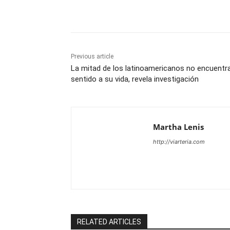
Share
Previous article
La mitad de los latinoamericanos no encuentr
sentido a su vida, revela investigación
Martha Lenis
http://viarteria.com
RELATED ARTICLES