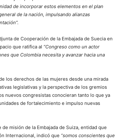
nidad de incorporar estos elementos en el plan
general de la nación, impulsando alianzas
ntación”.
Adjunta de Cooperación de la Embajada de Suecia en
cio que ratifica al
“Congreso como un actor
ones que Colombia necesita y avanzar hacia una
 de los derechos de las mujeres desde una mirada
ativas legislativas y la perspectiva de los gremios
los nuevos congresistas conocieran tanto lo que ya
unidades de fortalecimiento e impulso nuevas
 de misión de la Embajada de Suiza, entidad que
n Internacional, indicó que
“somos conscientes que