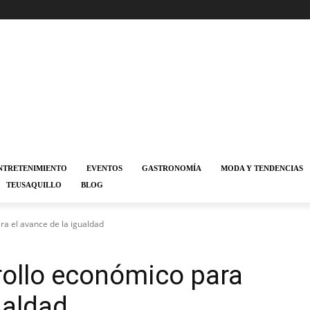
NTRETENIMIENTO
EVENTOS
GASTRONOMÍA
MODA Y TENDENCIAS
TEUSAQUILLO
BLOG
ra el avance de la igualdad
rollo económico para
ualdad