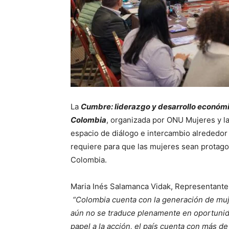
La
Cumbre: liderazgo y desarrollo económi
Colombia
, organizada por ONU Mujeres y l
espacio de diálogo e intercambio alrededor 
requiere para que las mujeres sean protago
Colombia.
Maria Inés Salamanca Vidak, Representante
“Colombia cuenta con la generación de muj
aún no se traduce plenamente en oportunida
papel a la acción, el país cuenta con más 