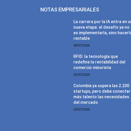
NOTAS EMPRESARIALES
La carrera por la IA entra en 
nueva etapa: el desafío ya no
es implementarla, sino hacerl
rentable
28/07/2026
RFID: la tecnología que
redefine la rentabilidad del
comercio minorista
25/07/2026
Colombia ya supera las 2.200
startups, pero debe conectar
más talento las necesidades
del mercado
23/07/2026