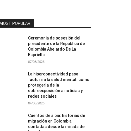
MOST POPULAR
Ceremonia de posesión del
presidente de la Republica de
Colombia Abelardo De La
Espriella
07/08/2026
La hiperconectividad pasa
factura a la salud mental: cómo
protegerla de la
sobreexposición a noticias y
redes sociales
04/08/2026
Cuentos de a pie: historias de
migración en Colombia
contadas desde la mirada de