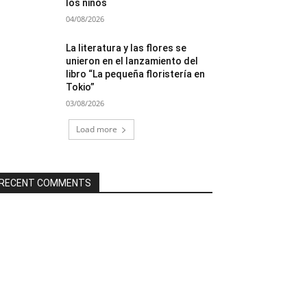
los niños
04/08/2026
La literatura y las flores se
unieron en el lanzamiento del
libro “La pequeña floristería en
Tokio”
03/08/2026
Load more
RECENT COMMENTS