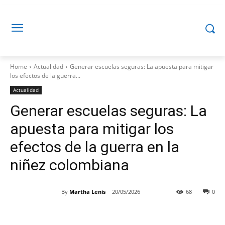
Home
Actualidad
Generar escuelas seguras: La apuesta para mitigar
los efectos de la guerra...
Actualidad
Generar escuelas seguras: La
apuesta para mitigar los
efectos de la guerra en la
niñez colombiana
By
Martha Lenis
20/05/2026
68
0