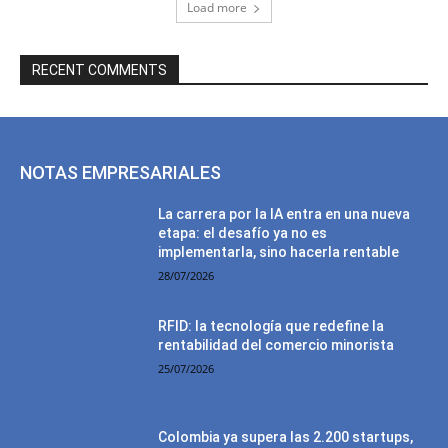
Load more
RECENT COMMENTS
NOTAS EMPRESARIALES
La carrera por la IA entra en una nueva
etapa: el desafío ya no es
implementarla, sino hacerla rentable
28/07/2026
RFID: la tecnología que redefine la
rentabilidad del comercio minorista
25/07/2026
Colombia ya supera las 2.200 startups,