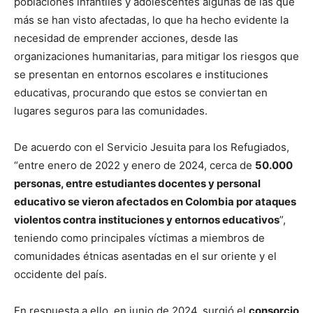
poblaciones infantiles y adolescentes algunas de las que
más se han visto afectadas, lo que ha hecho evidente la
necesidad de emprender acciones, desde las
organizaciones humanitarias, para mitigar los riesgos que
se presentan en entornos escolares e instituciones
educativas, procurando que estos se conviertan en
lugares seguros para las comunidades.
De acuerdo con el Servicio Jesuita para los Refugiados,
“entre enero de 2022 y enero de 2024, cerca de
50.000
personas, entre estudiantes docentes y personal
educativo se vieron afectados en Colombia por ataques
violentos contra instituciones y entornos educativos
”,
teniendo como principales víctimas a miembros de
comunidades étnicas asentadas en el sur oriente y el
occidente del país.
En respuesta a ello, en junio de 2024, surgió el
consorcio