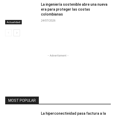
La ingeniería sostenible abre una nueva
era para proteger las costas
colombianas
24/07/2026
Actualidad
- Advertisment -
MOST POPULAR
La hiperconectividad pasa factura a la