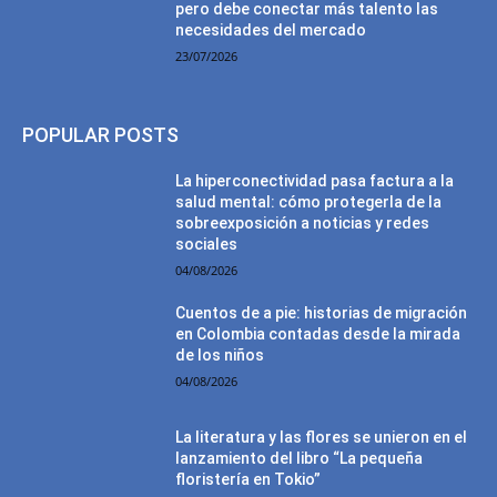
pero debe conectar más talento las
necesidades del mercado
23/07/2026
POPULAR POSTS
La hiperconectividad pasa factura a la
salud mental: cómo protegerla de la
sobreexposición a noticias y redes
sociales
04/08/2026
Cuentos de a pie: historias de migración
en Colombia contadas desde la mirada
de los niños
04/08/2026
La literatura y las flores se unieron en el
lanzamiento del libro “La pequeña
floristería en Tokio”