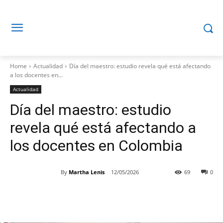
Home
Actualidad
Día del maestro: estudio revela qué está afectando
a los docentes en...
Actualidad
Día del maestro: estudio
revela qué está afectando a
los docentes en Colombia
By
Martha Lenis
12/05/2026
69
0