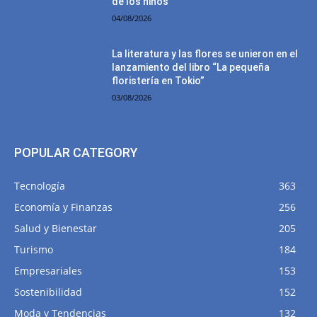
de los niños
04/08/2026
La literatura y las flores se unieron en el
lanzamiento del libro “La pequeña
floristería en Tokio”
03/08/2026
POPULAR CATEGORY
Tecnología
363
Economía y Finanzas
256
Salud y Bienestar
205
Turismo
184
Empresariales
153
Sostenibilidad
152
Moda y Tendencias
132