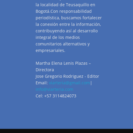
la localidad de Teusaquillo en
Bogotá.Con responsabilidad
periodística, buscamos fortalecer
la conexión entre la información,
contribuyendo así al desarrollo
integral de los medios
comunitarios alternativos y
empresariales.
Martha Elena Lenis Plazas –
Directora
Jose Gregorio Rodriguez - Editor
Email:
viarteria@gmail.com
|
info@viarteria.com
Cel: +57 3114824073