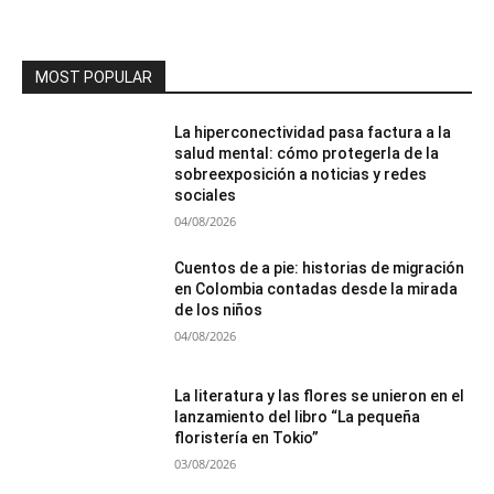
MOST POPULAR
La hiperconectividad pasa factura a la
salud mental: cómo protegerla de la
sobreexposición a noticias y redes
sociales
04/08/2026
Cuentos de a pie: historias de migración
en Colombia contadas desde la mirada
de los niños
04/08/2026
La literatura y las flores se unieron en el
lanzamiento del libro “La pequeña
floristería en Tokio”
03/08/2026