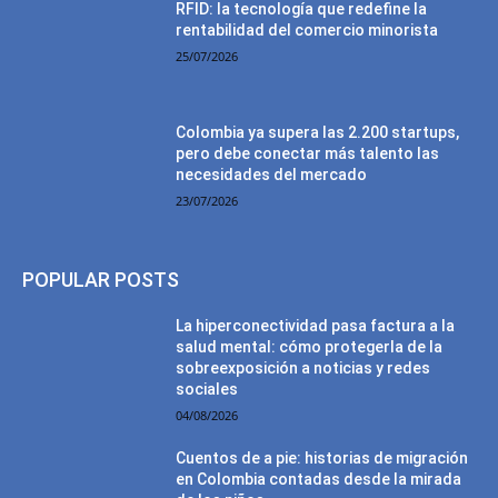
RFID: la tecnología que redefine la
rentabilidad del comercio minorista
25/07/2026
Colombia ya supera las 2.200 startups,
pero debe conectar más talento las
necesidades del mercado
23/07/2026
POPULAR POSTS
La hiperconectividad pasa factura a la
salud mental: cómo protegerla de la
sobreexposición a noticias y redes
sociales
04/08/2026
Cuentos de a pie: historias de migración
en Colombia contadas desde la mirada