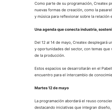
Como parte de su programación, Createx pr
nuevas formas de creación, como la pasarel
y música para reflexionar sobre la relación e
Una agenda que conecta industria, sosteni
Del 12 al 14 de mayo, Createx desplegará u
y oportunidades del sector, con temas que v
de la producción.
Estos espacios se desarrollarán en el Pabel
encuentro para el intercambio de conocimien
Martes 12 de mayo
La programación abordará el reuso conscient
destacando iniciativas que integran diseño, 