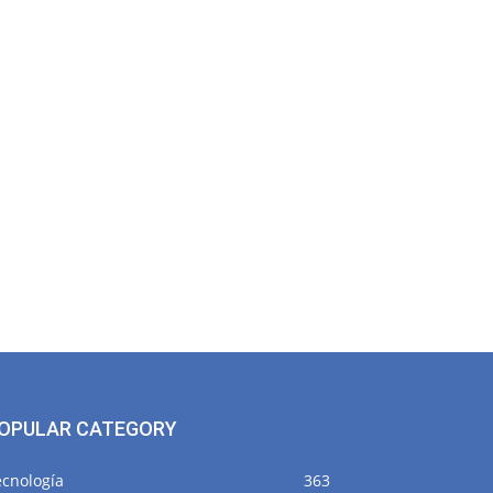
OPULAR CATEGORY
ecnología
363