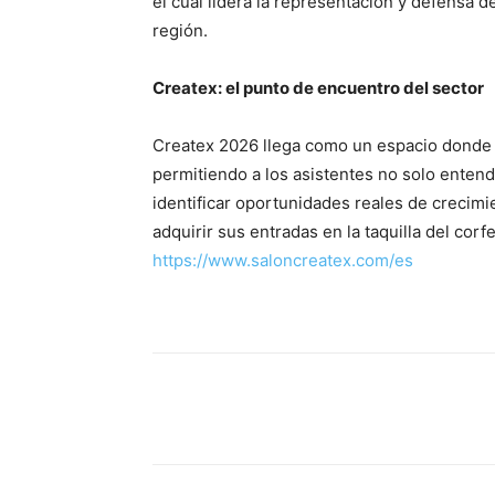
el cual lidera la representación y defensa d
región.
Createx: el punto de encuentro del sector
Createx 2026 llega como un espacio donde 
permitiendo a los asistentes no solo entend
identificar oportunidades reales de crecimi
adquirir sus entradas en la taquilla del corfe
https://www.saloncreatex.com/es
Share