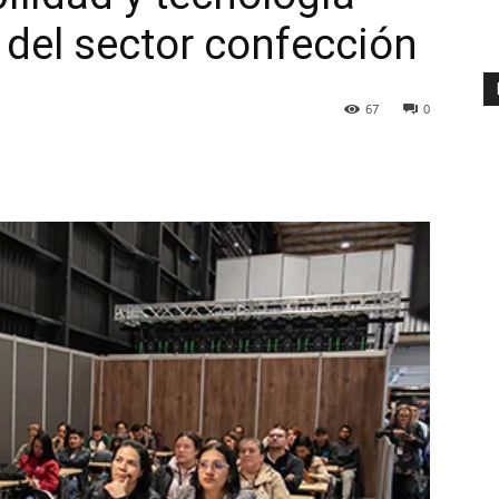
del sector confección
67
0