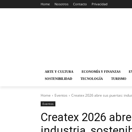
Home
Nosotros
Contacto
Privacidad
ARTE Y CULTURA
ECONOMÍA Y FINANZAS
E
SOSTENIBILIDAD
TECNOLOGÍA
TURISMO
Home
Eventos
Createx 2026 abre sus puertas: indust
Eventos
Createx 2026 abre
industria, sosteni