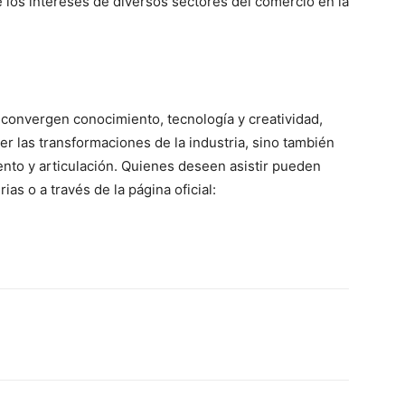
e los intereses de diversos sectores del comercio en la
convergen conocimiento, tecnología y creatividad,
er las transformaciones de la industria, sino también
ento y articulación. Quienes deseen asistir pueden
rias o a través de la página oficial: