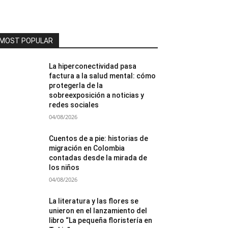
MOST POPULAR
La hiperconectividad pasa
factura a la salud mental: cómo
protegerla de la
sobreexposición a noticias y
redes sociales
04/08/2026
Cuentos de a pie: historias de
migración en Colombia
contadas desde la mirada de
los niños
04/08/2026
La literatura y las flores se
unieron en el lanzamiento del
libro “La pequeña floristería en