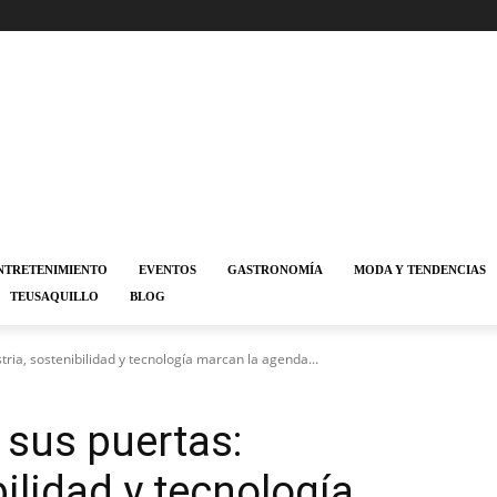
NTRETENIMIENTO
EVENTOS
GASTRONOMÍA
MODA Y TENDENCIAS
TEUSAQUILLO
BLOG
ria, sostenibilidad y tecnología marcan la agenda...
 sus puertas:
bilidad y tecnología