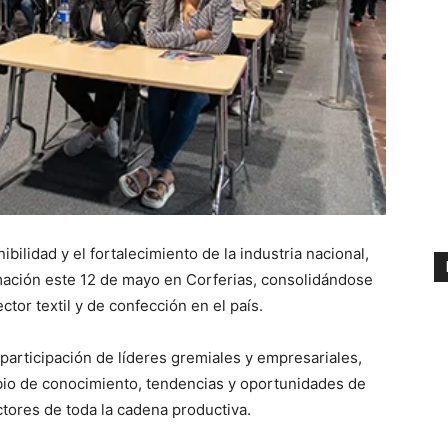
bilidad y el fortalecimiento de la industria nacional,
mación este 12 de mayo en Corferias, consolidándose
tor textil y de confección en el país.
a participación de líderes gremiales y empresariales,
mbio de conocimiento, tendencias y oportunidades de
tores de toda la cadena productiva.