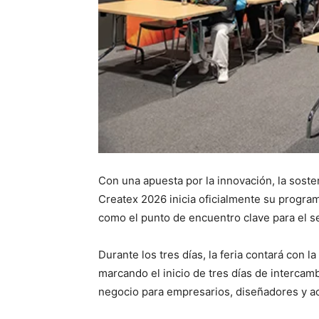
Con una apuesta por la innovación, la sosteni
Createx 2026 inicia oficialmente su progra
como el punto de encuentro clave para el sec
Durante los tres días, la feria contará con l
marcando el inicio de tres días de interca
negocio para empresarios, diseñadores y ac