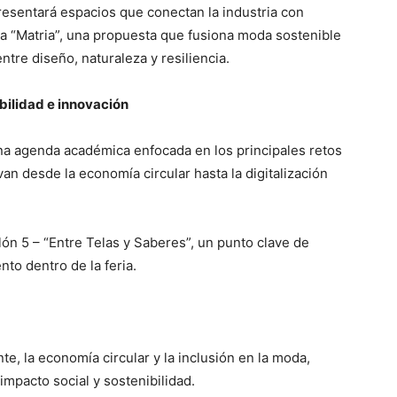
esentará espacios que conectan la industria con
a “Matria”, una propuesta que fusiona moda sostenible
ntre diseño, naturaleza y resiliencia.
bilidad e innovación
na agenda académica enfocada en los principales retos
an desde la economía circular hasta la digitalización
lón 5 – “Entre Telas y Saberes”, un punto clave de
to dentro de la feria.
e, la economía circular y la inclusión en la moda,
impacto social y sostenibilidad.