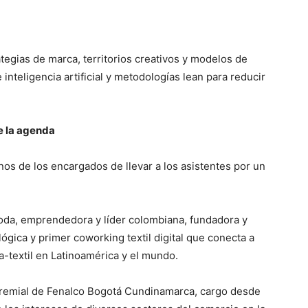
tegias de marca, territorios creativos y modelos de
inteligencia artificial y metodologías lean para reducir
e la agenda
s de los encargados de llevar a los asistentes por un
oda, emprendedora y líder colombiana, fundadora y
gica y primer coworking textil digital que conecta a
-textil en Latinoamérica y el mundo.
Gremial de Fenalco Bogotá Cundinamarca, cargo desde