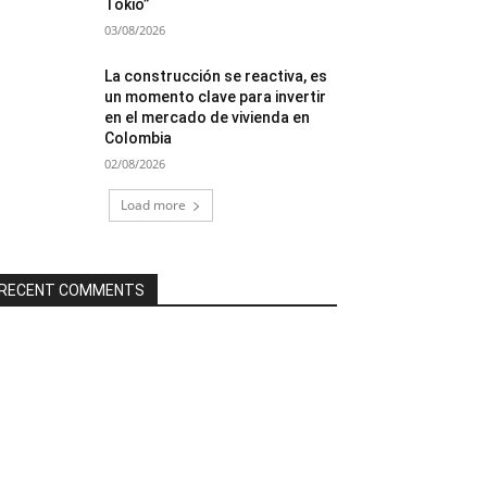
Tokio”
03/08/2026
La construcción se reactiva, es
un momento clave para invertir
en el mercado de vivienda en
Colombia
02/08/2026
Load more
RECENT COMMENTS