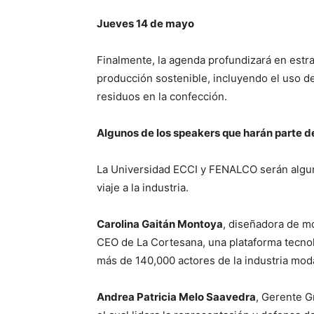
Jueves 14 de mayo
Finalmente, la agenda profundizará en estra
producción sostenible, incluyendo el uso de 
residuos en la confección.
Algunos de los speakers que harán parte d
La Universidad ECCI y FENALCO serán alguno
viaje a la industria.
Carolina Gaitán Montoya
, diseñadora de m
CEO de La Cortesana, una plataforma tecnoló
más de 140,000 actores de la industria moda
Andrea Patricia Melo Saavedra
, Gerente 