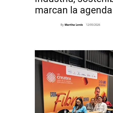
marcan la agenda 
By
Martha Lenis
12/05/2026
Share