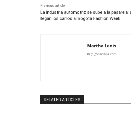
Previous article
La industria automotriz se sube a la pasarela: 
llegan los carros al Bogotá Fashion Week
Martha Lenis
http://viarteria.com
RELATED ARTICLES