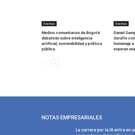
Eventos
Eventos
Medios comunitarios de Bogotá
Daniel Samp
debatirán sobre inteligencia
Serafín con
artificial, sostenibilidad y política
homenaje a 
pública
esperan una
NOTAS EMPRESARIALES
La carrera por la IA entra en 