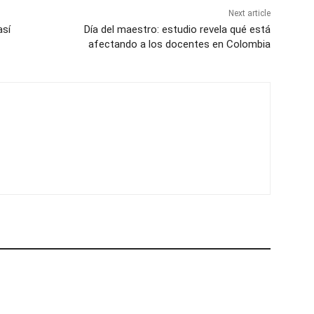
Next article
así
Día del maestro: estudio revela qué está
afectando a los docentes en Colombia