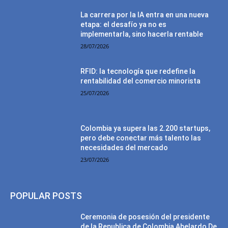
La carrera por la IA entra en una nueva
etapa: el desafío ya no es
implementarla, sino hacerla rentable
28/07/2026
RFID: la tecnología que redefine la
rentabilidad del comercio minorista
25/07/2026
Colombia ya supera las 2.200 startups,
pero debe conectar más talento las
necesidades del mercado
23/07/2026
POPULAR POSTS
Ceremonia de posesión del presidente
de la Republica de Colombia Abelardo De