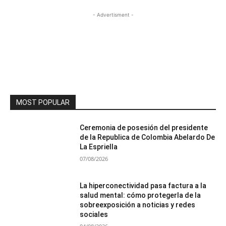
- Advertisment -
MOST POPULAR
Ceremonia de posesión del presidente
de la Republica de Colombia Abelardo De
La Espriella
07/08/2026
La hiperconectividad pasa factura a la
salud mental: cómo protegerla de la
sobreexposición a noticias y redes
sociales