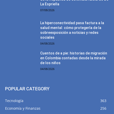
La Espriella
07/08/2026
La hiperconectividad pasa factura a la
salud mental: cómo protegerla de la
sobreexposición a noticias y redes
sociales
04/08/2026
Cuentos de a pie: historias de migración
en Colombia contadas desde la mirada
de los niños
04/08/2026
POPULAR CATEGORY
Tecnología
363
Economía y Finanzas
256