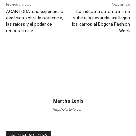
Previous article
Next article
ACANTORA: una experiencia
La industria automotriz se
escénica sobre la resiliencia,
sube a la pasarela: así llegan
las raíces y el poder de
los carros al Bogotá Fashion
reconstruirse
Week
Martha Lenis
http://viarteria.com
RELATED ARTICLES