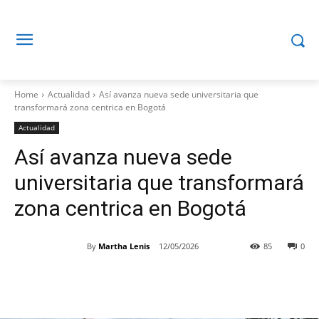
Home
Actualidad
Así avanza nueva sede universitaria que
transformará zona centrica en Bogotá
Actualidad
Así avanza nueva sede
universitaria que transformará
zona centrica en Bogotá
By
Martha Lenis
12/05/2026
85
0