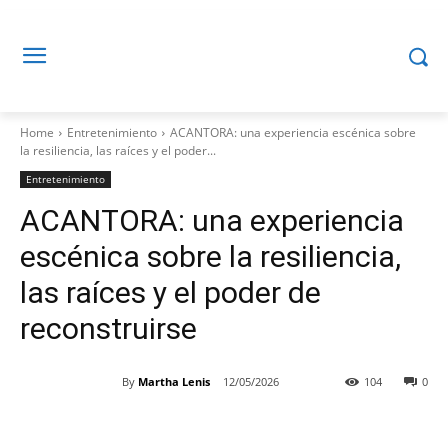
Home
Entretenimiento
ACANTORA: una experiencia escénica sobre
la resiliencia, las raíces y el poder...
Entretenimiento
ACANTORA: una experiencia
escénica sobre la resiliencia,
las raíces y el poder de
reconstruirse
By
Martha Lenis
12/05/2026
104
0