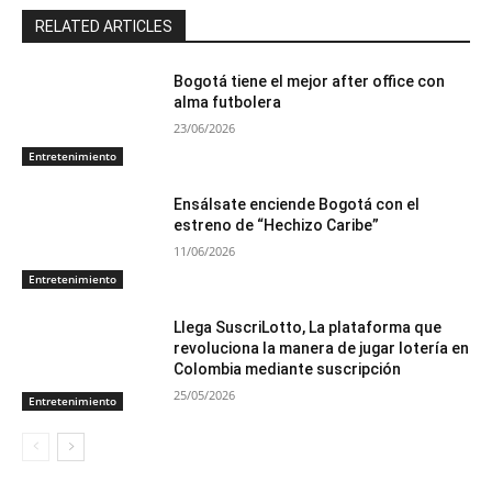
RELATED ARTICLES
Bogotá tiene el mejor after office con
alma futbolera
23/06/2026
Entretenimiento
Ensálsate enciende Bogotá con el
estreno de “Hechizo Caribe”
11/06/2026
Entretenimiento
Llega SuscriLotto, La plataforma que
revoluciona la manera de jugar lotería en
Colombia mediante suscripción
25/05/2026
Entretenimiento