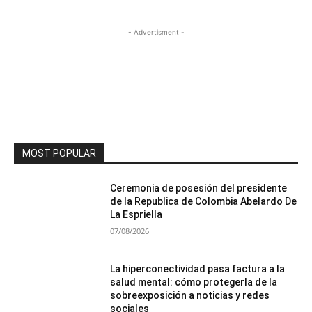
- Advertisment -
MOST POPULAR
Ceremonia de posesión del presidente
de la Republica de Colombia Abelardo De
La Espriella
07/08/2026
La hiperconectividad pasa factura a la
salud mental: cómo protegerla de la
sobreexposición a noticias y redes
sociales