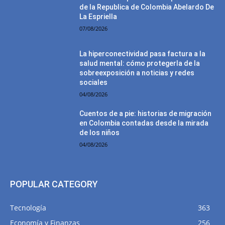
de la Republica de Colombia Abelardo De
La Espriella
07/08/2026
La hiperconectividad pasa factura a la
salud mental: cómo protegerla de la
sobreexposición a noticias y redes
sociales
04/08/2026
Cuentos de a pie: historias de migración
en Colombia contadas desde la mirada
de los niños
04/08/2026
POPULAR CATEGORY
Tecnología
363
Economía y Finanzas
256