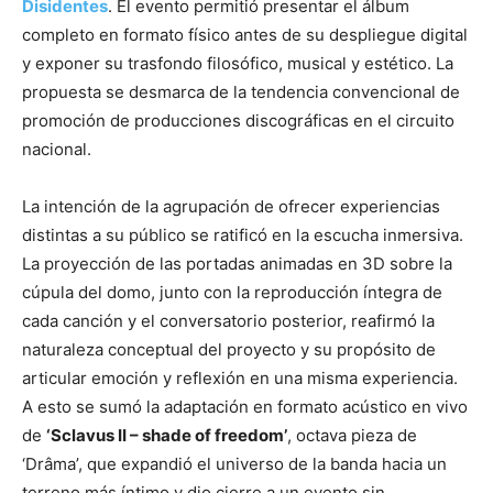
Disidentes
. El evento permitió presentar el álbum
completo en formato físico antes de su despliegue digital
y exponer su trasfondo filosófico, musical y estético. La
propuesta se desmarca de la tendencia convencional de
promoción de producciones discográficas en el circuito
nacional.
La intención de la agrupación de ofrecer experiencias
distintas a su público se ratificó en la escucha inmersiva.
La proyección de las portadas animadas en 3D sobre la
cúpula del domo, junto con la reproducción íntegra de
cada canción y el conversatorio posterior, reafirmó la
naturaleza conceptual del proyecto y su propósito de
articular emoción y reflexión en una misma experiencia.
A esto se sumó la adaptación en formato acústico en vivo
de
‘Sclavus II – shade of freedom’
, octava pieza de
‘Drâma’, que expandió el universo de la banda hacia un
terreno más íntimo y dio cierre a un evento sin