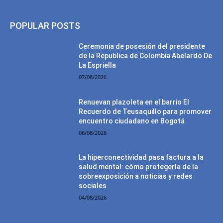
POPULAR POSTS
Ceremonia de posesión del presidente
de la Republica de Colombia Abelardo De
La Espriella
07/08/2026
Renuevan plazoleta en el barrio El
Recuerdo de Teusaquillo para promover
encuentro ciudadano en Bogotá
06/08/2026
La hiperconectividad pasa factura a la
salud mental: cómo protegerla de la
sobreexposición a noticias y redes
sociales
04/08/2026