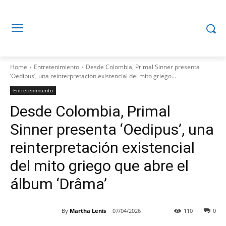
Home
Entretenimiento
Desde Colombia, Primal Sinner presenta
‘Oedipus’, una reinterpretación existencial del mito griego...
Entretenimiento
Desde Colombia, Primal
Sinner presenta ‘Oedipus’, una
reinterpretación existencial
del mito griego que abre el
álbum ‘Drâma’
By
Martha Lenis
07/04/2026
110
0