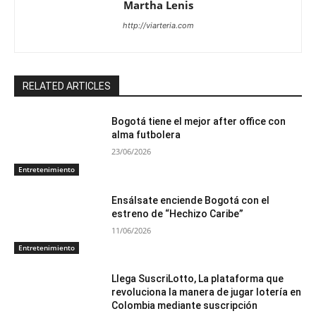
Martha Lenis
http://viarteria.com
RELATED ARTICLES
Bogotá tiene el mejor after office con
alma futbolera
23/06/2026
Entretenimiento
Ensálsate enciende Bogotá con el
estreno de “Hechizo Caribe”
11/06/2026
Entretenimiento
Llega SuscriLotto, La plataforma que
revoluciona la manera de jugar lotería en
Colombia mediante suscripción