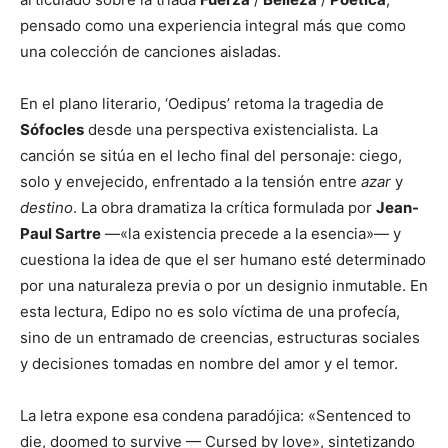
pensado como una experiencia integral más que como
una colección de canciones aisladas.
En el plano literario, ‘Oedipus’ retoma la tragedia de
Sófocles
desde una perspectiva existencialista. La
canción se sitúa en el lecho final del personaje: ciego,
solo y envejecido, enfrentado a la tensión entre
azar
y
destino
. La obra dramatiza la crítica formulada por
Jean-
Paul Sartre
—«la existencia precede a la esencia»— y
cuestiona la idea de que el ser humano esté determinado
por una naturaleza previa o por un designio inmutable. En
esta lectura, Edipo no es solo víctima de una profecía,
sino de un entramado de creencias, estructuras sociales
y decisiones tomadas en nombre del amor y el temor.
La letra expone esa condena paradójica: «Sentenced to
die, doomed to survive — Cursed by love», sintetizando