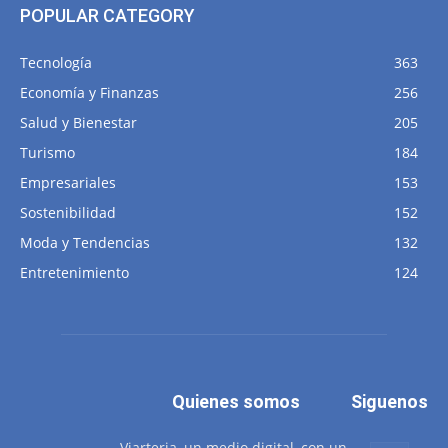
POPULAR CATEGORY
Tecnología
363
Economía y Finanzas
256
Salud y Bienestar
205
Turismo
184
Empresariales
153
Sostenibilidad
152
Moda y Tendencias
132
Entretenimiento
124
Quienes somos
Siguenos
Viarteria, un medio digital, con un