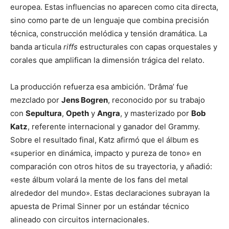
europea. Estas influencias no aparecen como cita directa,
sino como parte de un lenguaje que combina precisión
técnica, construcción melódica y tensión dramática. La
banda articula
riffs
estructurales con capas orquestales y
corales que amplifican la dimensión trágica del relato.
La producción refuerza esa ambición. ‘Drâma’ fue
mezclado por
Jens Bogren
, reconocido por su trabajo
con
Sepultura
,
Opeth
y
Angra
, y masterizado por
Bob
Katz
, referente internacional y ganador del Grammy.
Sobre el resultado final, Katz afirmó que el álbum es
«superior en dinámica, impacto y pureza de tono» en
comparación con otros hitos de su trayectoria, y añadió:
«este álbum volará la mente de los fans del metal
alrededor del mundo». Estas declaraciones subrayan la
apuesta de Primal Sinner por un estándar técnico
alineado con circuitos internacionales.