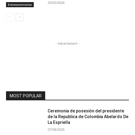
25/05/2026
Entretenimiento
- Advertisment -
MOST POPULAR
Ceremonia de posesión del presidente
de la Republica de Colombia Abelardo De
La Espriella
07/08/2026