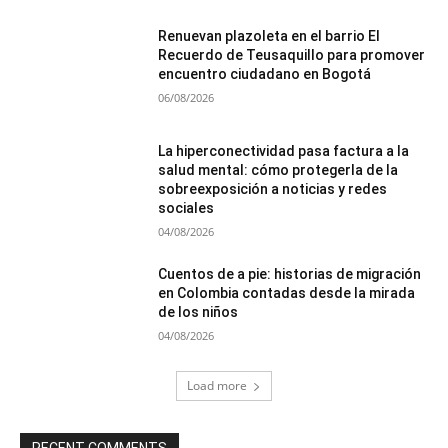
Renuevan plazoleta en el barrio El
Recuerdo de Teusaquillo para promover
encuentro ciudadano en Bogotá
06/08/2026
La hiperconectividad pasa factura a la
salud mental: cómo protegerla de la
sobreexposición a noticias y redes
sociales
04/08/2026
Cuentos de a pie: historias de migración
en Colombia contadas desde la mirada
de los niños
04/08/2026
Load more