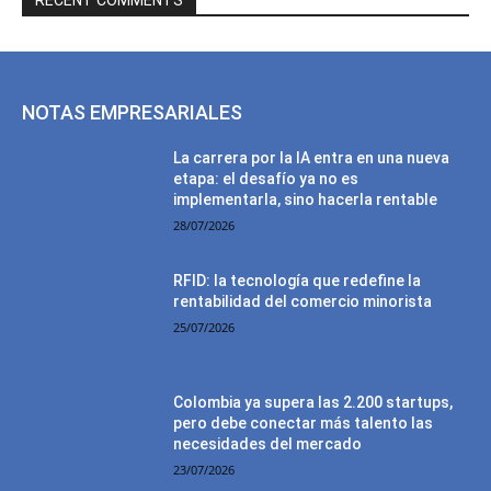
RECENT COMMENTS
NOTAS EMPRESARIALES
La carrera por la IA entra en una nueva
etapa: el desafío ya no es
implementarla, sino hacerla rentable
28/07/2026
RFID: la tecnología que redefine la
rentabilidad del comercio minorista
25/07/2026
Colombia ya supera las 2.200 startups,
pero debe conectar más talento las
necesidades del mercado
23/07/2026