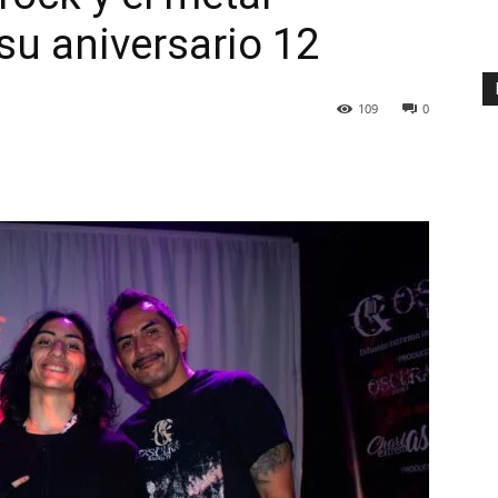
su aniversario 12
109
0