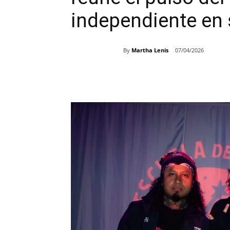
independiente en 
By
Martha Lenis
07/04/2026
Share