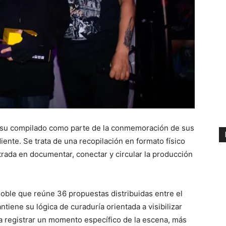
 su compilado como parte de la conmemoración de sus
ente. Se trata de una recopilación en formato físico
ntrada en documentar, conectar y circular la producción
oble que reúne 36 propuestas distribuidas entre el
tiene su lógica de curaduría orientada a visibilizar
y a registrar un momento específico de la escena, más