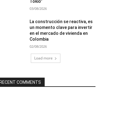
Tokio”
03/08/2026
La construcción se reactiva, es
un momento clave para invertir
en el mercado de vivienda en
Colombia
02/08/2026
Load more
RECENT COMMENTS