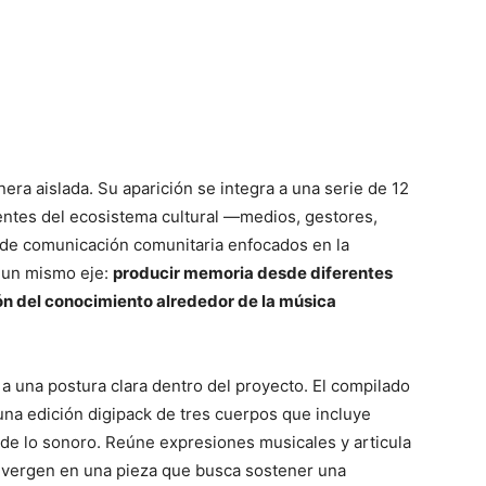
nera aislada. Su aparición se integra a una serie de 12
entes del ecosistema cultural —medios, gestores,
 de comunicación comunitaria enfocados en la
n un mismo eje:
producir memoria desde diferentes
ón del conocimiento alrededor de la música
 a una postura clara dentro del proyecto. El compilado
una edición digipack de tres cuerpos que incluye
ende lo sonoro. Reúne expresiones musicales y articula
convergen en una pieza que busca sostener una