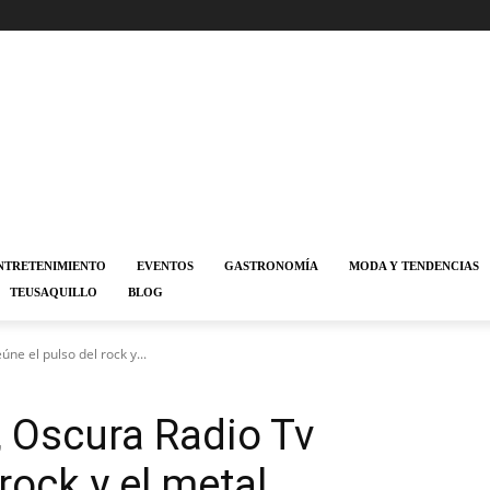
NTRETENIMIENTO
EVENTOS
GASTRONOMÍA
MODA Y TENDENCIAS
TEUSAQUILLO
BLOG
úne el pulso del rock y...
, Oscura Radio Tv
rock y el metal