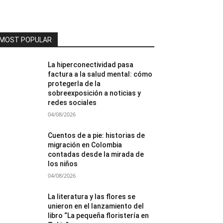
MOST POPULAR
La hiperconectividad pasa
factura a la salud mental: cómo
protegerla de la
sobreexposición a noticias y
redes sociales
04/08/2026
Cuentos de a pie: historias de
migración en Colombia
contadas desde la mirada de
los niños
04/08/2026
La literatura y las flores se
unieron en el lanzamiento del
libro “La pequeña floristería en