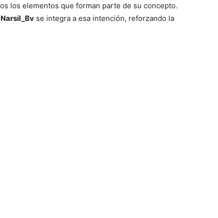
dos los elementos que forman parte de su concepto.
r
Narsil_Bv
se integra a esa intención, reforzando la