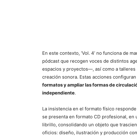
En este contexto, ‘Vol. 4’ no funciona de ma
pódcast que recogen voces de distintos ag
espacios y proyectos—, así como a talleres
creación sonora. Estas acciones configura
formatos y ampliar las formas de circulaci
independiente
.
La insistencia en el formato físico responde
se presenta en formato CD profesional, en 
librillo, consolidando un objeto que trasci
oficios: diseño, ilustración y producción 