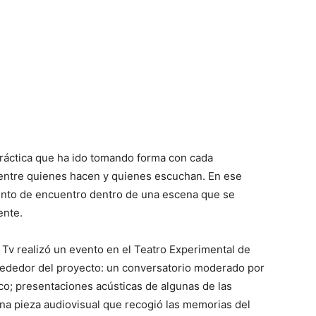
práctica que ha ido tomando forma con cada
, entre quienes hacen y quienes escuchan. En ese
unto de encuentro dentro de una escena que se
ente.
 Tv realizó un evento en el Teatro Experimental de
rededor del proyecto: un conversatorio moderado por
co; presentaciones acústicas de algunas de las
una pieza audiovisual que recogió las memorias del