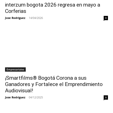
interzum bogota 2026 regresa en mayo a
Corferias
Jose Rodriguez
-
14/04/2026
0
Empresariales
¡Smartfilms® Bogotá Corona a sus
Ganadores y Fortalece el Emprendimiento
Audiovisual!
Jose Rodriguez
-
04/12/2025
0