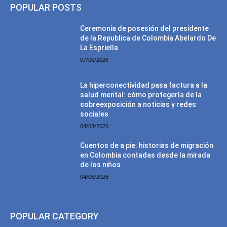
POPULAR POSTS
Ceremonia de posesión del presidente
de la Republica de Colombia Abelardo De
La Espriella
07/08/2026
La hiperconectividad pasa factura a la
salud mental: cómo protegerla de la
sobreexposición a noticias y redes
sociales
04/08/2026
Cuentos de a pie: historias de migración
en Colombia contadas desde la mirada
de los niños
04/08/2026
POPULAR CATEGORY