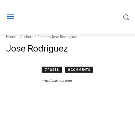
Home
Authors
Posts by Jose Rodriguez
Jose Rodriguez
7 POSTS
0 COMMENTS
http://viarteria.com