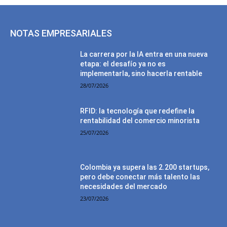
NOTAS EMPRESARIALES
La carrera por la IA entra en una nueva
etapa: el desafío ya no es
implementarla, sino hacerla rentable
28/07/2026
RFID: la tecnología que redefine la
rentabilidad del comercio minorista
25/07/2026
Colombia ya supera las 2.200 startups,
pero debe conectar más talento las
necesidades del mercado
23/07/2026