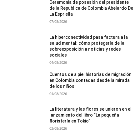
Ceremonia de posesión del presidente
de la Republica de Colombia Abelardo De
La Espriella
07/08/2026
La hiperconectividad pasa factura a la
salud mental: cómo protegerla de la
sobreexposición a noticias y redes
sociales
04/08/2026
Cuentos de a pie: historias de migración
en Colombia contadas desde la mirada
de los niños
04/08/2026
La literatura y las flores se unieron en el
lanzamiento del libro “La pequeña
floristería en Tokio”
03/08/2026