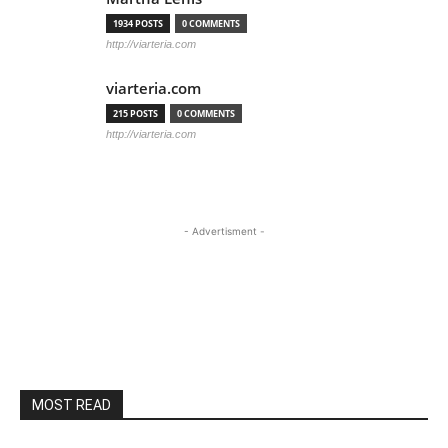
1934 POSTS
0 COMMENTS
http://viarteria.com
viarteria.com
215 POSTS
0 COMMENTS
http://viarteria.com
- Advertisment -
MOST READ