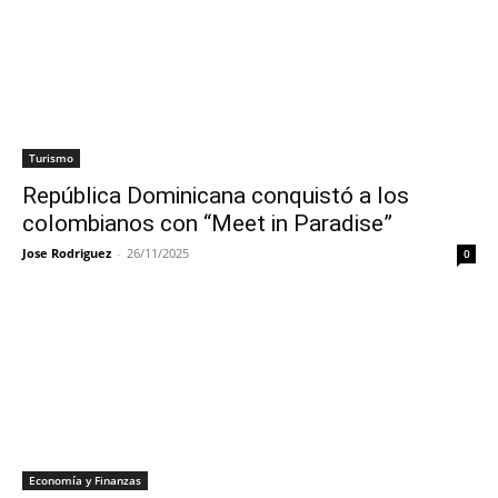
Turismo
República Dominicana conquistó a los
colombianos con “Meet in Paradise”
Jose Rodriguez
-
26/11/2025
0
Economía y Finanzas