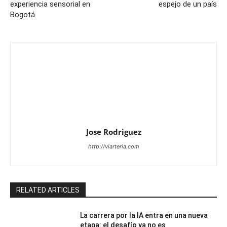
experiencia sensorial en
espejo de un país
Bogotá
Jose Rodriguez
http://viarteria.com
RELATED ARTICLES
La carrera por la IA entra en una nueva
etapa: el desafío ya no es