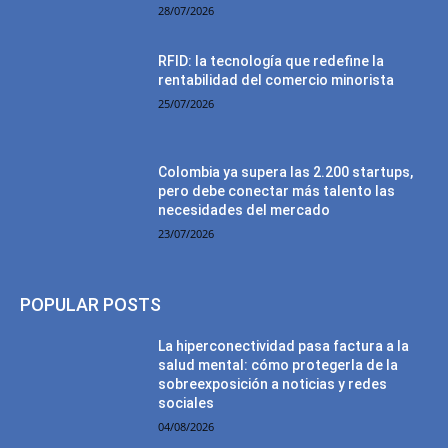
28/07/2026
RFID: la tecnología que redefine la
rentabilidad del comercio minorista
25/07/2026
Colombia ya supera las 2.200 startups,
pero debe conectar más talento las
necesidades del mercado
23/07/2026
POPULAR POSTS
La hiperconectividad pasa factura a la
salud mental: cómo protegerla de la
sobreexposición a noticias y redes
sociales
04/08/2026