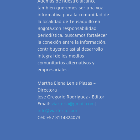
Además de nuestro alcance
también queremos ser una voz
informativa para la comunidad de
la localidad de Teusaquillo en
Bogotá.Con responsabilidad
periodística, buscamos fortalecer
la conexión entre la información,
contribuyendo así al desarrollo
integral de los medios
comunitarios alternativos y
empresariales.
Martha Elena Lenis Plazas –
Directora
Jose Gregorio Rodriguez - Editor
Email:
viarteria@gmail.com
|
info@viarteria.com
Cel: +57 3114824073