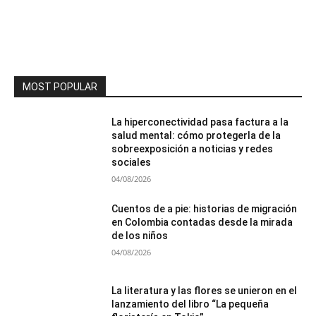
MOST POPULAR
La hiperconectividad pasa factura a la
salud mental: cómo protegerla de la
sobreexposición a noticias y redes
sociales
04/08/2026
Cuentos de a pie: historias de migración
en Colombia contadas desde la mirada
de los niños
04/08/2026
La literatura y las flores se unieron en el
lanzamiento del libro “La pequeña