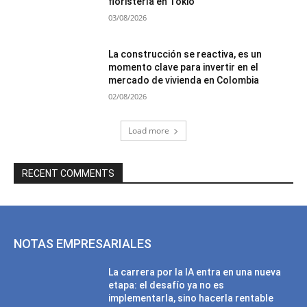
floristería en Tokio”
03/08/2026
La construcción se reactiva, es un
momento clave para invertir en el
mercado de vivienda en Colombia
02/08/2026
Load more
RECENT COMMENTS
NOTAS EMPRESARIALES
La carrera por la IA entra en una nueva
etapa: el desafío ya no es
implementarla, sino hacerla rentable