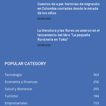
Cuentos de a pie: historias de migración
en Colombia contadas desde la mirada
de los niños
04/08/2026
La literatura y las flores se unieron en el
lanzamiento del libro “La pequeña
floristería en Tokio”
03/08/2026
POPULAR CATEGORY
Tecnología
363
Economía y Finanzas
256
Salud y Bienestar
205
Turismo
184
Empresariales
153