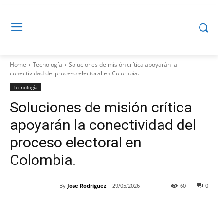
Home
Tecnología
Soluciones de misión crítica apoyarán la
conectividad del proceso electoral en Colombia.
Tecnología
Soluciones de misión crítica
apoyarán la conectividad del
proceso electoral en
Colombia.
By
Jose Rodriguez
29/05/2026
60
0