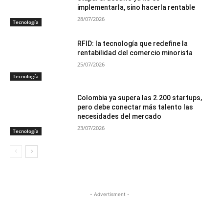
implementarla, sino hacerla rentable
28/07/2026
Tecnología
RFID: la tecnología que redefine la
rentabilidad del comercio minorista
25/07/2026
Tecnología
Colombia ya supera las 2.200 startups,
pero debe conectar más talento las
necesidades del mercado
23/07/2026
Tecnología
- Advertisment -