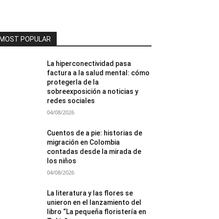
MOST POPULAR
La hiperconectividad pasa
factura a la salud mental: cómo
protegerla de la
sobreexposición a noticias y
redes sociales
04/08/2026
Cuentos de a pie: historias de
migración en Colombia
contadas desde la mirada de
los niños
04/08/2026
La literatura y las flores se
unieron en el lanzamiento del
libro “La pequeña floristería en