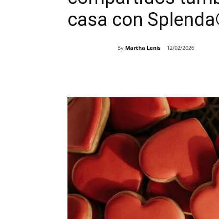
casa con Splend
By
Martha Lenis
12/02/2026
Share