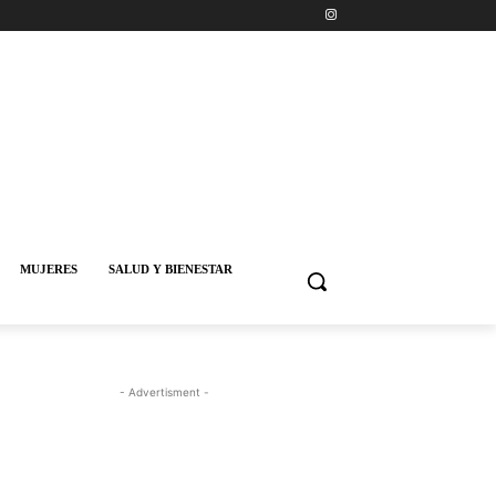
MUJERES
SALUD Y BIENESTAR
- Advertisment -