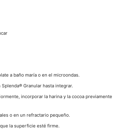
úcar
olate a baño maría o en el microondas.
 Splenda® Granular hasta integrar.
iormente, incorporar la harina y la cocoa previamente
ales o en un refractario pequeño.
ue la superficie esté firme.