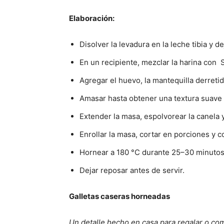
Elaboración:
Disolver la levadura en la leche tibia y 
En un recipiente, mezclar la harina con 
Agregar el huevo, la mantequilla derretid
Amasar hasta obtener una textura suave 
Extender la masa, espolvorear la canela
Enrollar la masa, cortar en porciones y 
Hornear a 180 °C durante 25–30 minutos
Dejar reposar antes de servir.
Galletas caseras horneadas
Un detalle hecho en casa para regalar o com