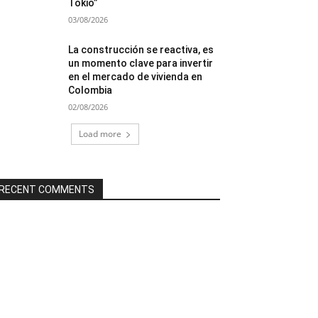
Tokio”
03/08/2026
La construcción se reactiva, es
un momento clave para invertir
en el mercado de vivienda en
Colombia
02/08/2026
Load more
RECENT COMMENTS