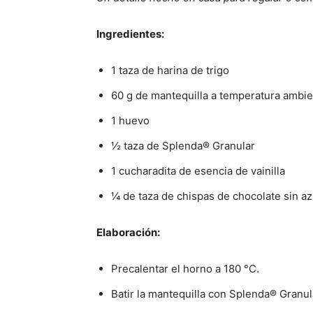
Ingredientes:
1 taza de harina de trigo
60 g de mantequilla a temperatura ambi
1 huevo
½ taza de Splenda® Granular
1 cucharadita de esencia de vainilla
¼ de taza de chispas de chocolate sin az
Elaboración:
Precalentar el horno a 180 °C.
Batir la mantequilla con Splenda® Gran