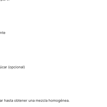
ente
úcar (opcional)
ular hasta obtener una mezcla homogénea.