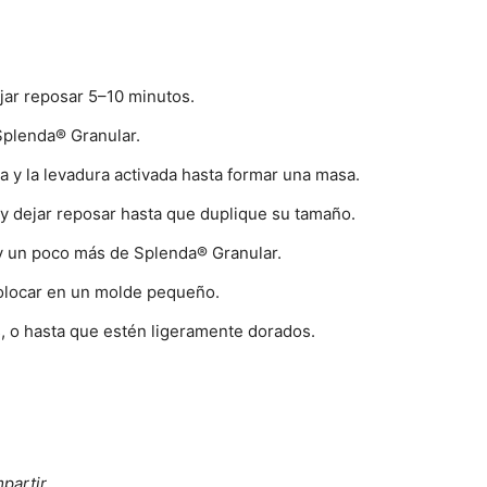
dejar reposar 5–10 minutos.
Splenda® Granular.
a y la levadura activada hasta formar una masa.
y dejar reposar hasta que duplique su tamaño.
 y un poco más de Splenda® Granular.
colocar en un molde pequeño.
, o hasta que estén ligeramente dorados.
partir