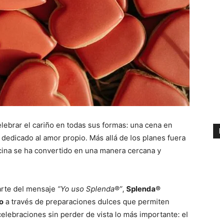
elebrar el cariño en todas sus formas: una cena en
dedicado al amor propio. Más allá de los planes fuera
ocina se ha convertido en una manera cercana y
arte del mensaje
“Yo uso Splenda®”
,
Splenda®
o
a través de preparaciones dulces que permiten
 celebraciones sin perder de vista lo más importante: el