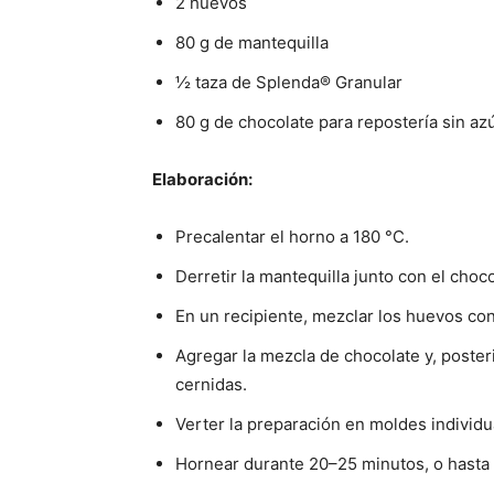
2 huevos
80 g de mantequilla
½ taza de Splenda® Granular
80 g de chocolate para repostería sin az
Elaboración:
Precalentar el horno a 180 °C.
Derretir la mantequilla junto con el choc
En un recipiente, mezclar los huevos con
Agregar la mezcla de chocolate y, poster
cernidas.
Verter la preparación en moldes individu
Hornear durante 20–25 minutos, o hasta q