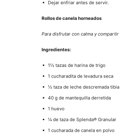
Dejar enfriar antes de servir.
Rollos de canela horneados
Para disfrutar con calma y compartir
Ingredientes:
1½ tazas de harina de trigo
1 cucharadita de levadura seca
½ taza de leche descremada tibia
40 g de mantequilla derretida
1 huevo
¼ de taza de Splenda® Granular
1 cucharada de canela en polvo