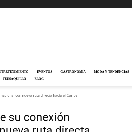
NTRETENIMIENTO
EVENTOS
GASTRONOMÍA
MODA Y TENDENCIAS
TEUSAQUILLO
BLOG
rnacional con nueva ruta directa hacia el Caribe
ce su conexión
nueva ruta directa