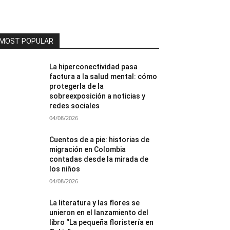
MOST POPULAR
La hiperconectividad pasa
factura a la salud mental: cómo
protegerla de la
sobreexposición a noticias y
redes sociales
04/08/2026
Cuentos de a pie: historias de
migración en Colombia
contadas desde la mirada de
los niños
04/08/2026
La literatura y las flores se
unieron en el lanzamiento del
libro “La pequeña floristería en