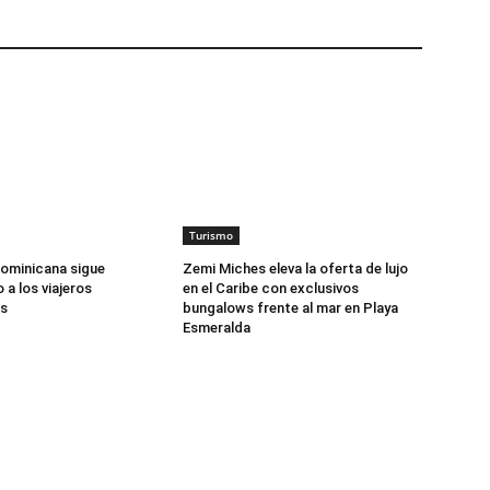
Turismo
ominicana sigue
Zemi Miches eleva la oferta de lujo
a los viajeros
en el Caribe con exclusivos
s
bungalows frente al mar en Playa
Esmeralda