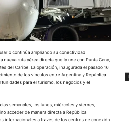
osario continúa ampliando su conectividad
na nueva ruta aérea directa que la une con Punta Cana,
tes del Caribe. La operación, inaugurada el pasado 16
cimiento de los vínculos entre Argentina y República
tunidades para el turismo, los negocios y el
ias semanales, los lunes, miércoles y viernes,
tino acceder de manera directa a República
s internacionales a través de los centros de conexión