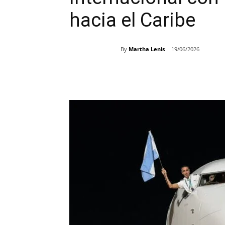
hacia el Caribe
By
Martha Lenis
19/06/2026
Share