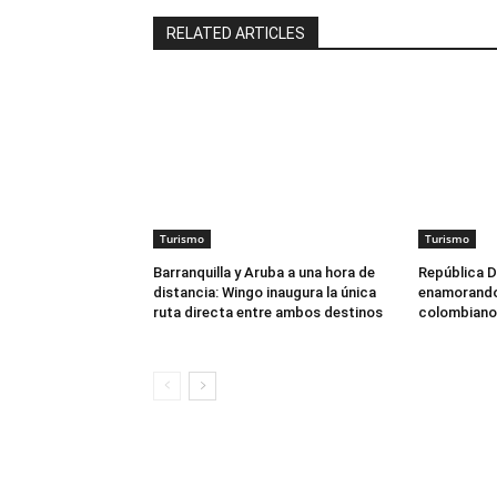
RELATED ARTICLES
Turismo
Turismo
Barranquilla y Aruba a una hora de
República D
distancia: Wingo inaugura la única
enamorando 
ruta directa entre ambos destinos
colombiano