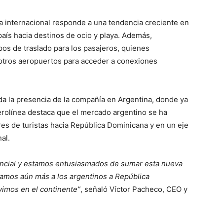
ea internacional responde a una tendencia creciente en
país hacia destinos de ocio y playa. Además,
pos de traslado para los pasajeros, quienes
 otros aeropuertos para acceder a conexiones
lida la presencia de la compañía en Argentina, donde ya
aerolínea destaca que el mercado argentino se ha
es de turistas hacia República Dominicana y en un eje
al.
ncial y estamos entusiasmados de sumar esta nueva
camos aún más a los argentinos a República
vimos en el continente”
, señaló Víctor Pacheco, CEO y