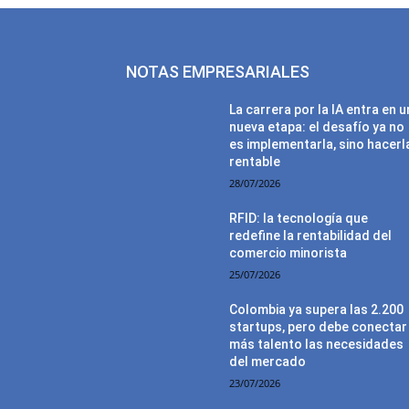
NOTAS EMPRESARIALES
La carrera por la IA entra en 
nueva etapa: el desafío ya no
es implementarla, sino hacerl
rentable
28/07/2026
RFID: la tecnología que
redefine la rentabilidad del
comercio minorista
25/07/2026
Colombia ya supera las 2.200
startups, pero debe conectar
más talento las necesidades
del mercado
23/07/2026