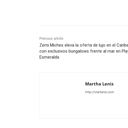
Share
Previous article
Zemi Miches eleva la oferta de lujo en el Carib
con exclusivos bungalows frente al mar en Pla
Esmeralda
Martha Lenis
http://viarteria.com