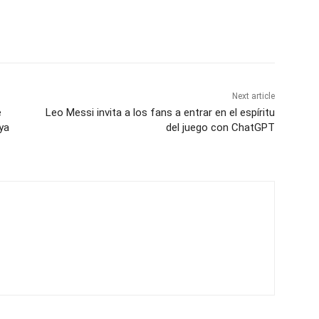
Next article
e
Leo Messi invita a los fans a entrar en el espíritu
ya
del juego con ChatGPT