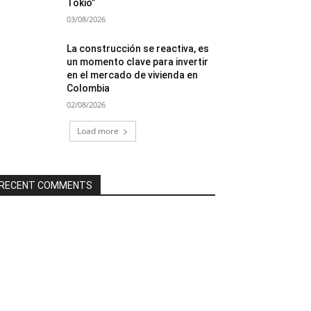
Tokio”
03/08/2026
La construcción se reactiva, es
un momento clave para invertir
en el mercado de vivienda en
Colombia
02/08/2026
Load more
RECENT COMMENTS