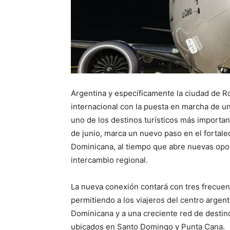
Argentina y específicamente la ciudad de R
internacional con la puesta en marcha de u
uno de los destinos turísticos más importan
de junio, marca un nuevo paso en el fortale
Dominicana, al tiempo que abre nuevas opor
intercambio regional.
La nueva conexión contará con tres frecuenc
permitiendo a los viajeros del centro argen
Dominicana y a una creciente red de destino
ubicados en Santo Domingo y Punta Cana.