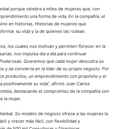
Yanbal porque celebra a miles de mujeres que, con
prendimiento una forma de vida. En la compañía, el
ino en historias. Historias de mujeres que
formar su vida y la de quienes las rodean.
s, los cuales nos motivan y permiten florecer en la
rias, nos impulsa día a día para continuar
 Poderosas. Queremos que cada mujer descubra su
s y se convierta en la líder de su propio negocio. Por
os productos, un emprendimiento con propósito y el
ta positivamente su vida
”, afirmó Juan Carlos
lombia, destacando el compromiso de la compañía con
 la mujer.
Yanbal. Su modelo de negocio ofrece a las mujeres la
cil y crecer más fácil, con flexibilidad y
s de 500 mil Consultoras y Directoras