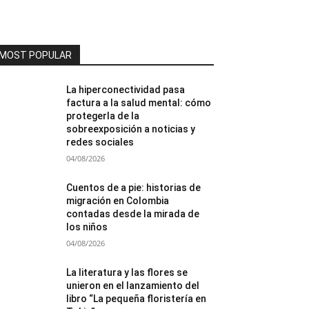
MOST POPULAR
La hiperconectividad pasa
factura a la salud mental: cómo
protegerla de la
sobreexposición a noticias y
redes sociales
04/08/2026
Cuentos de a pie: historias de
migración en Colombia
contadas desde la mirada de
los niños
04/08/2026
La literatura y las flores se
unieron en el lanzamiento del
libro “La pequeña floristería en