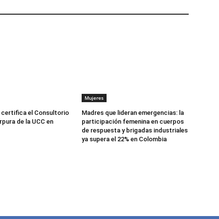
Mujeres
certifica el Consultorio
Madres que lideran emergencias: la
rpura de la UCC en
participación femenina en cuerpos
de respuesta y brigadas industriales
ya supera el 22% en Colombia