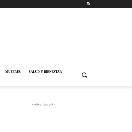
MUJERES
SALUD Y BIENESTAR
- Advertisment -