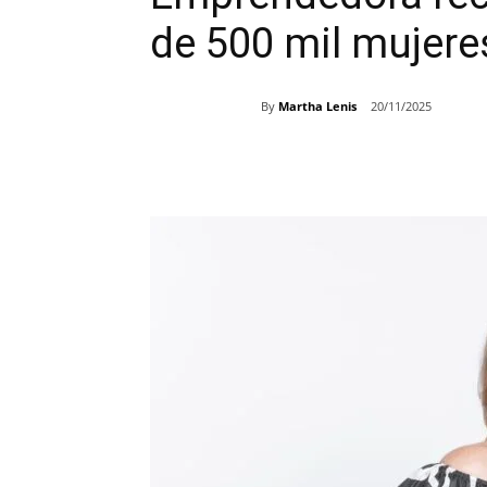
de 500 mil mujere
By
Martha Lenis
20/11/2025
Share