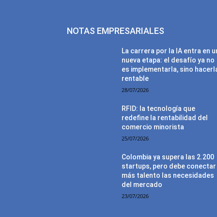
NOTAS EMPRESARIALES
La carrera por la IA entra en 
nueva etapa: el desafío ya no
es implementarla, sino hacerl
rentable
28/07/2026
RFID: la tecnología que
redefine la rentabilidad del
comercio minorista
25/07/2026
Colombia ya supera las 2.200
startups, pero debe conectar
más talento las necesidades
del mercado
23/07/2026