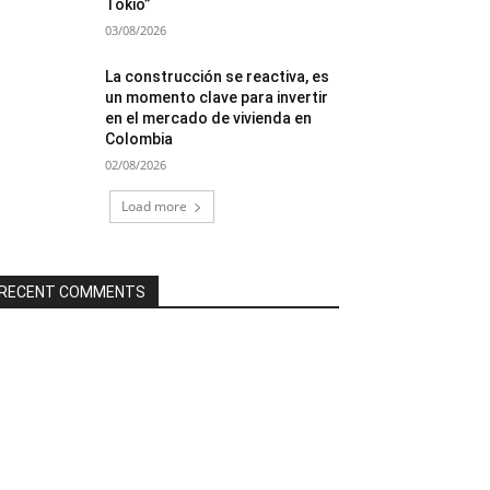
Tokio”
03/08/2026
La construcción se reactiva, es
un momento clave para invertir
en el mercado de vivienda en
Colombia
02/08/2026
Load more
RECENT COMMENTS