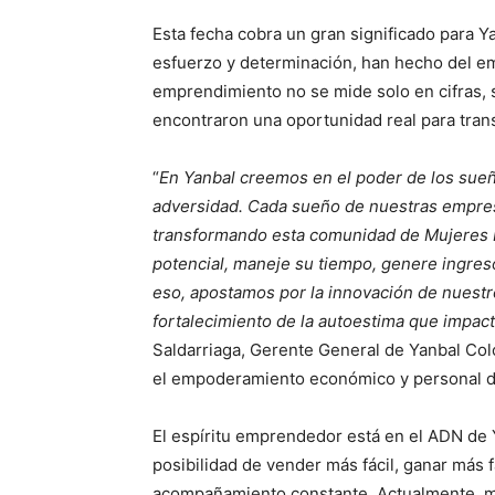
Esta fecha cobra un gran significado para 
esfuerzo y determinación, han hecho del em
emprendimiento no se mide solo en cifras, s
encontraron una oportunidad real para trans
“
En Yanbal creemos en el poder de los sueño
adversidad. Cada sueño de nuestras empresa
transformando esta comunidad de Mujeres
potencial, maneje su tiempo, genere ingreso
eso, apostamos por la innovación de nuestr
fortalecimiento de la autoestima que impac
Saldarriaga, Gerente General de Yanbal Co
el empoderamiento económico y personal de
El espíritu emprendedor está en el ADN de 
posibilidad de vender más fácil, ganar más fá
acompañamiento constante. Actualmente, má