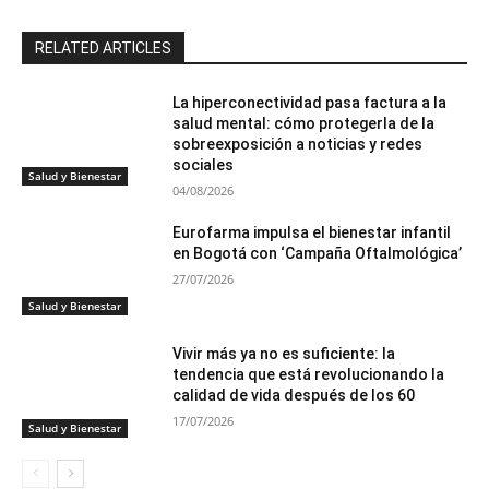
RELATED ARTICLES
La hiperconectividad pasa factura a la
salud mental: cómo protegerla de la
sobreexposición a noticias y redes
sociales
Salud y Bienestar
04/08/2026
Eurofarma impulsa el bienestar infantil
en Bogotá con ‘Campaña Oftalmológica’
27/07/2026
Salud y Bienestar
Vivir más ya no es suficiente: la
tendencia que está revolucionando la
calidad de vida después de los 60
17/07/2026
Salud y Bienestar