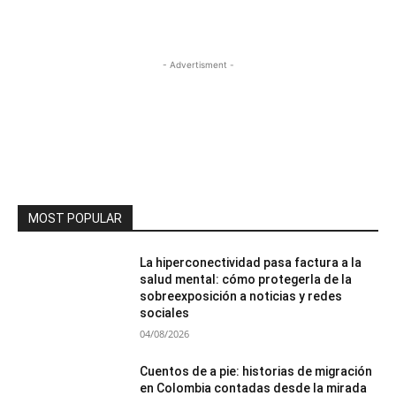
- Advertisment -
MOST POPULAR
La hiperconectividad pasa factura a la
salud mental: cómo protegerla de la
sobreexposición a noticias y redes
sociales
04/08/2026
Cuentos de a pie: historias de migración
en Colombia contadas desde la mirada