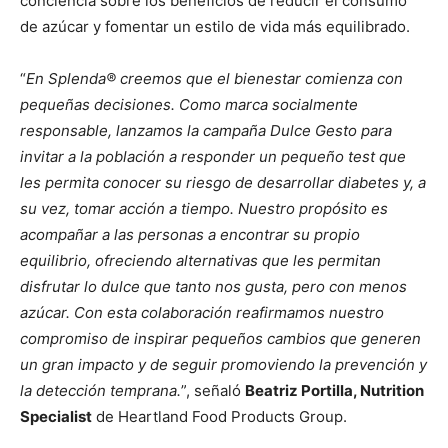
conciencia sobre los beneficios de reducir el consumo
de azúcar y fomentar un estilo de vida más equilibrado.
“
En Splenda® creemos que el bienestar comienza con
pequeñas decisiones. Como marca socialmente
responsable, lanzamos la campaña Dulce Gesto para
invitar a la población a responder un pequeño test que
les permita conocer su riesgo de desarrollar diabetes y, a
su vez, tomar acción a tiempo. Nuestro propósito es
acompañar a las personas a encontrar su propio
equilibrio, ofreciendo alternativas que les permitan
disfrutar lo dulce que tanto nos gusta, pero con menos
azúcar. Con esta colaboración reafirmamos nuestro
compromiso de inspirar pequeños cambios que generen
un gran impacto y de seguir promoviendo la prevención y
la detección temprana.
”, señaló
Beatriz Portilla, Nutrition
Specialist
de Heartland Food Products Group.