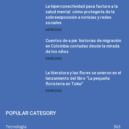
La hiperconectividad pasa factura a la
salud mental: cómo protegerla de la
sobreexposición a noticias y redes
sociales
04/08/2026
Cuentos de a pie: historias de migración
en Colombia contadas desde la mirada
de los niños
04/08/2026
La literatura y las flores se unieron en el
lanzamiento del libro “La pequeña
floristería en Tokio”
03/08/2026
POPULAR CATEGORY
Tecnología
363