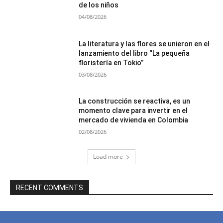
de los niños
04/08/2026
La literatura y las flores se unieron en el
lanzamiento del libro “La pequeña
floristería en Tokio”
03/08/2026
La construcción se reactiva, es un
momento clave para invertir en el
mercado de vivienda en Colombia
02/08/2026
Load more
RECENT COMMENTS