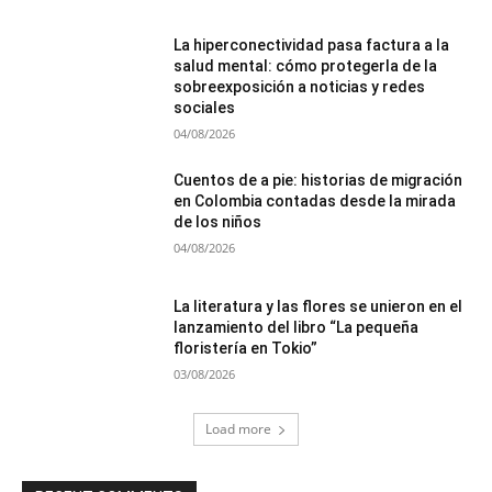
La hiperconectividad pasa factura a la
salud mental: cómo protegerla de la
sobreexposición a noticias y redes
sociales
04/08/2026
Cuentos de a pie: historias de migración
en Colombia contadas desde la mirada
de los niños
04/08/2026
La literatura y las flores se unieron en el
lanzamiento del libro “La pequeña
floristería en Tokio”
03/08/2026
Load more