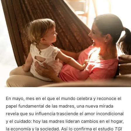
En mayo, mes en el que el mundo celebra y reconoce el
papel fundamental de las madres, una nueva mirada
revela que su influencia trasciende el amor incondicional
y el cuidado: hoy las madres lideran cambios en el hogar,
la economía y la sociedad. Así lo confirma el estudio
TGI