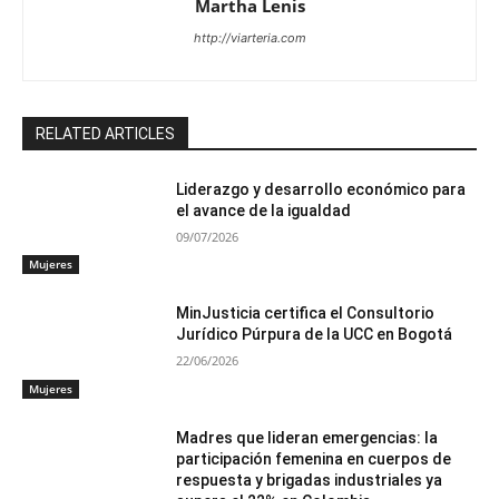
Martha Lenis
http://viarteria.com
RELATED ARTICLES
Liderazgo y desarrollo económico para
el avance de la igualdad
09/07/2026
Mujeres
MinJusticia certifica el Consultorio
Jurídico Púrpura de la UCC en Bogotá
22/06/2026
Mujeres
Madres que lideran emergencias: la
participación femenina en cuerpos de
respuesta y brigadas industriales ya