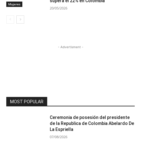
supera el 22% en Colombia
Mujeres
20/05/2026
- Advertisment -
MOST POPULAR
Ceremonia de posesión del presidente
de la Republica de Colombia Abelardo De
La Espriella
07/08/2026