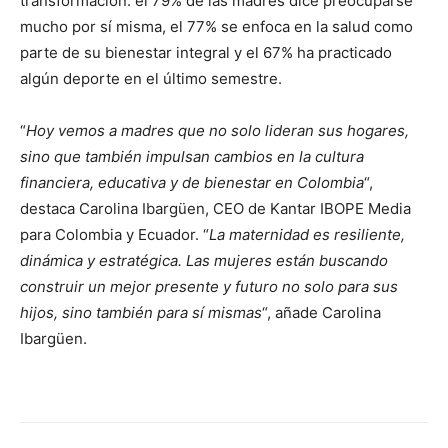
transformación: el 79% de las madres dice preocuparse
mucho por sí misma, el 77% se enfoca en la salud como
parte de su bienestar integral y el 67% ha practicado
algún deporte en el último semestre.
“
Hoy vemos a madres que no solo lideran sus hogares,
sino que también impulsan cambios en la cultura
financiera, educativa y de bienestar en Colombia
“,
destaca Carolina Ibargüen, CEO de Kantar IBOPE Media
para Colombia y Ecuador. “
La maternidad es resiliente,
dinámica y estratégica. Las mujeres están buscando
construir un mejor presente y futuro no solo para sus
hijos, sino también para sí mismas
“, añade Carolina
Ibargüen.