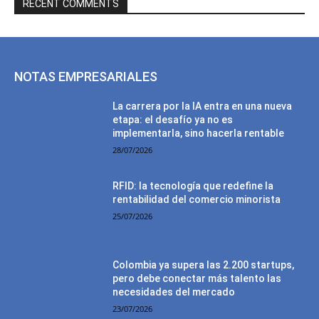
RECENT COMMENTS
NOTAS EMPRESARIALES
La carrera por la IA entra en una nueva
etapa: el desafío ya no es
implementarla, sino hacerla rentable
28/07/2026
RFID: la tecnología que redefine la
rentabilidad del comercio minorista
25/07/2026
Colombia ya supera las 2.200 startups,
pero debe conectar más talento las
necesidades del mercado
23/07/2026