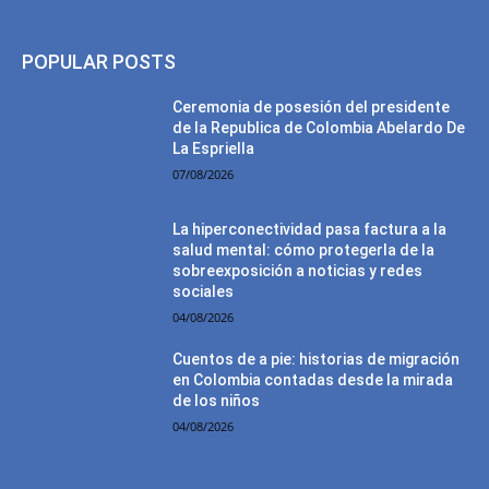
POPULAR POSTS
Ceremonia de posesión del presidente
de la Republica de Colombia Abelardo De
La Espriella
07/08/2026
La hiperconectividad pasa factura a la
salud mental: cómo protegerla de la
sobreexposición a noticias y redes
sociales
04/08/2026
Cuentos de a pie: historias de migración
en Colombia contadas desde la mirada
de los niños
04/08/2026