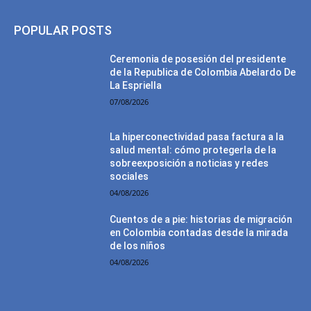
POPULAR POSTS
Ceremonia de posesión del presidente
de la Republica de Colombia Abelardo De
La Espriella
07/08/2026
La hiperconectividad pasa factura a la
salud mental: cómo protegerla de la
sobreexposición a noticias y redes
sociales
04/08/2026
Cuentos de a pie: historias de migración
en Colombia contadas desde la mirada
de los niños
04/08/2026