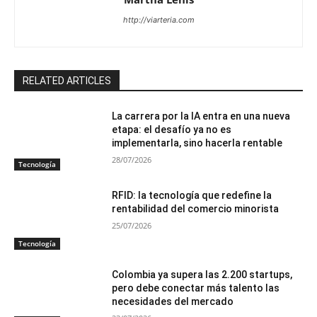
http://viarteria.com
RELATED ARTICLES
La carrera por la IA entra en una nueva
etapa: el desafío ya no es
implementarla, sino hacerla rentable
28/07/2026
Tecnología
RFID: la tecnología que redefine la
rentabilidad del comercio minorista
25/07/2026
Tecnología
Colombia ya supera las 2.200 startups,
pero debe conectar más talento las
necesidades del mercado