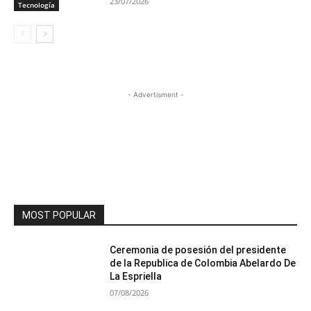
23/07/2026
Tecnología
- Advertisment -
MOST POPULAR
Ceremonia de posesión del presidente
de la Republica de Colombia Abelardo De
La Espriella
07/08/2026