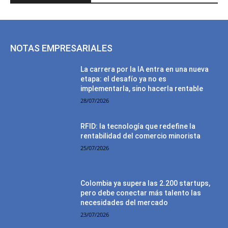
NOTAS EMPRESARIALES
La carrera por la IA entra en una nueva
etapa: el desafío ya no es
implementarla, sino hacerla rentable
28/07/2026
RFID: la tecnología que redefine la
rentabilidad del comercio minorista
25/07/2026
Colombia ya supera las 2.200 startups,
pero debe conectar más talento las
necesidades del mercado
23/07/2026