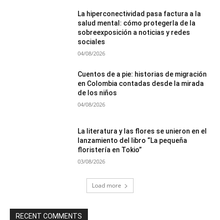
La hiperconectividad pasa factura a la
salud mental: cómo protegerla de la
sobreexposición a noticias y redes
sociales
04/08/2026
Cuentos de a pie: historias de migración
en Colombia contadas desde la mirada
de los niños
04/08/2026
La literatura y las flores se unieron en el
lanzamiento del libro “La pequeña
floristería en Tokio”
03/08/2026
Load more
RECENT COMMENTS