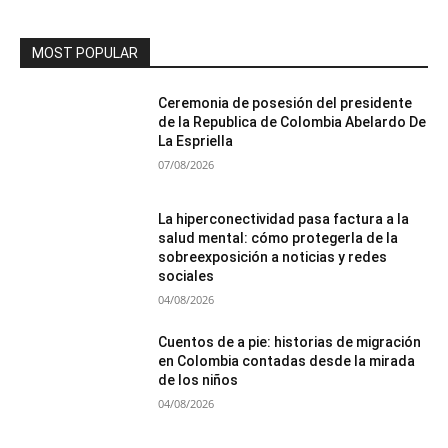
MOST POPULAR
Ceremonia de posesión del presidente
de la Republica de Colombia Abelardo De
La Espriella
07/08/2026
La hiperconectividad pasa factura a la
salud mental: cómo protegerla de la
sobreexposición a noticias y redes
sociales
04/08/2026
Cuentos de a pie: historias de migración
en Colombia contadas desde la mirada
de los niños
04/08/2026