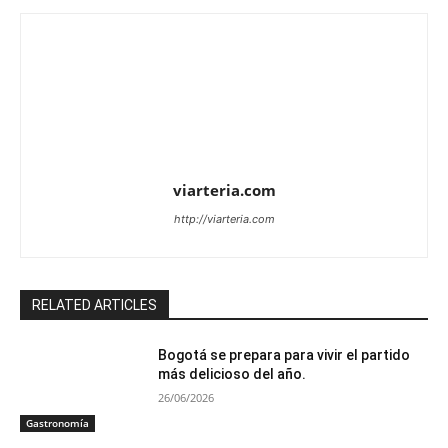
viarteria.com
http://viarteria.com
RELATED ARTICLES
Bogotá se prepara para vivir el partido
más delicioso del año.
26/06/2026
Gastronomía