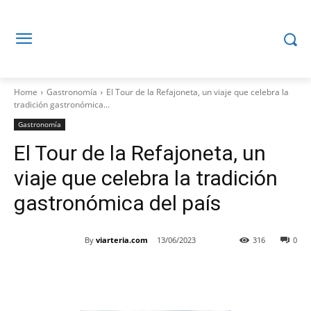
Home
Gastronomía
El Tour de la Refajoneta, un viaje que celebra la
tradición gastronómica...
Gastronomía
El Tour de la Refajoneta, un
viaje que celebra la tradición
gastronómica del país
By
viarteria.com
13/06/2023
316
0