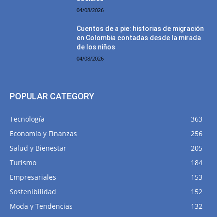
04/08/2026
Cuentos de a pie: historias de migración
en Colombia contadas desde la mirada
de los niños
04/08/2026
POPULAR CATEGORY
Tecnología
363
Economía y Finanzas
256
Salud y Bienestar
205
Turismo
184
Empresariales
153
Sostenibilidad
152
Moda y Tendencias
132