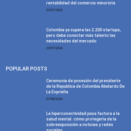
rentabilidad del comercio minorista
25/07/2026
Colombia ya supera las 2.200 startups,
pero debe conectar más talento las
necesidades del mercado
23/07/2026
POPULAR POSTS
Ceremonia de posesión del presidente
de la Republica de Colombia Abelardo De
La Espriella
07/08/2026
La hiperconectividad pasa factura a la
salud mental: cómo protegerla de la
sobreexposición a noticias y redes
sociales