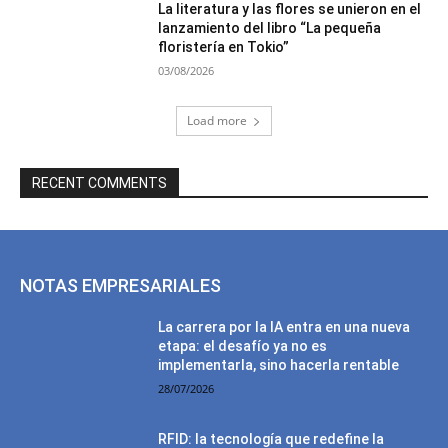
La literatura y las flores se unieron en el
lanzamiento del libro “La pequeña
floristería en Tokio”
03/08/2026
Load more
RECENT COMMENTS
NOTAS EMPRESARIALES
La carrera por la IA entra en una nueva
etapa: el desafío ya no es
implementarla, sino hacerla rentable
28/07/2026
RFID: la tecnología que redefine la