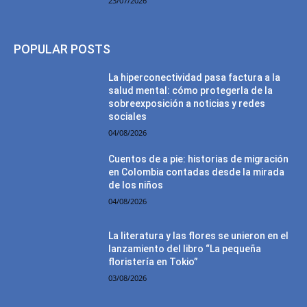
23/07/2026
POPULAR POSTS
La hiperconectividad pasa factura a la
salud mental: cómo protegerla de la
sobreexposición a noticias y redes
sociales
04/08/2026
Cuentos de a pie: historias de migración
en Colombia contadas desde la mirada
de los niños
04/08/2026
La literatura y las flores se unieron en el
lanzamiento del libro “La pequeña
floristería en Tokio”
03/08/2026