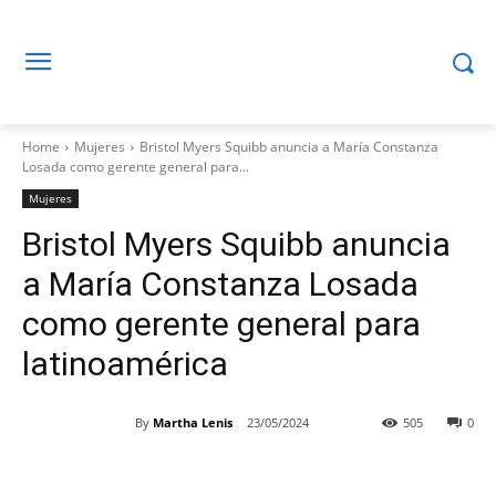
Home
Mujeres
Bristol Myers Squibb anuncia a María Constanza
Losada como gerente general para...
Mujeres
Bristol Myers Squibb anuncia
a María Constanza Losada
como gerente general para
latinoamérica
By
Martha Lenis
23/05/2024
505
0