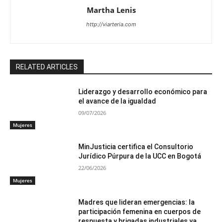
Martha Lenis
http://viarteria.com
RELATED ARTICLES
Liderazgo y desarrollo económico para
el avance de la igualdad
09/07/2026
Mujeres
MinJusticia certifica el Consultorio
Jurídico Púrpura de la UCC en Bogotá
22/06/2026
Mujeres
Madres que lideran emergencias: la
participación femenina en cuerpos de
respuesta y brigadas industriales ya