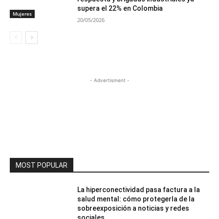
supera el 22% en Colombia
Mujeres
20/05/2026
- Advertisment -
MOST POPULAR
La hiperconectividad pasa factura a la
salud mental: cómo protegerla de la
sobreexposición a noticias y redes
sociales