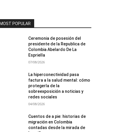
MOST POPULAR
Ceremonia de posesión del
presidente de la Republica de
Colombia Abelardo De La
Espriella
07/08/2026
La hiperconectividad pasa
factura a la salud mental: cómo
protegerla de la
sobreexposición a noticias y
redes sociales
04/08/2026
Cuentos de a pie: historias de
migración en Colombia
contadas desde la mirada de