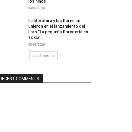
los niños
04/08/2026
La literatura y las flores se
unieron en el lanzamiento del
libro “La pequeña floristería en
Tokio”
03/08/2026
Load more
RECENT COMMENTS