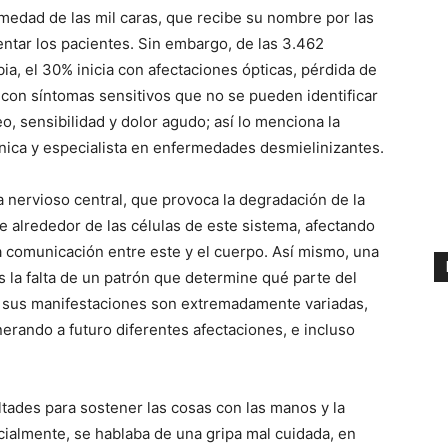
rmedad de las mil caras, que recibe su nombre por las
tar los pacientes. Sin embargo, de las 3.462
a, el 30% inicia con afectaciones ópticas, pérdida de
% con síntomas sensitivos que no se pueden identificar
, sensibilidad y dolor agudo; así lo menciona la
ínica y especialista en enfermedades desmielinizantes.
a nervioso central, que provoca la degradación de la
te alrededor de las células de este sistema, afectando
a comunicación entre este y el cuerpo. Así mismo, una
s la falta de un patrón que determine qué parte del
e sus manifestaciones son extremadamente variadas,
nerando a futuro diferentes afectaciones, e incluso
tades para sostener las cosas con las manos y la
icialmente, se hablaba de una gripa mal cuidada, en