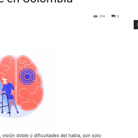
374
0
visión doble o dificultades del habla, son solo