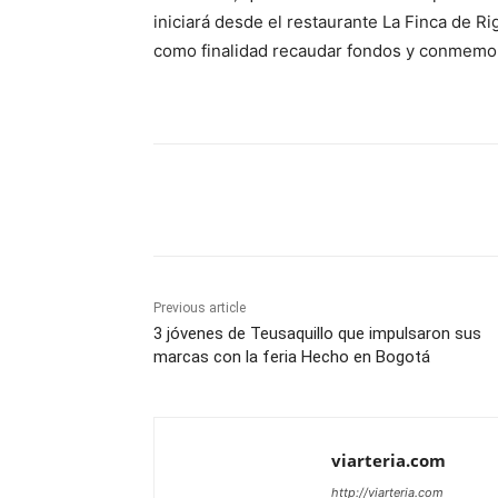
iniciará desde el restaurante La Finca de R
como finalidad recaudar fondos y conmemora
Share
Previous article
3 jóvenes de Teusaquillo que impulsaron sus
marcas con la feria Hecho en Bogotá
viarteria.com
http://viarteria.com