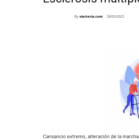
By
viarteria.com
29/05/2023
Share
Cansancio extremo, alteración de la marcha, 