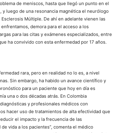
roblema de meniscos, hasta que llegó un punto en el
, y luego de una resonancia magnética el neurólogo
Esclerosis Múltiple. De ahí en adelante vienen las
enfrentamos, demora para el acceso a los
argas para las citas y exámenes especializados, entre
 que ha convivido con esta enfermedad por 17 años.
ermedad rara, pero en realidad no lo es, a nivel
onas. Sin embargo, ha habido un avance científico y
ronóstico para un paciente que hoy en día es
enía una o dos décadas atrás. En Colombia
diagnósticas y profesionales médicos con
s hacer uso de tratamientos de alta efectividad que
reducir el impacto y la frecuencia de las
 de vida a los pacientes”, comenta el médico