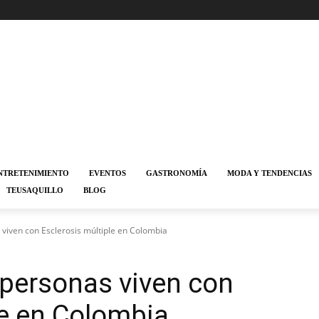
NTRETENIMIENTO
EVENTOS
GASTRONOMÍA
MODA Y TENDENCIAS
TEUSAQUILLO
BLOG
 viven con Esclerosis múltiple en Colombia
 personas viven con
le en Colombia