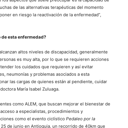
muchas de las alternativas terapéuticas del momento
poner en riesgo la reactivación de la enfermedad”,
ro de esta enfermedad?
 alcanzan altos niveles de discapacidad, generalmente
personas es muy alta, por lo que se requieren acciones
ender los cuidados que requieren y así evitar
nes, neumonías y problemas asociados a esta
onar las cargas de quienes están al pendiente, cuidar
a doctora María Isabel Zuluaga.
cientes como ALEM, que buscan mejorar el bienestar de
 acceso a especialistas, procedimientos y
cciones como el evento ciclístico
Pedaleo por la
 25 de junio en Antioquia, un recorrido de 40km que