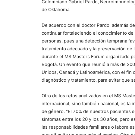
Colombiano Gabriel Pardo, Neuroimnunólogo
de Oklahoma.
De acuerdo con el doctor Pardo, además de 
continuar fortaleciendo el conocimiento de l
personas, pues una detección temprana favo
tratamiento adecuado y la preservación de 
durante el MS Masters Forum organizado por
Bogotá. Un evento que reunió a más de 200
Unidos, Canadá y Latinoamérica, con el fin 
diagnóstico y tratamiento, para evitar que s
Otro de los retos analizados en el MS Maste
internacional, sino también nacional, es la i
de género. “El 70% de nuestros pacientes 
síntomas entre los 20 y los 30 años, pero 
las responsabilidades familiares o laborale
que dificulta un poco más el camino. Otro d