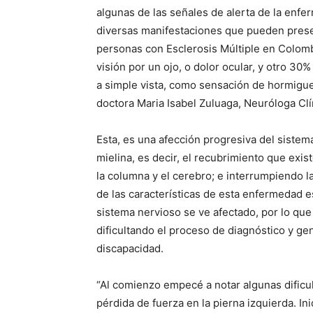
algunas de las señales de alerta de la enfe
diversas manifestaciones que pueden presen
personas con Esclerosis Múltiple en Colombi
visión por un ojo, o dolor ocular, y otro 30
a simple vista, como sensación de hormigueo
doctora Maria Isabel Zuluaga, Neuróloga Cl
Esta, es una afección progresiva del sistem
mielina, es decir, el recubrimiento que exis
la columna y el cerebro; e interrumpiendo l
de las características de esta enfermedad e
sistema nervioso se ve afectado, por lo qu
dificultando el proceso de diagnóstico y ge
discapacidad.
“Al comienzo empecé a notar algunas dificul
pérdida de fuerza en la pierna izquierda. In