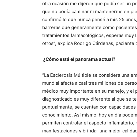
otra ocasión me dijeron que podía ser un p
que no podía caminar ni mantenerme en pie
confirmó lo que nunca pensé a mis 25 años, 
barreras que generalmente como pacientes 
tratamientos farmacológicos, esperas muy l
otros”, explica Rodrigo Cárdenas, paciente
¿Cómo está el panorama actual?
“La Esclerosis Múltiple se considera una enf
mundial afecta a casi tres millones de pers
médico muy importante en su manejo, y el p
diagnosticado es muy diferente al que se t
puntualmente, se cuentan con capacidades 
conocimiento. Así mismo, hoy en día podemo
permiten controlar el aspecto inflamatorio, 
manifestaciones y brindar una mejor calidad