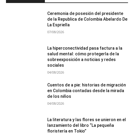
Ceremonia de posesión del presidente
de la Republica de Colombia Abelardo De
La Espriella
07/08/2026
La hiperconectividad pasa factura a la
salud mental: cómo protegerla de la
sobreexposición a noticias y redes
sociales
04/08/2026
Cuentos de a pie: historias de migración
en Colombia contadas desde la mirada
de los niños
04/08/2026
La literatura y las flores se unieron en el
lanzamiento del libro “La pequeña
floristería en Tokio”