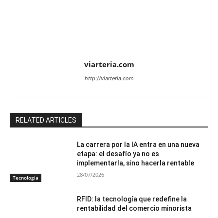
viarteria.com
http://viarteria.com
RELATED ARTICLES
La carrera por la IA entra en una nueva
etapa: el desafío ya no es
implementarla, sino hacerla rentable
28/07/2026
Tecnología
RFID: la tecnología que redefine la
rentabilidad del comercio minorista