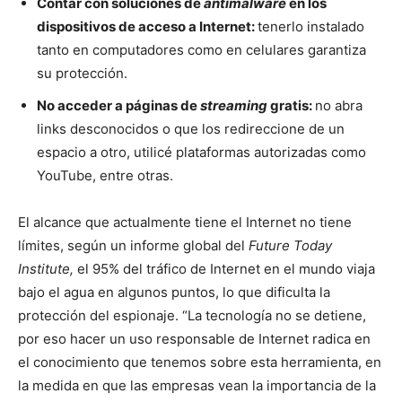
Contar con soluciones de
antimalware
en los
dispositivos de acceso a Internet:
tenerlo instalado
tanto en computadores como en celulares garantiza
su protección.
No acceder a páginas de
streaming
gratis:
no abra
links desconocidos o que los redireccione de un
espacio a otro, utilicé plataformas autorizadas como
YouTube, entre otras.
El alcance que actualmente tiene el Internet no tiene
límites, según un informe global del
Future Today
Institute,
el 95% del tráfico de Internet en el mundo viaja
bajo el agua en algunos puntos, lo que dificulta la
protección del espionaje. “La tecnología no se detiene,
por eso hacer un uso responsable de Internet radica en
el conocimiento que tenemos sobre esta herramienta, en
la medida en que las empresas vean la importancia de la