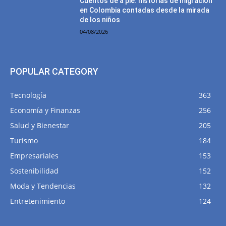
Cuentos de a pie: historias de migración
en Colombia contadas desde la mirada
de los niños
04/08/2026
POPULAR CATEGORY
Tecnología
363
Economía y Finanzas
256
Salud y Bienestar
205
Turismo
184
Empresariales
153
Sostenibilidad
152
Moda y Tendencias
132
Entretenimiento
124