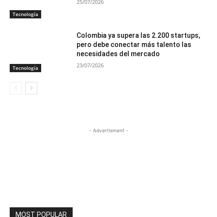
25/07/2026
Tecnología
Colombia ya supera las 2.200 startups,
pero debe conectar más talento las
necesidades del mercado
23/07/2026
Tecnología
- Advertisment -
MOST POPULAR