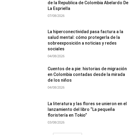
de la Republica de Colombia Abelardo De
La Espriella
07/08/2026
La hiperconectividad pasa factura a la
salud mental: cómo protegerla de la
sobreexposición a noticias y redes
sociales
04/08/2026
Cuentos de a pie: historias de migración
en Colombia contadas desde la mirada
de los niños
04/08/2026
La literatura y las flores se unieron en el
lanzamiento del libro “La pequeña
floristería en Tokio”
03/08/2026