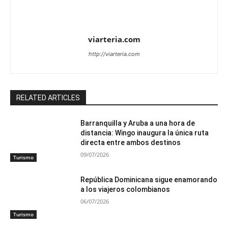
viarteria.com
http://viarteria.com
RELATED ARTICLES
Barranquilla y Aruba a una hora de
distancia: Wingo inaugura la única ruta
directa entre ambos destinos
09/07/2026
Turismo
República Dominicana sigue enamorando
a los viajeros colombianos
06/07/2026
Turismo