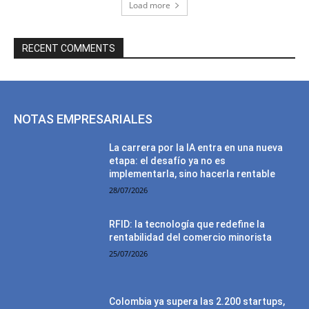
Load more
RECENT COMMENTS
NOTAS EMPRESARIALES
La carrera por la IA entra en una nueva
etapa: el desafío ya no es
implementarla, sino hacerla rentable
28/07/2026
RFID: la tecnología que redefine la
rentabilidad del comercio minorista
25/07/2026
Colombia ya supera las 2.200 startups,