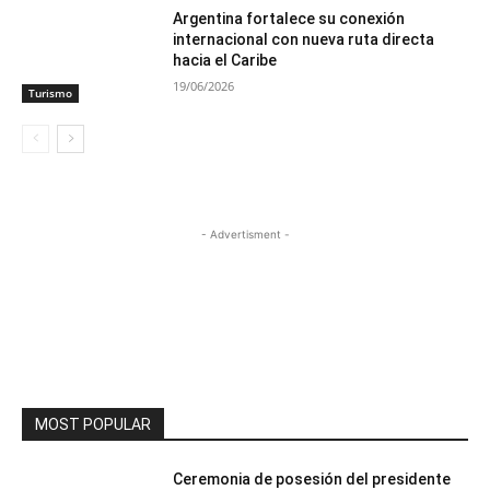
Argentina fortalece su conexión
internacional con nueva ruta directa
hacia el Caribe
19/06/2026
Turismo
- Advertisment -
MOST POPULAR
Ceremonia de posesión del presidente