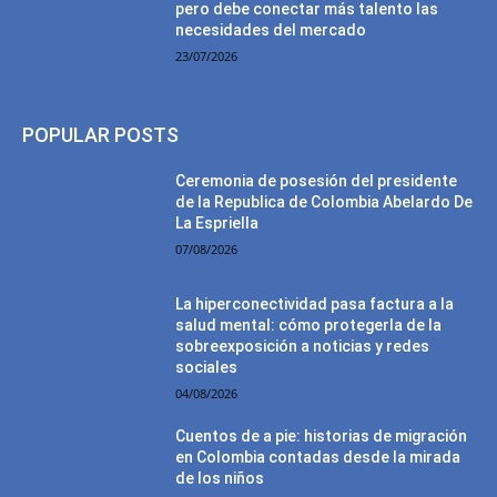
pero debe conectar más talento las
necesidades del mercado
23/07/2026
POPULAR POSTS
Ceremonia de posesión del presidente
de la Republica de Colombia Abelardo De
La Espriella
07/08/2026
La hiperconectividad pasa factura a la
salud mental: cómo protegerla de la
sobreexposición a noticias y redes
sociales
04/08/2026
Cuentos de a pie: historias de migración
en Colombia contadas desde la mirada
de los niños