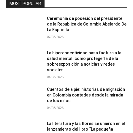
MOST POPULAR
Ceremonia de posesión del presidente
de la Republica de Colombia Abelardo De
La Espriella
07/08/2026
La hiperconectividad pasa factura a la
salud mental: cómo protegerla de la
sobreexposición a noticias y redes
sociales
04/08/2026
Cuentos de a pie: historias de migración
en Colombia contadas desde la mirada
de los niños
04/08/2026
La literatura y las flores se unieron en el
lanzamiento del libro “La pequeña