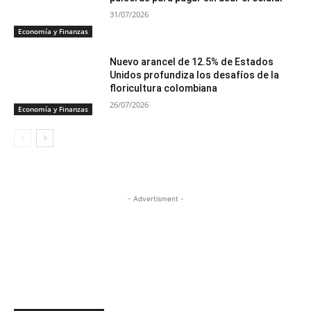
31/07/2026
Economía y Finanzas
Nuevo arancel de 12.5% de Estados
Unidos profundiza los desafíos de la
floricultura colombiana
26/07/2026
Economía y Finanzas
- Advertisment -