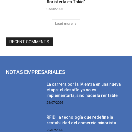
floristería en Tokio”
03/08/2026
Load more
RECENT COMMENTS
NOTAS EMPRESARIALES
La carrera por la IA entra en una nueva
etapa: el desafío ya no es
implementarla, sino hacerla rentable
28/07/2026
RFID: la tecnología que redefine la
rentabilidad del comercio minorista
25/07/2026