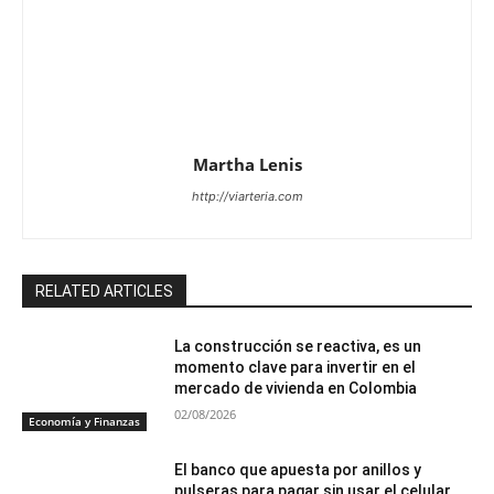
Martha Lenis
http://viarteria.com
RELATED ARTICLES
La construcción se reactiva, es un
momento clave para invertir en el
mercado de vivienda en Colombia
02/08/2026
Economía y Finanzas
El banco que apuesta por anillos y
pulseras para pagar sin usar el celular