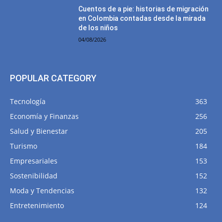
Cuentos de a pie: historias de migración
en Colombia contadas desde la mirada
de los niños
04/08/2026
POPULAR CATEGORY
Tecnología
363
Economía y Finanzas
256
Salud y Bienestar
205
Turismo
184
Empresariales
153
Sostenibilidad
152
Moda y Tendencias
132
Entretenimiento
124