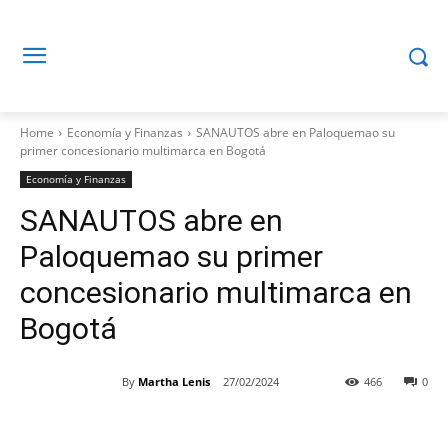
Home
Economía y Finanzas
SANAUTOS abre en Paloquemao su
primer concesionario multimarca en Bogotá
Economía y Finanzas
SANAUTOS abre en
Paloquemao su primer
concesionario multimarca en
Bogotá
By
Martha Lenis
27/02/2024
466
0