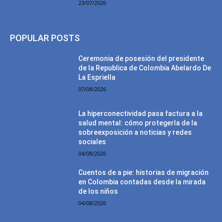
23/07/2026
POPULAR POSTS
Ceremonia de posesión del presidente
de la Republica de Colombia Abelardo De
La Espriella
07/08/2026
La hiperconectividad pasa factura a la
salud mental: cómo protegerla de la
sobreexposición a noticias y redes
sociales
04/08/2026
Cuentos de a pie: historias de migración
en Colombia contadas desde la mirada
de los niños
04/08/2026