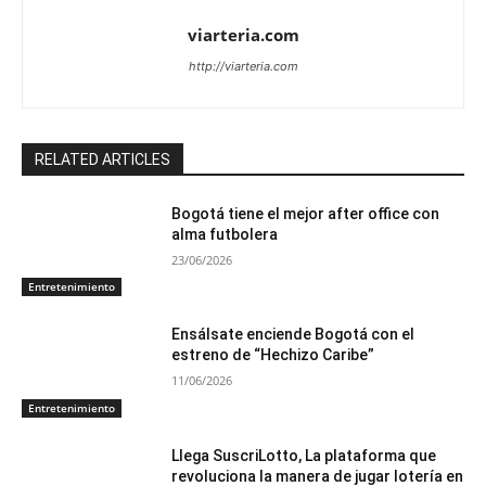
viarteria.com
http://viarteria.com
RELATED ARTICLES
Bogotá tiene el mejor after office con
alma futbolera
23/06/2026
Entretenimiento
Ensálsate enciende Bogotá con el
estreno de “Hechizo Caribe”
11/06/2026
Entretenimiento
Llega SuscriLotto, La plataforma que
revoluciona la manera de jugar lotería en