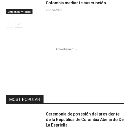
Colombia mediante suscripción
25/05/2026
Entretenimiento
- Advertisment -
MOST POPULAR
Ceremonia de posesión del presidente
de la Republica de Colombia Abelardo De
La Espriella