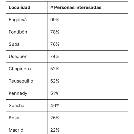
Localidad
# Personas interesadas
Engativá
99%
Fontibón
78%
Suba
76%
Usaquén
74%
Chapinero
52%
Teusaquillo
52%
Kennedy
51%
Soacha
46%
Bosa
26%
Madrid
22%