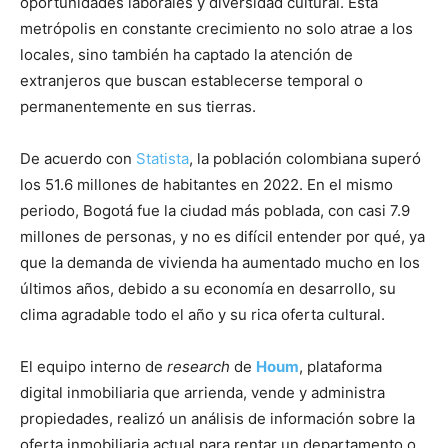
oportunidades laborales y diversidad cultural. Esta
metrópolis en constante crecimiento no solo atrae a los
locales, sino también ha captado la atención de
extranjeros que buscan establecerse temporal o
permanentemente en sus tierras.
De acuerdo con
Statista
, la población colombiana superó
los 51.6 millones de habitantes en 2022. En el mismo
periodo, Bogotá fue la ciudad más poblada, con casi 7.9
millones de personas, y no es difícil entender por qué, ya
que la demanda de vivienda ha aumentado mucho en los
últimos años, debido a su economía en desarrollo, su
clima agradable todo el año y su rica oferta cultural.
El equipo interno de
research
de
Houm
, plataforma
digital inmobiliaria que arrienda, vende y administra
propiedades, realizó un análisis de información sobre la
oferta inmobiliaria actual para rentar un departamento o