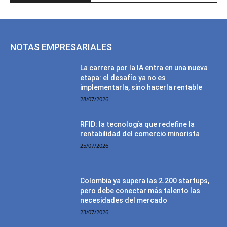
NOTAS EMPRESARIALES
La carrera por la IA entra en una nueva
etapa: el desafío ya no es
implementarla, sino hacerla rentable
28/07/2026
RFID: la tecnología que redefine la
rentabilidad del comercio minorista
25/07/2026
Colombia ya supera las 2.200 startups,
pero debe conectar más talento las
necesidades del mercado
23/07/2026