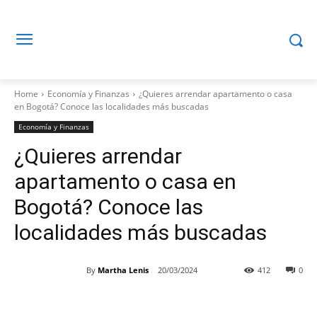
Home
Economía y Finanzas
¿Quieres arrendar apartamento o casa
en Bogotá? Conoce las localidades más buscadas
Economía y Finanzas
¿Quieres arrendar
apartamento o casa en
Bogotá? Conoce las
localidades más buscadas
By
Martha Lenis
20/03/2024
412
0