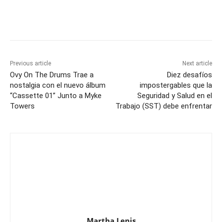
Previous article
Next article
Ovy On The Drums Trae a
Diez desafíos
nostalgia con el nuevo álbum
impostergables que la
“Cassette 01” Junto a Myke
Seguridad y Salud en el
Towers
Trabajo (SST) debe enfrentar
Martha Lenis