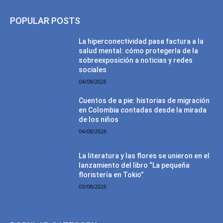
POPULAR POSTS
La hiperconectividad pasa factura a la
salud mental: cómo protegerla de la
sobreexposición a noticias y redes
sociales
04/08/2026
Cuentos de a pie: historias de migración
en Colombia contadas desde la mirada
de los niños
04/08/2026
La literatura y las flores se unieron en el
lanzamiento del libro “La pequeña
floristería en Tokio”
03/08/2026