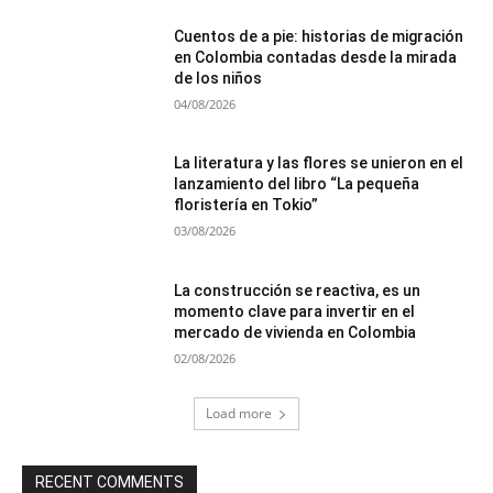
Cuentos de a pie: historias de migración
en Colombia contadas desde la mirada
de los niños
04/08/2026
La literatura y las flores se unieron en el
lanzamiento del libro “La pequeña
floristería en Tokio”
03/08/2026
La construcción se reactiva, es un
momento clave para invertir en el
mercado de vivienda en Colombia
02/08/2026
Load more
RECENT COMMENTS