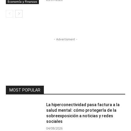
Economía y Finanzas
- Advertisment -
MOST POPULAR
La hiperconectividad pasa factura a la
salud mental: cómo protegerla de la
sobreexposición a noticias y redes
sociales
04/08/2026