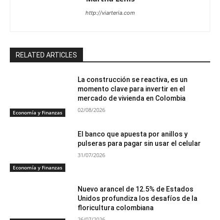
http://viarteria.com
RELATED ARTICLES
La construcción se reactiva, es un
momento clave para invertir en el
mercado de vivienda en Colombia
02/08/2026
Economía y Finanzas
El banco que apuesta por anillos y
pulseras para pagar sin usar el celular
31/07/2026
Economía y Finanzas
Nuevo arancel de 12.5% de Estados
Unidos profundiza los desafíos de la
floricultura colombiana
26/07/2026