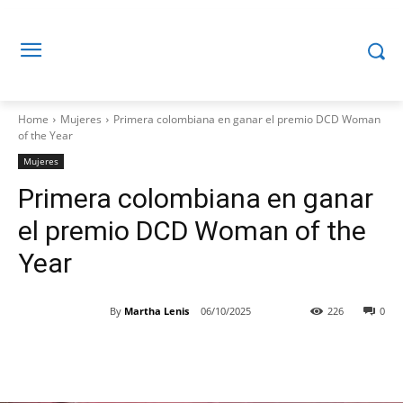
Home
Mujeres
Primera colombiana en ganar el premio DCD Woman
of the Year
Mujeres
Primera colombiana en ganar
el premio DCD Woman of the
Year
By
Martha Lenis
06/10/2025
226
0