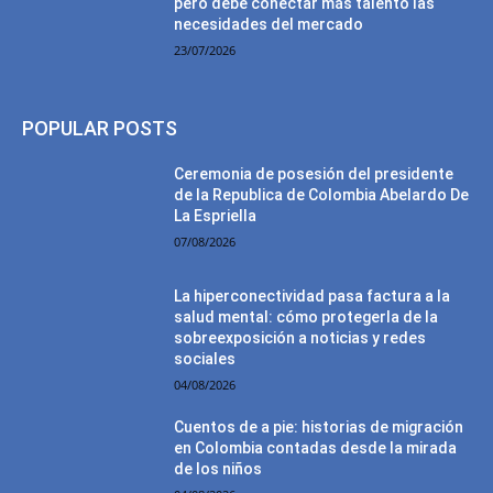
pero debe conectar más talento las
necesidades del mercado
23/07/2026
POPULAR POSTS
Ceremonia de posesión del presidente
de la Republica de Colombia Abelardo De
La Espriella
07/08/2026
La hiperconectividad pasa factura a la
salud mental: cómo protegerla de la
sobreexposición a noticias y redes
sociales
04/08/2026
Cuentos de a pie: historias de migración
en Colombia contadas desde la mirada
de los niños