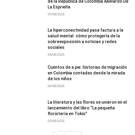
de la Republica de Colombia Abelardo De
La Espriella
07/08/2026
La hiperconectividad pasa factura a la
salud mental: cómo protegerla de la
sobreexposición a noticias y redes
sociales
04/08/2026
Cuentos de a pie: historias de migración
en Colombia contadas desde la mirada
de los niños
04/08/2026
La literatura y las flores se unieron en el
lanzamiento del libro “La pequeña
floristería en Tokio”
03/08/2026