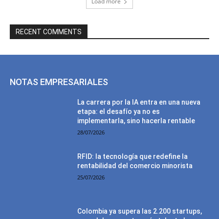
Load more
RECENT COMMENTS
NOTAS EMPRESARIALES
La carrera por la IA entra en una nueva
etapa: el desafío ya no es
implementarla, sino hacerla rentable
28/07/2026
RFID: la tecnología que redefine la
rentabilidad del comercio minorista
25/07/2026
Colombia ya supera las 2.200 startups,