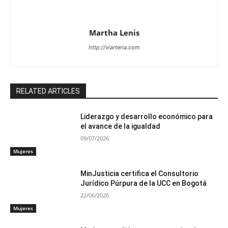
Martha Lenis
http://viarteria.com
RELATED ARTICLES
Liderazgo y desarrollo económico para
el avance de la igualdad
09/07/2026
Mujeres
MinJusticia certifica el Consultorio
Jurídico Púrpura de la UCC en Bogotá
22/06/2026
Mujeres