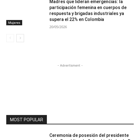
Madres que lideran emergencias: la
participación femenina en cuerpos de
respuesta y brigadas industriales ya
supera el 22% en Colombia
Mujeres
20/05/2026
- Advertisment -
MOST POPULAR
Ceremonia de posesión del presidente