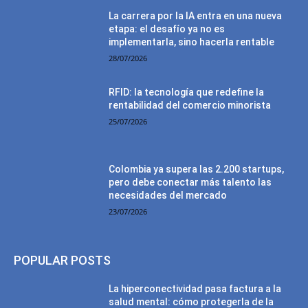
La carrera por la IA entra en una nueva
etapa: el desafío ya no es
implementarla, sino hacerla rentable
28/07/2026
RFID: la tecnología que redefine la
rentabilidad del comercio minorista
25/07/2026
Colombia ya supera las 2.200 startups,
pero debe conectar más talento las
necesidades del mercado
23/07/2026
POPULAR POSTS
La hiperconectividad pasa factura a la
salud mental: cómo protegerla de la