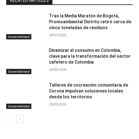
RELATED ARTICLES
Tras la Media Maratón de Bogotá,
Promoambiental Distrito retiró cerca de
cinco toneladas de residuos
28/07/2026
Sostenibilidad
Dinamizar el consumo en Colombia,
clave para la transformación del sector
cafetero de Colombia
29/06/2026
Sostenibilidad
Talleres de cocreación comunitaria de
Corona impulsan soluciones locales
desde los territorios
25/05/2026
Sostenibilidad