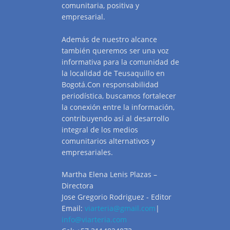
comunitaria, positiva y
empresarial.
Además de nuestro alcance
también queremos ser una voz
informativa para la comunidad de
la localidad de Teusaquillo en
Bogotá.Con responsabilidad
periodística, buscamos fortalecer
la conexión entre la información,
contribuyendo así al desarrollo
integral de los medios
comunitarios alternativos y
empresariales.
Martha Elena Lenis Plazas –
Directora
Jose Gregorio Rodriguez - Editor
Email:
viarteria@gmail.com
|
info@viarteria.com