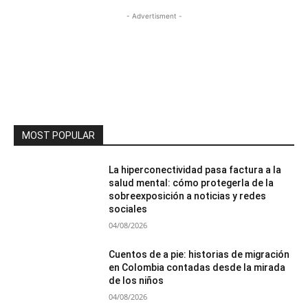
- Advertisment -
MOST POPULAR
La hiperconectividad pasa factura a la
salud mental: cómo protegerla de la
sobreexposición a noticias y redes
sociales
04/08/2026
Cuentos de a pie: historias de migración
en Colombia contadas desde la mirada
de los niños
04/08/2026