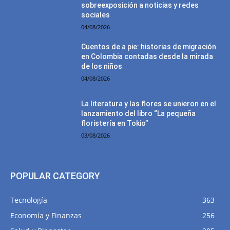
sobreexposición a noticias y redes
sociales
04/08/2026
Cuentos de a pie: historias de migración
en Colombia contadas desde la mirada
de los niños
04/08/2026
La literatura y las flores se unieron en el
lanzamiento del libro “La pequeña
floristería en Tokio”
03/08/2026
POPULAR CATEGORY
Tecnología
363
Economía y Finanzas
256