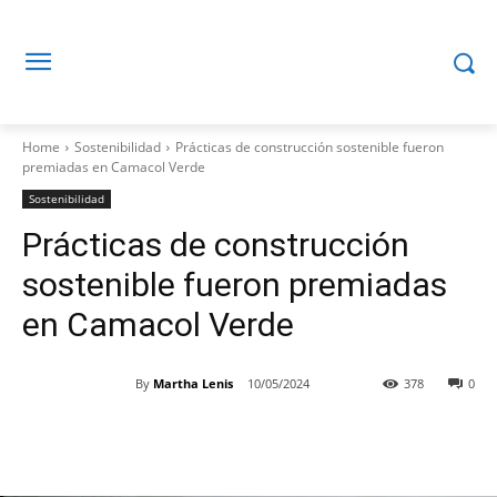
Home
Sostenibilidad
Prácticas de construcción sostenible fueron
premiadas en Camacol Verde
Sostenibilidad
Prácticas de construcción
sostenible fueron premiadas
en Camacol Verde
By
Martha Lenis
10/05/2024
378
0