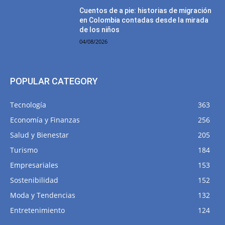
Cuentos de a pie: historias de migración
en Colombia contadas desde la mirada
de los niños
04/08/2026
POPULAR CATEGORY
Tecnología
363
Economía y Finanzas
256
Salud y Bienestar
205
Turismo
184
Empresariales
153
Sostenibilidad
152
Moda y Tendencias
132
Entretenimiento
124