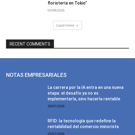
floristería en Tokio”
03/08/2026
Load more
RECENT COMMENTS
NOTAS EMPRESARIALES
La carrera por la IA entra en una nueva
etapa: el desafío ya no es
implementarla, sino hacerla rentable
28/07/2026
RFID: la tecnología que redefine la
rentabilidad del comercio minorista
25/07/2026