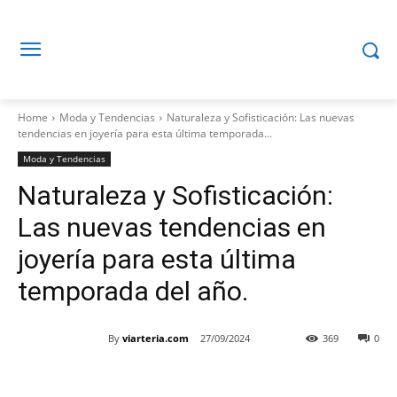
Home
Moda y Tendencias
Naturaleza y Sofisticación: Las nuevas
tendencias en joyería para esta última temporada...
Moda y Tendencias
Naturaleza y Sofisticación:
Las nuevas tendencias en
joyería para esta última
temporada del año.
By
viarteria.com
27/09/2024
369
0