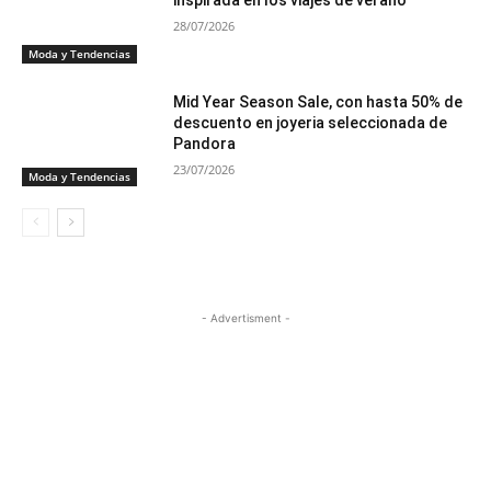
inspirada en los viajes de verano
28/07/2026
Moda y Tendencias
Mid Year Season Sale, con hasta 50% de
descuento en joyeria seleccionada de
Pandora
23/07/2026
Moda y Tendencias
- Advertisment -