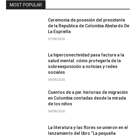
MOST POPULAR
Ceremonia de posesión del presidente
de la Republica de Colombia Abelardo De
La Espriella
07/08/2026
La hiperconectividad pasa factura a la
salud mental: cómo protegerla de la
sobreexposición a noticias y redes
sociales
04/08/2026
Cuentos de a pie: historias de migración
en Colombia contadas desde la mirada
de los niños
04/08/2026
La literatura y las flores se unieron en el
lanzamiento del libro “La pequeña