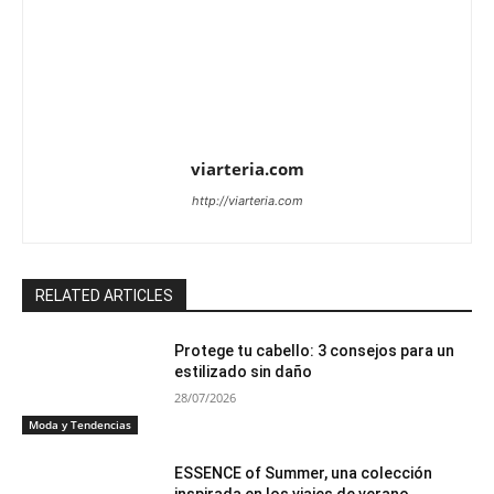
viarteria.com
http://viarteria.com
RELATED ARTICLES
Protege tu cabello: 3 consejos para un
estilizado sin daño
28/07/2026
Moda y Tendencias
ESSENCE of Summer, una colección