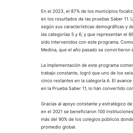
En el 2023, el 87% de los municipios focal
en los resultados de las pruebas Saber 11. 
según sus características demográficas y d
las categorías 5 y 6; y que representan el 
sido intervenidos con este programa. Como
Medina, que el año pasado se convirtieron e
La implementación de este programa comenz
trabajo constante, logró que uno de los seis
cinco restantes en la categoría A. El avance
en la Prueba Saber 11, lo han convertido co
Gracias al apoyo constante y estratégico d
en el 2021 se beneficiaron 100 instituciones
más del 90% de los colegios públicos don
promedio global.