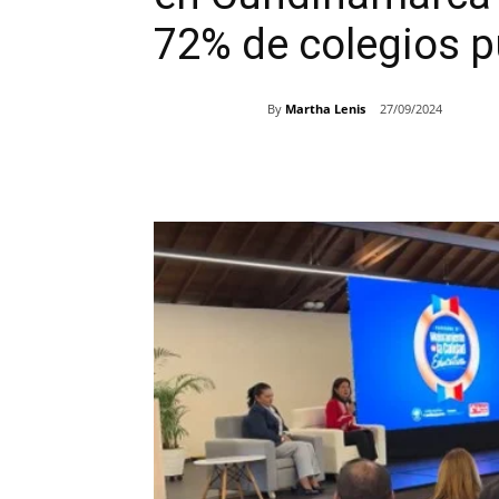
72% de colegios p
By
Martha Lenis
27/09/2024
Share