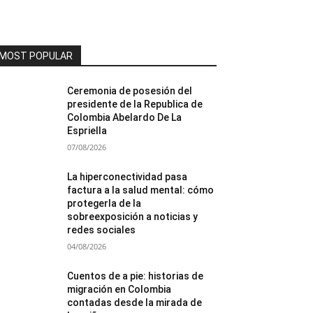
MOST POPULAR
Ceremonia de posesión del
presidente de la Republica de
Colombia Abelardo De La
Espriella
07/08/2026
La hiperconectividad pasa
factura a la salud mental: cómo
protegerla de la
sobreexposición a noticias y
redes sociales
04/08/2026
Cuentos de a pie: historias de
migración en Colombia
contadas desde la mirada de