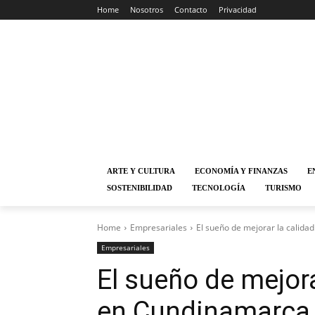
Home
Nosotros
Contacto
Privacidad
ARTE Y CULTURA
ECONOMÍA Y FINANZAS
E
SOSTENIBILIDAD
TECNOLOGÍA
TURISMO
Home
Empresariales
El sueño de mejorar la calida
Empresariales
El sueño de mejora
en Cundinamarca 