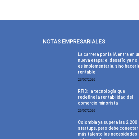
NOTAS EMPRESARIALES
La carrera por la IA entra en 
nueva etapa: el desafío ya no
es implementarla, sino hacerl
rentable
28/07/2026
RFID: la tecnología que
redefine la rentabilidad del
comercio minorista
25/07/2026
Colombia ya supera las 2.200
startups, pero debe conectar
más talento las necesidades