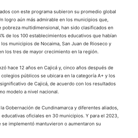
izados con este programa subieron su promedio global
Un logro aún más admirable en los municipios que,
e pobreza multidimensional, han sido clasificados en
66% de los 100 establecimientos educativos que habían
 los municipios de Nocaima, San Juan de Rioseco y
n los tres de mayor crecimiento en la región.
ó hace 12 años en Cajicá y, cinco años después de
 colegios públicos se ubicara en la categoría A+ y los
 significativo de Cajicá, de acuerdo con los resultados
mo modelo a nivel nacional.
e la Gobernación de Cundinamarca y diferentes aliados,
 educativas oficiales en 30 municipios. Y para el 2023,
de se implementó mantuvieron o aumentaron su