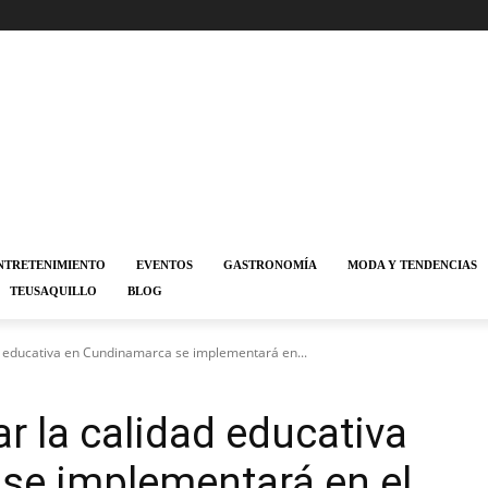
NTRETENIMIENTO
EVENTOS
GASTRONOMÍA
MODA Y TENDENCIAS
TEUSAQUILLO
BLOG
d educativa en Cundinamarca se implementará en...
r la calidad educativa
se implementará en el