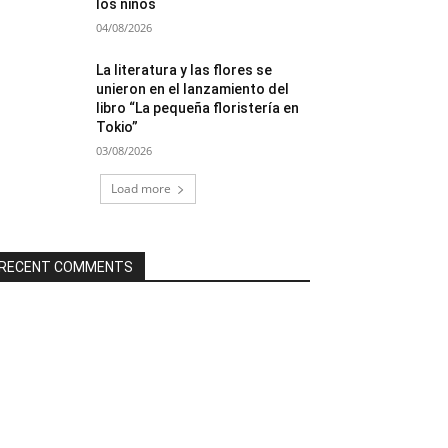
los niños
04/08/2026
La literatura y las flores se
unieron en el lanzamiento del
libro “La pequeña floristería en
Tokio”
03/08/2026
Load more
RECENT COMMENTS