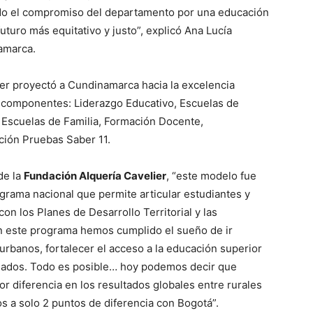
ando el compromiso del departamento por una educación
uturo más equitativo y justo”, explicó Ana Lucía
amarca.
ier proyectó a Cundinamarca hacia la excelencia
e componentes: Liderazgo Educativo, Escuelas de
 Escuelas de Familia, Formación Docente,
ión Pruebas Saber 11.
de la
Fundación Alquería Cavelier
, “este modelo fue
grama nacional que permite articular estudiantes y
con los Planes de Desarrollo Territorial y las
on este programa hemos cumplido el sueño de ir
 urbanos, fortalecer el acceso a la educación superior
duados. Todo es posible… hoy podemos decir que
diferencia en los resultados globales entre rurales
 a solo 2 puntos de diferencia con Bogotá”.