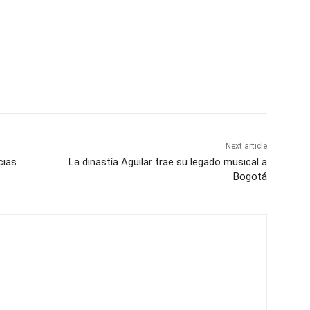
Next article
cias
La dinastía Aguilar trae su legado musical a
Bogotá