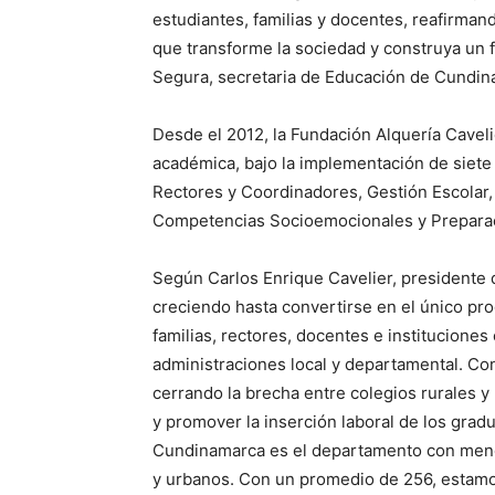
estudiantes, familias y docentes, reafirm
que transforme la sociedad y construya un f
Segura, secretaria de Educación de Cundin
Desde el 2012, la Fundación Alquería Cavel
académica, bajo la implementación de siet
Rectores y Coordinadores, Gestión Escolar,
Competencias Socioemocionales y Preparac
Según Carlos Enrique Cavelier, presidente 
creciendo hasta convertirse en el único pro
familias, rectores, docentes e instituciones 
administraciones local y departamental. C
cerrando la brecha entre colegios rurales y
y promover la inserción laboral de los gra
Cundinamarca es el departamento con menor 
y urbanos. Con un promedio de 256, estamos