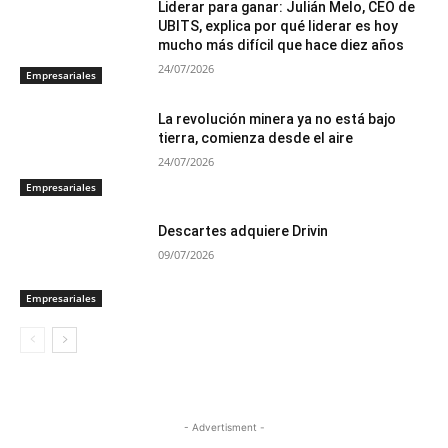
Liderar para ganar: Julián Melo, CEO de
UBITS, explica por qué liderar es hoy
mucho más difícil que hace diez años
24/07/2026
Empresariales
La revolución minera ya no está bajo
tierra, comienza desde el aire
24/07/2026
Empresariales
Descartes adquiere Drivin
09/07/2026
Empresariales
- Advertisment -