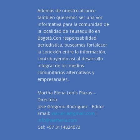
Además de nuestro alcance
también queremos ser una voz
informativa para la comunidad de
la localidad de Teusaquillo en
Bogotá.Con responsabilidad
periodística, buscamos fortalecer
la conexión entre la información,
contribuyendo así al desarrollo
integral de los medios
comunitarios alternativos y
empresariales.
Martha Elena Lenis Plazas –
Directora
Jose Gregorio Rodriguez - Editor
Email:
viarteria@gmail.com
|
info@viarteria.com
Cel: +57 3114824073