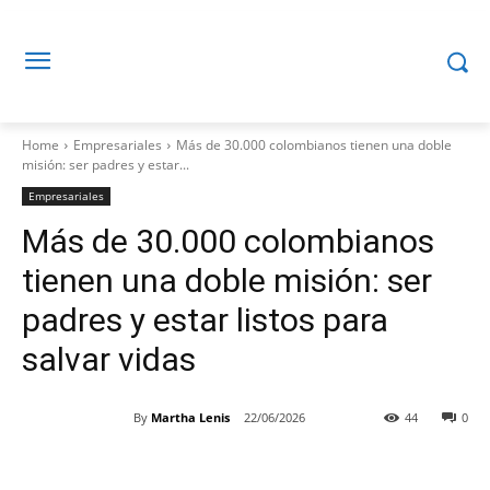
Home
Empresariales
Más de 30.000 colombianos tienen una doble
misión: ser padres y estar...
Empresariales
Más de 30.000 colombianos
tienen una doble misión: ser
padres y estar listos para
salvar vidas
By
Martha Lenis
22/06/2026
44
0