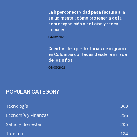
La hiperconectividad pasa factura a la
salud mental: cómo protegerla de la
sobreexposición a noticias y redes
sociales
04/08/2026
Cuentos de a pie: historias de migración
en Colombia contadas desde la mirada
de los niños
04/08/2026
POPULAR CATEGORY
Tecnología
363
Economía y Finanzas
256
Salud y Bienestar
205
Turismo
184