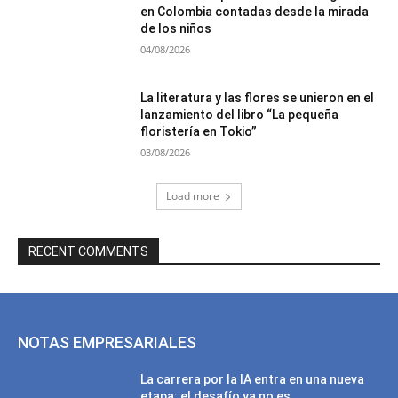
en Colombia contadas desde la mirada
de los niños
04/08/2026
La literatura y las flores se unieron en el
lanzamiento del libro “La pequeña
floristería en Tokio”
03/08/2026
Load more
RECENT COMMENTS
NOTAS EMPRESARIALES
La carrera por la IA entra en una nueva
etapa: el desafío ya no es