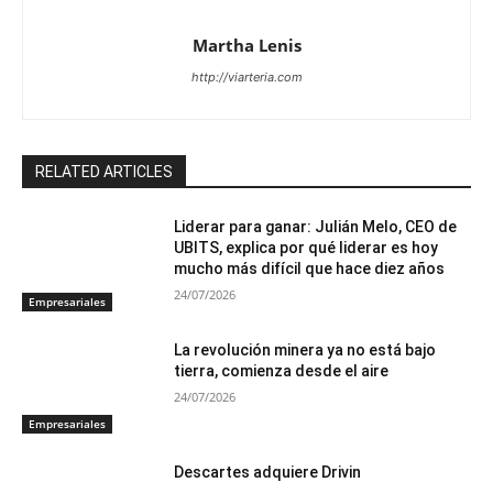
Martha Lenis
http://viarteria.com
RELATED ARTICLES
Liderar para ganar: Julián Melo, CEO de
UBITS, explica por qué liderar es hoy
mucho más difícil que hace diez años
24/07/2026
Empresariales
La revolución minera ya no está bajo
tierra, comienza desde el aire
24/07/2026
Empresariales
Descartes adquiere Drivin