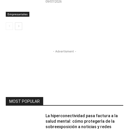
09/07/2026
Empresariales
- Advertisment -
MOST POPULAR
La hiperconectividad pasa factura a la
salud mental: cómo protegerla de la
sobreexposición a noticias y redes