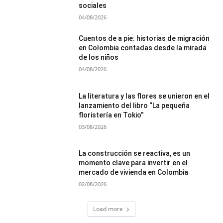
sociales
04/08/2026
Cuentos de a pie: historias de migración
en Colombia contadas desde la mirada
de los niños
04/08/2026
La literatura y las flores se unieron en el
lanzamiento del libro “La pequeña
floristería en Tokio”
03/08/2026
La construcción se reactiva, es un
momento clave para invertir en el
mercado de vivienda en Colombia
02/08/2026
Load more