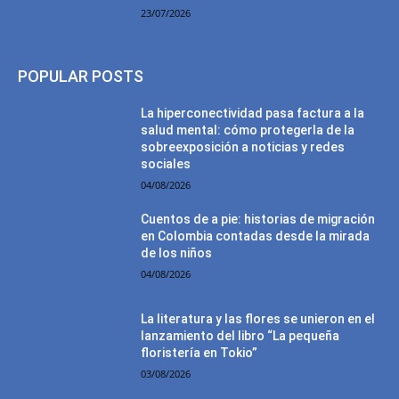
23/07/2026
POPULAR POSTS
La hiperconectividad pasa factura a la
salud mental: cómo protegerla de la
sobreexposición a noticias y redes
sociales
04/08/2026
Cuentos de a pie: historias de migración
en Colombia contadas desde la mirada
de los niños
04/08/2026
La literatura y las flores se unieron en el
lanzamiento del libro “La pequeña
floristería en Tokio”
03/08/2026