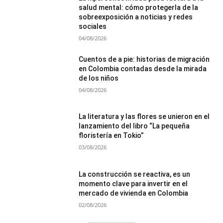
salud mental: cómo protegerla de la
sobreexposición a noticias y redes
sociales
04/08/2026
Cuentos de a pie: historias de migración
en Colombia contadas desde la mirada
de los niños
04/08/2026
La literatura y las flores se unieron en el
lanzamiento del libro “La pequeña
floristería en Tokio”
03/08/2026
La construcción se reactiva, es un
momento clave para invertir en el
mercado de vivienda en Colombia
02/08/2026