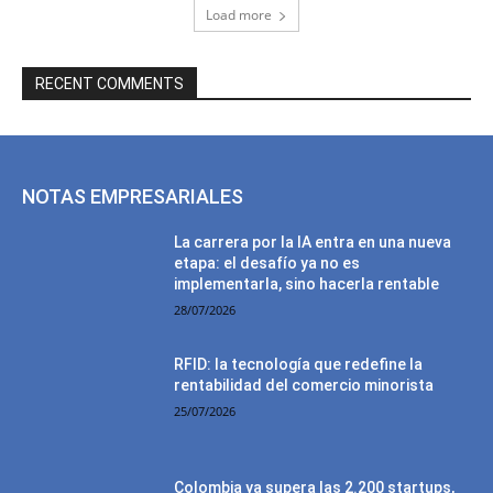
Load more
RECENT COMMENTS
NOTAS EMPRESARIALES
La carrera por la IA entra en una nueva
etapa: el desafío ya no es
implementarla, sino hacerla rentable
28/07/2026
RFID: la tecnología que redefine la
rentabilidad del comercio minorista
25/07/2026
Colombia ya supera las 2.200 startups,