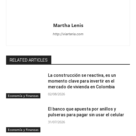
Martha Lenis
http://viarteria.com
RELATED ARTICLES
La construcción se reactiva, es un
momento clave para invertir en el
mercado de vivienda en Colombia
02/08/2026
Economía y Finanzas
El banco que apuesta por anillos y
pulseras para pagar sin usar el celular
31/07/2026
Economía y Finanzas