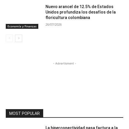
Nuevo arancel de 12.5% de Estados
Unidos profundiza los desafíos de la
floricultura colombiana
26/07/2026
Economía y Finanzas
- Advertisment -
MOST POPULAR
La hiperconectividad pasa factura a la