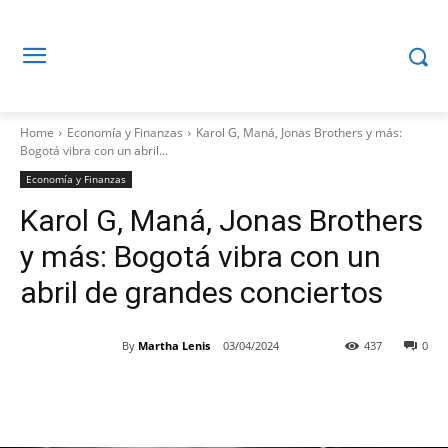
Home
Economía y Finanzas
Karol G, Maná, Jonas Brothers y más:
Bogotá vibra con un abril...
Economía y Finanzas
Karol G, Maná, Jonas Brothers
y más: Bogotá vibra con un
abril de grandes conciertos
By
Martha Lenis
03/04/2024
437
0