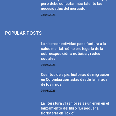
pero debe conectar más talento las
necesidades del mercado
23/07/2026
POPULAR POSTS
La hiperconectividad pasa factura a la
salud mental: cómo protegerla de la
sobreexposición a noticias y redes
sociales
04/08/2026
Cuentos de a pie: historias de migración
en Colombia contadas desde la mirada
de los niños
04/08/2026
La literatura y las flores se unieron en el
lanzamiento del libro “La pequeña
floristería en Tokio”