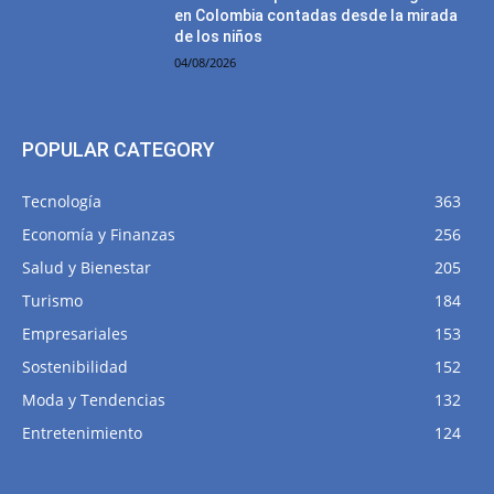
en Colombia contadas desde la mirada
de los niños
04/08/2026
POPULAR CATEGORY
Tecnología
363
Economía y Finanzas
256
Salud y Bienestar
205
Turismo
184
Empresariales
153
Sostenibilidad
152
Moda y Tendencias
132
Entretenimiento
124