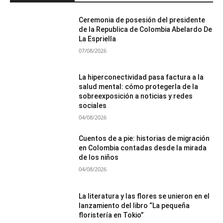
Ceremonia de posesión del presidente
de la Republica de Colombia Abelardo De
La Espriella
07/08/2026
La hiperconectividad pasa factura a la
salud mental: cómo protegerla de la
sobreexposición a noticias y redes
sociales
04/08/2026
Cuentos de a pie: historias de migración
en Colombia contadas desde la mirada
de los niños
04/08/2026
La literatura y las flores se unieron en el
lanzamiento del libro “La pequeña
floristería en Tokio”