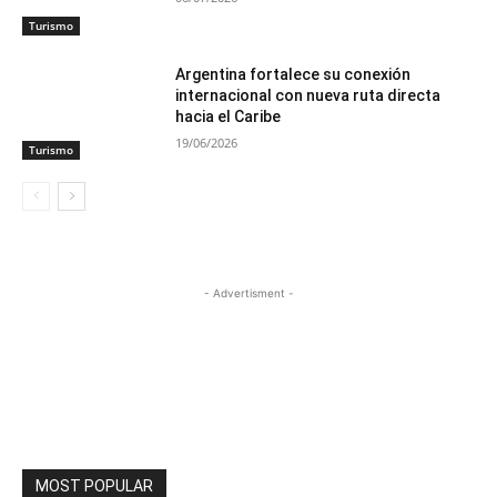
Turismo
Argentina fortalece su conexión
internacional con nueva ruta directa
hacia el Caribe
19/06/2026
Turismo
- Advertisment -
MOST POPULAR