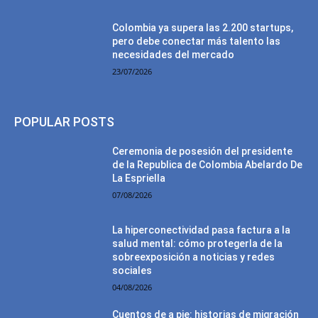
Colombia ya supera las 2.200 startups,
pero debe conectar más talento las
necesidades del mercado
23/07/2026
POPULAR POSTS
Ceremonia de posesión del presidente
de la Republica de Colombia Abelardo De
La Espriella
07/08/2026
La hiperconectividad pasa factura a la
salud mental: cómo protegerla de la
sobreexposición a noticias y redes
sociales
04/08/2026
Cuentos de a pie: historias de migración