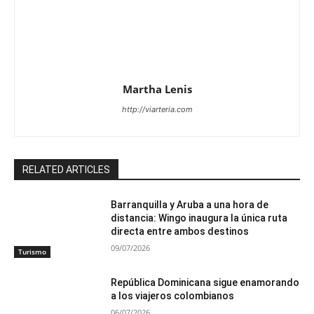
Martha Lenis
http://viarteria.com
RELATED ARTICLES
Barranquilla y Aruba a una hora de
distancia: Wingo inaugura la única ruta
directa entre ambos destinos
09/07/2026
Turismo
República Dominicana sigue enamorando
a los viajeros colombianos
06/07/2026