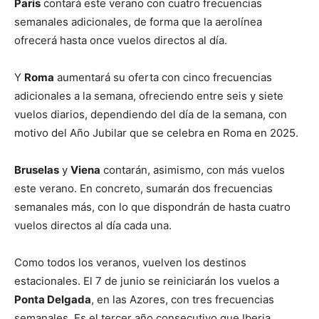
París
contará este verano con cuatro frecuencias
semanales adicionales, de forma que la aerolínea
ofrecerá hasta once vuelos directos al día.
Y
Roma
aumentará su oferta con cinco frecuencias
adicionales a la semana, ofreciendo entre seis y siete
vuelos diarios, dependiendo del día de la semana, con
motivo del Año Jubilar que se celebra en Roma en 2025.
Bruselas
y
Viena
contarán, asimismo, con más vuelos
este verano. En concreto, sumarán dos frecuencias
semanales más, con lo que dispondrán de hasta cuatro
vuelos directos al día cada una.
Como todos los veranos, vuelven los destinos
estacionales. El 7 de junio se reiniciarán los vuelos a
Ponta Delgada
, en las Azores, con tres frecuencias
semanales. Es el tercer año consecutivo que Iberia