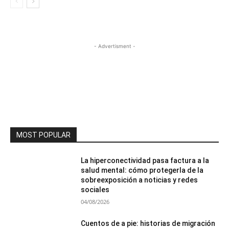
- Advertisment -
MOST POPULAR
La hiperconectividad pasa factura a la
salud mental: cómo protegerla de la
sobreexposición a noticias y redes
sociales
04/08/2026
Cuentos de a pie: historias de migración