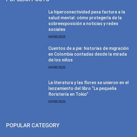
La hiperconectividad pasa factura a la
salud mental: cómo protegerla de la
sobreexposición a noticias y redes
sociales
04/08/2026
Cuentos de a pie: historias de migración
en Colombia contadas desde la mirada
de los niños
04/08/2026
La literatura y las flores se unieron en el
lanzamiento del libro “La pequeña
floristería en Tokio”
03/08/2026
POPULAR CATEGORY