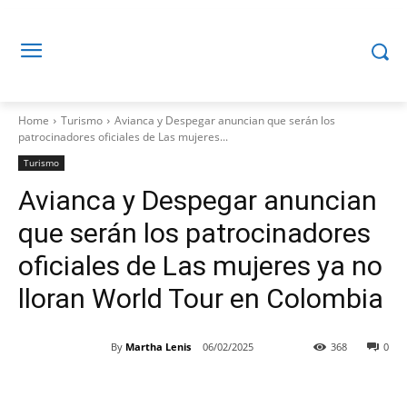
Home
Turismo
Avianca y Despegar anuncian que serán los
patrocinadores oficiales de Las mujeres...
Turismo
Avianca y Despegar anuncian
que serán los patrocinadores
oficiales de Las mujeres ya no
lloran World Tour en Colombia
By
Martha Lenis
06/02/2025
368
0