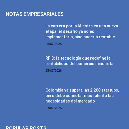
NOTAS EMPRESARIALES
La carrera por la IA entra en una nueva
etapa: el desafío ya no es
implementarla, sino hacerla rentable
28/07/2026
RFID: la tecnología que redefine la
rentabilidad del comercio minorista
25/07/2026
Colombia ya supera las 2.200 startups,
pero debe conectar más talento las
necesidades del mercado
23/07/2026
POPULAR POSTS