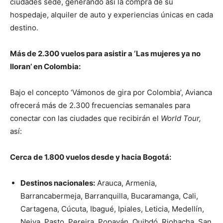
ciudades sede, generando así la compra de su
hospedaje, alquiler de auto y experiencias únicas en cada
destino.
Más de 2.300 vuelos para asistir a ‘Las mujeres ya no
lloran’ en Colombia:
Bajo el concepto ‘Vámonos de gira por Colombia’, Avianca
ofrecerá más de 2.300 frecuencias semanales para
conectar con las ciudades que recibirán el
World Tour,
así:
Cerca de 1.800 vuelos desde y hacia Bogotá:
Destinos nacionales:
Arauca, Armenia,
Barrancabermeja, Barranquilla, Bucaramanga, Cali,
Cartagena, Cúcuta, Ibagué, Ipiales, Leticia, Medellín,
Neiva, Pasto, Pereira, Popayán, Quibdó, Riohacha, San