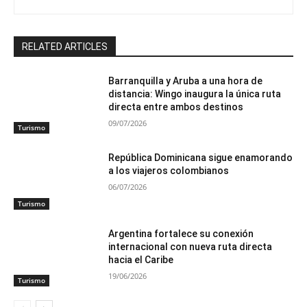
RELATED ARTICLES
Barranquilla y Aruba a una hora de
distancia: Wingo inaugura la única ruta
directa entre ambos destinos
09/07/2026
Turismo
República Dominicana sigue enamorando
a los viajeros colombianos
06/07/2026
Turismo
Argentina fortalece su conexión
internacional con nueva ruta directa
hacia el Caribe
19/06/2026
Turismo