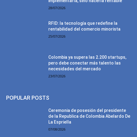
implementarla, sino hacerla rentable
28/07/2026
RFID: la tecnología que redefine la
rentabilidad del comercio minorista
25/07/2026
Colombia ya supera las 2.200 startups,
pero debe conectar más talento las
necesidades del mercado
23/07/2026
POPULAR POSTS
Ceremonia de posesión del presidente
de la Republica de Colombia Abelardo De
La Espriella
07/08/2026