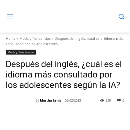
Home
Moda y Tendencias
Después del inglés, ¿cuál es el idioma más
consultado por los adolescentes...
Moda y Tendencias
Después del inglés, ¿cuál es el
idioma más consultado por
los adolescentes según la IA?
By
Martha Lenis
06/02/2025
259
0