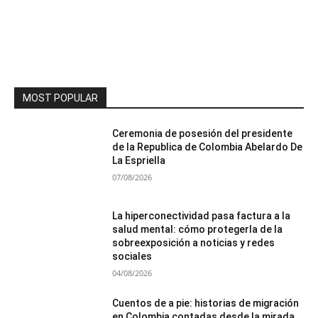
MOST POPULAR
Ceremonia de posesión del presidente
de la Republica de Colombia Abelardo De
La Espriella
07/08/2026
La hiperconectividad pasa factura a la
salud mental: cómo protegerla de la
sobreexposición a noticias y redes
sociales
04/08/2026
Cuentos de a pie: historias de migración
en Colombia contadas desde la mirada