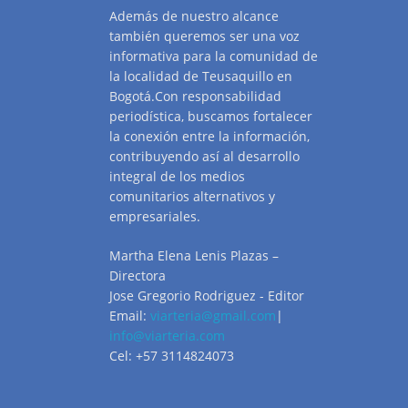
Además de nuestro alcance
también queremos ser una voz
informativa para la comunidad de
la localidad de Teusaquillo en
Bogotá.Con responsabilidad
periodística, buscamos fortalecer
la conexión entre la información,
contribuyendo así al desarrollo
integral de los medios
comunitarios alternativos y
empresariales.
Martha Elena Lenis Plazas –
Directora
Jose Gregorio Rodriguez - Editor
Email:
viarteria@gmail.com
|
info@viarteria.com
Cel: +57 3114824073