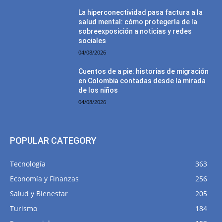
La hiperconectividad pasa factura a la
salud mental: cómo protegerla de la
sobreexposición a noticias y redes
sociales
04/08/2026
Cuentos de a pie: historias de migración
en Colombia contadas desde la mirada
de los niños
04/08/2026
POPULAR CATEGORY
Tecnología
363
Economía y Finanzas
256
Salud y Bienestar
205
Turismo
184