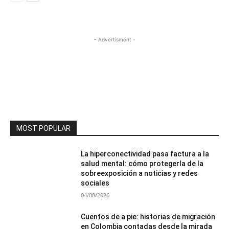
- Advertisment -
MOST POPULAR
La hiperconectividad pasa factura a la
salud mental: cómo protegerla de la
sobreexposición a noticias y redes
sociales
04/08/2026
Cuentos de a pie: historias de migración
en Colombia contadas desde la mirada