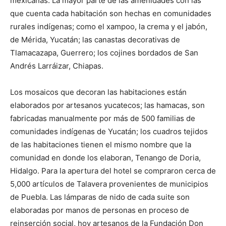
mexicanas. La mayor parte de las amenidades con las
que cuenta cada habitación son hechas en comunidades
rurales indígenas; como el xampoo, la crema y el jabón,
de Mérida, Yucatán; las canastas decorativas de
Tlamacazapa, Guerrero; los cojines bordados de San
Andrés Larráizar, Chiapas.
Los mosaicos que decoran las habitaciones están
elaborados por artesanos yucatecos; las hamacas, son
fabricadas manualmente por más de 500 familias de
comunidades indígenas de Yucatán; los cuadros tejidos
de las habitaciones tienen el mismo nombre que la
comunidad en donde los elaboran, Tenango de Doria,
Hidalgo. Para la apertura del hotel se compraron cerca de
5,000 artículos de Talavera provenientes de municipios
de Puebla. Las lámparas de nido de cada suite son
elaboradas por manos de personas en proceso de
reinserción social, hoy artesanos de la Fundación Don