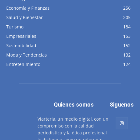
Economía y Finanzas
256
Salud y Bienestar
205
Turismo
184
Empresariales
153
Sostenibilidad
152
Moda y Tendencias
132
Entretenimiento
124
Quienes somos
Siguenos
Viarteria, un medio digital, con un
compromiso con la calidad
periodística y la ética profesional
lo distingue como un referente