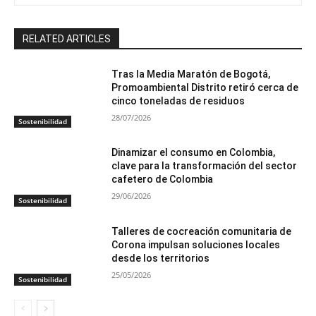
RELATED ARTICLES
Tras la Media Maratón de Bogotá,
Promoambiental Distrito retiró cerca de
cinco toneladas de residuos
28/07/2026
Sostenibilidad
Dinamizar el consumo en Colombia,
clave para la transformación del sector
cafetero de Colombia
29/06/2026
Sostenibilidad
Talleres de cocreación comunitaria de
Corona impulsan soluciones locales
desde los territorios
25/05/2026
Sostenibilidad