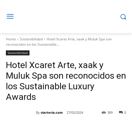
Home
Sostenibilidad
Hotel Xcaret Arte, xaak y Muluk Spa son
reconocidos en los Sustainable...
Sostenibilidad
Hotel Xcaret Arte, xaak y
Muluk Spa son reconocidos en
los Sustainable Luxury
Awards
By
viarteria.com
27/02/2024
389
0