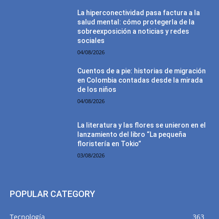
La hiperconectividad pasa factura a la
salud mental: cómo protegerla de la
sobreexposición a noticias y redes
sociales
04/08/2026
Cuentos de a pie: historias de migración
en Colombia contadas desde la mirada
de los niños
04/08/2026
La literatura y las flores se unieron en el
lanzamiento del libro “La pequeña
floristería en Tokio”
03/08/2026
POPULAR CATEGORY
Tecnología
363