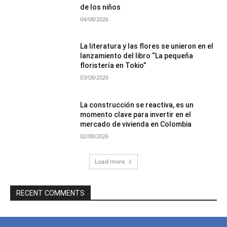
de los niños
04/08/2026
La literatura y las flores se unieron en el
lanzamiento del libro “La pequeña
floristería en Tokio”
03/08/2026
La construcción se reactiva, es un
momento clave para invertir en el
mercado de vivienda en Colombia
02/08/2026
Load more
RECENT COMMENTS