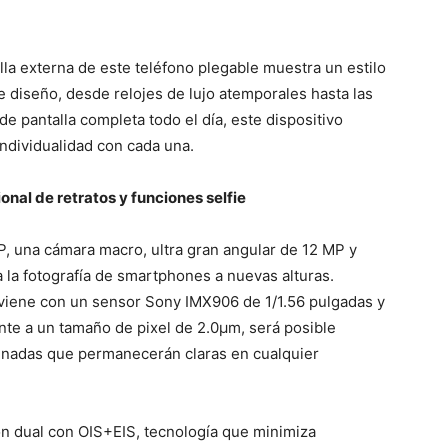
alla externa de este teléfono plegable muestra un estilo
e diseño, desde relojes de lujo atemporales hasta las
e pantalla completa todo el día, este dispositivo
individualidad con cada una.
onal de retratos y funciones selfie
, una cámara macro, ultra gran angular de 12 MP y
a la fotografía de smartphones a nuevas alturas.
 viene con un sensor Sony IMX906 de 1/1.56 pulgadas y
nte a un tamaño de pixel de 2.0μm, será posible
minadas que permanecerán claras en cualquier
ón dual con OIS+EIS, tecnología que minimiza