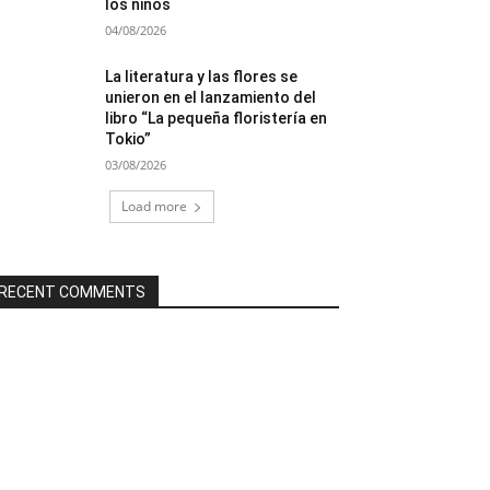
los niños
04/08/2026
La literatura y las flores se
unieron en el lanzamiento del
libro “La pequeña floristería en
Tokio”
03/08/2026
Load more
RECENT COMMENTS