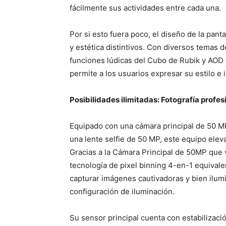
fácilmente sus actividades entre cada una.
Por si esto fuera poco, el diseño de la pant
y estética distintivos. Con diversos temas d
funciones lúdicas del Cubo de Rubik y AOD d
permite a los usuarios expresar su estilo e 
Posibilidades ilimitadas: Fotografía profesi
Equipado con una cámara principal de 50 MP
una lente selfie de 50 MP, este equipo elev
Gracias a la Cámara Principal de 50MP que
tecnología de pixel binning 4-en-1 equivale
capturar imágenes cautivadoras y bien ilu
configuración de iluminación.
Su sensor principal cuenta con estabilizaci