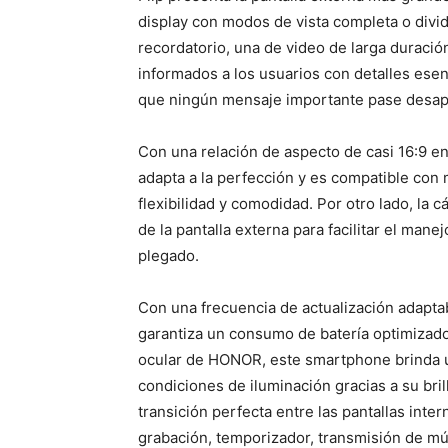
display con modos de vista completa o divid
recordatorio, una de video de larga duració
informados a los usuarios con detalles esen
que ningún mensaje importante pase desap
Con una relación de aspecto de casi 16:9 en 
adapta a la perfección y es compatible con
flexibilidad y comodidad. Por otro lado, la c
de la pantalla externa para facilitar el man
plegado.
Con una frecuencia de actualización adapta
garantiza un consumo de batería optimizado
ocular de HONOR, este smartphone brinda u
condiciones de iluminación gracias a su bri
transición perfecta entre las pantallas inte
grabación, temporizador, transmisión de mús