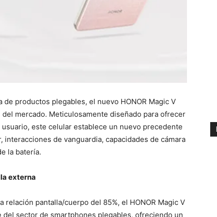
ma de productos plegables, el nuevo HONOR Magic V
s del mercado. Meticulosamente diseñado para ofrecer
el usuario, este celular establece un nuevo precedente
or, interacciones de vanguardia, capacidades de cámara
e la batería.
la externa
 relación pantalla/cuerpo del 85%, el HONOR Magic V
de del sector de smartphones plegables, ofreciendo un