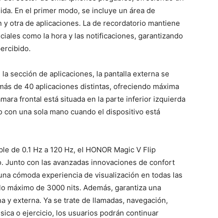
ida. En el primer modo, se incluye un área de
n y otra de aplicaciones. La de recordatorio mantiene
ciales como la hora y las notificaciones, garantizando
ercibido.
la sección de aplicaciones, la pantalla externa se
 más de 40 aplicaciones distintas, ofreciendo máxima
ámara frontal está situada en la parte inferior izquierda
ejo con una sola mano cuando el dispositivo está
ble de 0.1 Hz a 120 Hz, el HONOR Magic V Flip
. Junto con las avanzadas innovaciones de confort
na cómoda experiencia de visualización en todas las
llo máximo de 3000 nits. Además, garantiza una
rna y externa. Ya se trate de llamadas, navegación,
ica o ejercicio, los usuarios podrán continuar