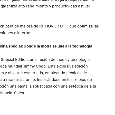
arantiza alto rendimiento y productividad a nivel
l chipset de mejora de RF HONOR C1+, que optimiza las
xiones a Internet.
ón Especial: Donde la moda se une a la tecnología
Special Edition, una fusión de moda y tecnología
moda mundial Jimmy Choo. Esta exclusiva edición
ntes y el verde esmeralda, empleando técnicas de
ra recrear su brillo. Inspirándose en los relojes de
cción una pantalla sofisticada con una estética de alta
riencia única.