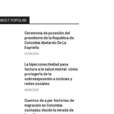
MOST POPULAR
Ceremonia de posesión del
presidente de la Republica de
Colombia Abelardo De La
Espriella
07/08/2026
La hiperconectividad pasa
factura a la salud mental: cómo
protegerla de la
sobreexposición a noticias y
redes sociales
04/08/2026
Cuentos de a pie: historias de
migración en Colombia
contadas desde la mirada de