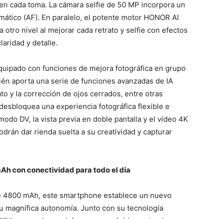
en cada toma. La cámara selfie de 50 MP incorpora un
ático (AF). En paralelo, el potente motor HONOR AI
 otro nivel al mejorar cada retrato y selfie con efectos
aridad y detalle.
quipado con funciones de mejora fotográfica en grupo
ambién aporta una serie de funciones avanzadas de IA
to y la corrección de ojos cerrados, entre otras
esbloquea una experiencia fotográfica flexible e
l modo DV, la vista previa en doble pantalla y el vídeo 4K
drán dar rienda suelta a su creatividad y capturar
h con conectividad para todo el día
de 4800 mAh, este smartphone establece un nuevo
su magnífica autonomía. Junto con su tecnología