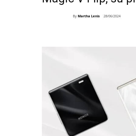
By
Martha Lenis
28/06/2024
Share