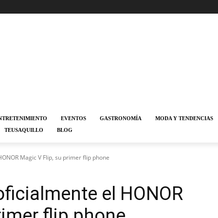
NTRETENIMIENTO
EVENTOS
GASTRONOMÍA
MODA Y TENDENCIAS
TEUSAQUILLO
BLOG
ONOR Magic V Flip, su primer flip phone
ficialmente el HONOR
rimer flip phone