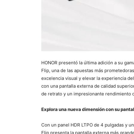
HONOR presentó la última adición a su ga
Flip, una de las apuestas más prometedora
excelencia visual y elevar la experiencia d
con una pantalla externa de calidad superi
de retrato y un impresionante rendimiento d
Explora una nueva dimensión con su pantal
Con un panel HDR LTPO de 4 pulgadas y una
Flip presenta la pantalla externa más gran