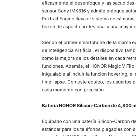
eficazmente el desenfoque y las sacudidas 
sensor Sony IMX816 y admite enfoque autom
Portrait Engine lleva el sistema de cámaras a
bokeh de aspecto profesional y una mayor cl
Siendo el primer smartphone de la marca e
de Inteligencia Artificial, el dispositivo t
como la mejora de los detalles en cada retra
funciones. Además, el HONOR Magic V Flip d
inigualable al incluir la función hovering, e
time-lapse. Con este equipo, los usuarios po
cada momento con precisión.
Batería HONOR Silicon-Carbon de 4,800 mA
Equipado con una batería Silicon-Carbon 
estándar para los teléfonos plegables con 