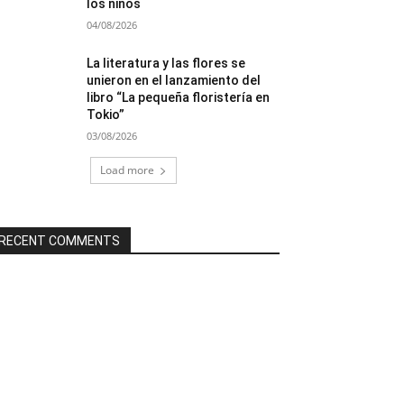
los niños
04/08/2026
La literatura y las flores se
unieron en el lanzamiento del
libro “La pequeña floristería en
Tokio”
03/08/2026
Load more
RECENT COMMENTS