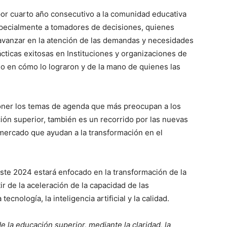
por cuarto año consecutivo a la comunidad educativa
specialmente a tomadores de decisiones, quienes
 avanzar en la atención de las demandas y necesidades
ácticas exitosas en Instituciones y organizaciones de
do en cómo lo lograron y de la mano de quienes las
oner los temas de agenda que más preocupan a los
ción superior, también es un recorrido por las nuevas
 mercado que ayudan a la transformación en el
este 2024 estará enfocado en la transformación de la
r de la aceleración de la capacidad de las
ecnología, la inteligencia artificial y la calidad.
 la educación superior, mediante la claridad, la