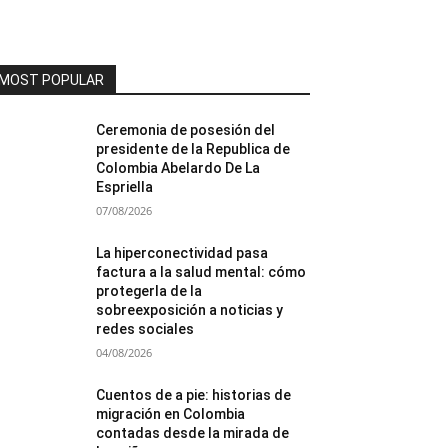
MOST POPULAR
Ceremonia de posesión del
presidente de la Republica de
Colombia Abelardo De La
Espriella
07/08/2026
La hiperconectividad pasa
factura a la salud mental: cómo
protegerla de la
sobreexposición a noticias y
redes sociales
04/08/2026
Cuentos de a pie: historias de
migración en Colombia
contadas desde la mirada de