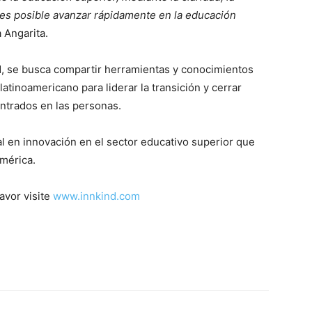
es posible avanzar rápidamente en la educación
a Angarita.
d, se busca compartir herramientas y conocimientos
atinoamericano para liderar la transición y cerrar
ntrados en las personas.
 en innovación en el sector educativo superior que
américa.
avor visite
www.innkind.com