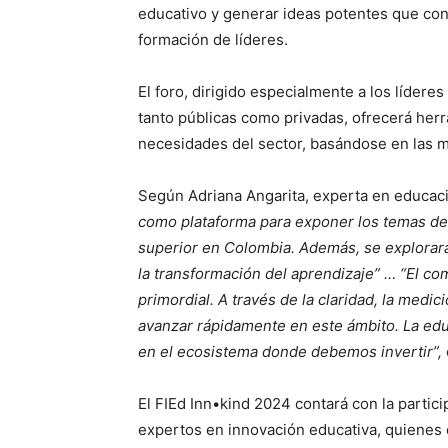
educativo y generar ideas potentes que con
formación de líderes.
El foro, dirigido especialmente a los lídere
tanto públicas como privadas, ofrecerá her
necesidades del sector, basándose en las me
Según Adriana Angarita, experta en educa
como plataforma para exponer los temas de 
superior en Colombia. Además, se explorar
la transformación del aprendizaje” … “El co
primordial. A través de la claridad, la med
avanzar rápidamente en este ámbito. La ed
en el ecosistema donde debemos invertir”,
El FIEd Inn•kind 2024 contará con la partic
expertos en innovación educativa, quienes