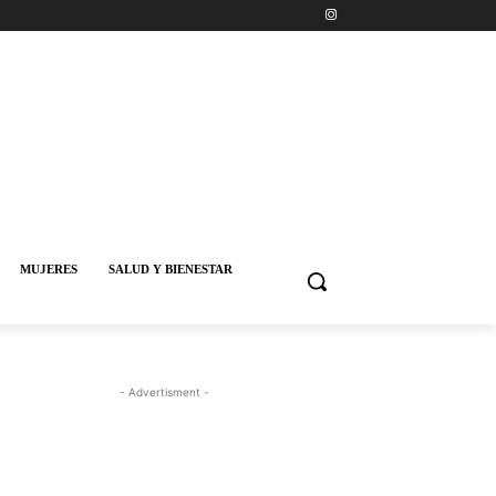
MUJERES
SALUD Y BIENESTAR
- Advertisment -