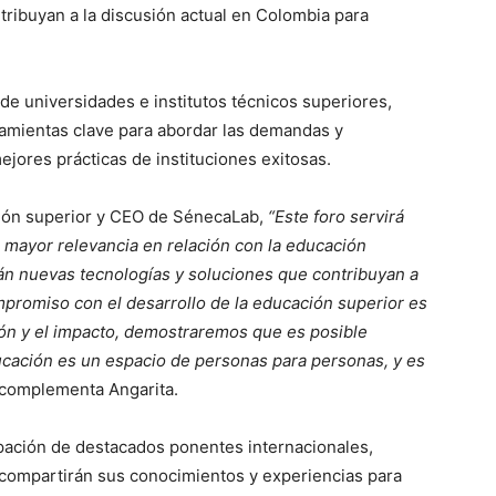
tribuyan a la discusión actual en Colombia para
s de universidades e institutos técnicos superiores,
ramientas clave para abordar las demandas y
jores prácticas de instituciones exitosas.
ción superior y CEO de SénecaLab,
“Este foro servirá
mayor relevancia en relación con la educación
án nuevas tecnologías y soluciones que contribuyan a
mpromiso con el desarrollo de la educación superior es
ición y el impacto, demostraremos que es posible
ucación es un espacio de personas para personas, y es
complementa Angarita.
ipación de destacados ponentes internacionales,
 compartirán sus conocimientos y experiencias para