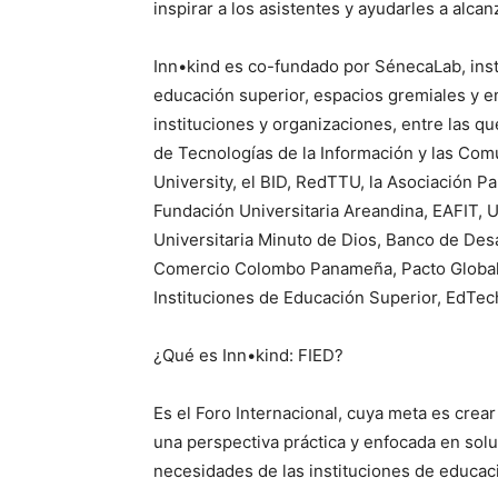
inspirar a los asistentes y ayudarles a alca
Inn•kind es co-fundado por SénecaLab, inst
educación superior, espacios gremiales y e
instituciones y organizaciones, entre las qu
de Tecnologías de la Información y las Co
University, el BID, RedTTU, la Asociación P
Fundación Universitaria Areandina, EAFIT, 
Universitaria Minuto de Dios, Banco de Desa
Comercio Colombo Panameña, Pacto Global
Instituciones de Educación Superior, EdTec
¿Qué es Inn•kind: FIED?
Es el Foro Internacional, cuya meta es cre
una perspectiva práctica y enfocada en solu
necesidades de las instituciones de educaci