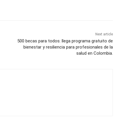
Next article
500 becas para todos: llega programa gratuito de
bienestar y resiliencia para profesionales de la
salud en Colombia.