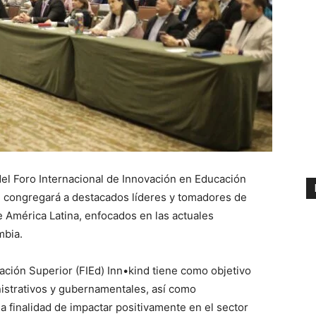
del Foro Internacional de Innovación en Educación
e congregará a destacados líderes y tomadores de
e América Latina, enfocados en las actuales
mbia.
ación Superior (FIEd) Inn•kind tiene como objetivo
nistrativos y gubernamentales, así como
a finalidad de impactar positivamente en el sector