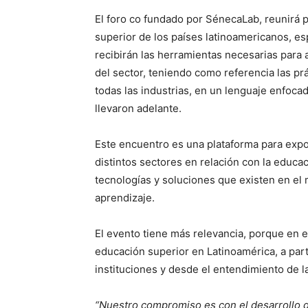
El foro co fundado por SénecaLab, reunirá 
superior de los países latinoamericanos, e
recibirán las herramientas necesarias para
del sector, teniendo como referencia las pr
todas las industrias, en un lenguaje enfoca
llevaron adelante.
Este encuentro es una plataforma para exp
distintos sectores en relación con la educa
tecnologías y soluciones que existen en el
aprendizaje.
El evento tiene más relevancia, porque en 
educación superior en Latinoamérica, a parti
instituciones y desde el entendimiento de la t
“Nuestro compromiso es con el desarrollo de