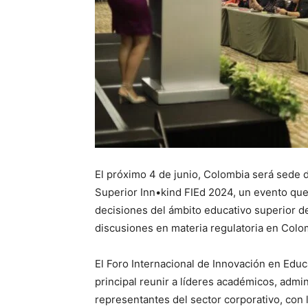
El próximo 4 de junio, Colombia será sede 
Superior Inn•kind FIEd 2024, un evento qu
decisiones del ámbito educativo superior d
discusiones en materia regulatoria en Colo
El Foro Internacional de Innovación en Educ
principal reunir a líderes académicos, admi
representantes del sector corporativo, con l