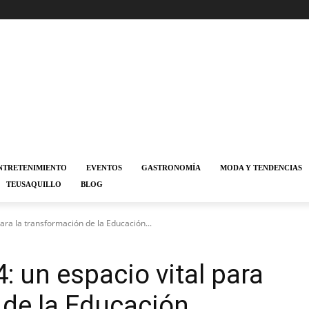
NTRETENIMIENTO
EVENTOS
GASTRONOMÍA
MODA Y TENDENCIAS
TEUSAQUILLO
BLOG
para la transformación de la Educación...
: un espacio vital para
 de la Educación