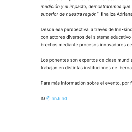
medición y el impacto, demostraremos que 
superior de nuestra región”
, finaliza Adrian
Desde esa perspectiva, a través de Inn•kin
con actores diversos del sistema educativo l
brechas mediante procesos innovadores ce
Los ponentes son expertos de clase mundial
trabajan en distintas instituciones de Ibero
Para más información sobre el evento, por f
IG
@Inn.kind