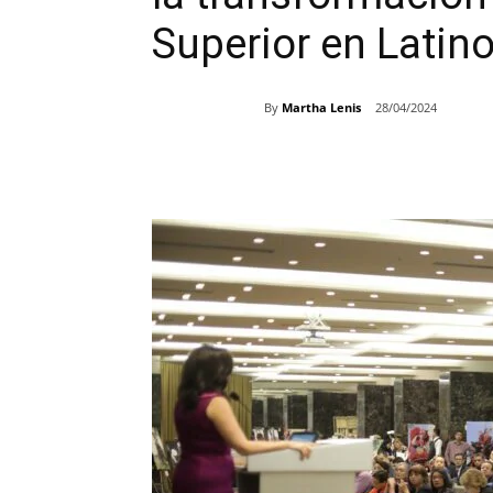
Superior en Latin
By
Martha Lenis
28/04/2024
Share