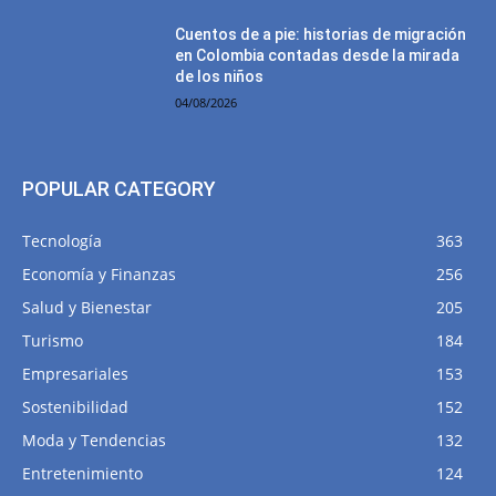
Cuentos de a pie: historias de migración
en Colombia contadas desde la mirada
de los niños
04/08/2026
POPULAR CATEGORY
Tecnología
363
Economía y Finanzas
256
Salud y Bienestar
205
Turismo
184
Empresariales
153
Sostenibilidad
152
Moda y Tendencias
132
Entretenimiento
124