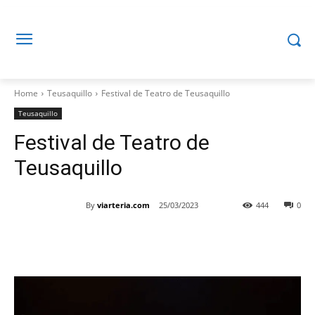
Home
Teusaquillo
Festival de Teatro de Teusaquillo
Teusaquillo
Festival de Teatro de
Teusaquillo
By
viarteria.com
25/03/2023
444
0