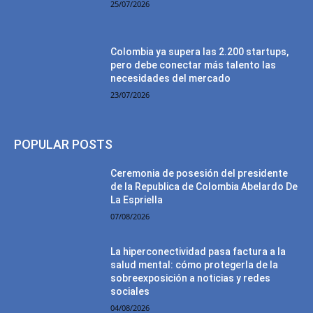
25/07/2026
Colombia ya supera las 2.200 startups,
pero debe conectar más talento las
necesidades del mercado
23/07/2026
POPULAR POSTS
Ceremonia de posesión del presidente
de la Republica de Colombia Abelardo De
La Espriella
07/08/2026
La hiperconectividad pasa factura a la
salud mental: cómo protegerla de la
sobreexposición a noticias y redes
sociales
04/08/2026