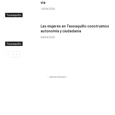
vía
14/04/2026
Teusaquillo
Las mujeres en Teusaquillo construimos
autonomía y ciudadanía
09/04/2026
Teusaquillo
- Advertisment -