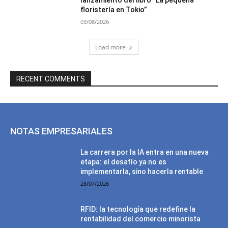
lanzamiento del libro “La pequeña
floristería en Tokio”
03/08/2026
Load more
RECENT COMMENTS
NOTAS EMPRESARIALES
La carrera por la IA entra en una nueva
etapa: el desafío ya no es
implementarla, sino hacerla rentable
28/07/2026
RFID: la tecnología que redefine la
rentabilidad del comercio minorista