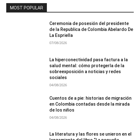
MOST POPULAR
Ceremonia de posesión del presidente
de la Republica de Colombia Abelardo De
La Espriella
07/08/2026
La hiperconectividad pasa factura a la
salud mental: cómo protegerla de la
sobreexposición a noticias y redes
sociales
04/08/2026
Cuentos de a pie: historias de migración
en Colombia contadas desde la mirada
de los niños
04/08/2026
La literatura y las flores se unieron en el