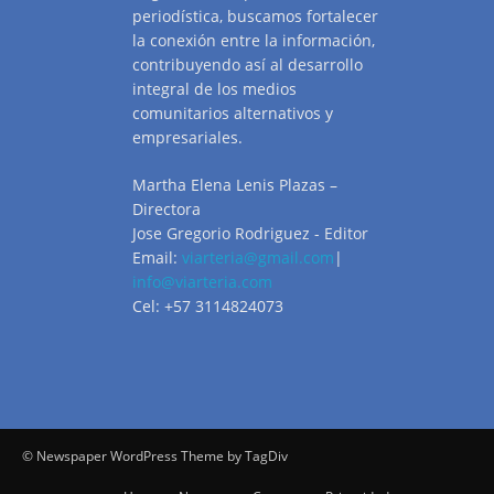
periodística, buscamos fortalecer
la conexión entre la información,
contribuyendo así al desarrollo
integral de los medios
comunitarios alternativos y
empresariales.
Martha Elena Lenis Plazas –
Directora
Jose Gregorio Rodriguez - Editor
Email:
viarteria@gmail.com
|
info@viarteria.com
Cel: +57 3114824073
© Newspaper WordPress Theme by TagDiv