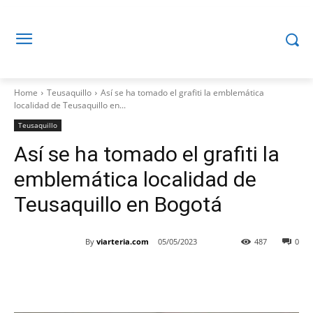
Home
Teusaquillo
Así se ha tomado el grafiti la emblemática
localidad de Teusaquillo en...
Teusaquillo
Así se ha tomado el grafiti la
emblemática localidad de
Teusaquillo en Bogotá
By
viarteria.com
05/05/2023
487
0