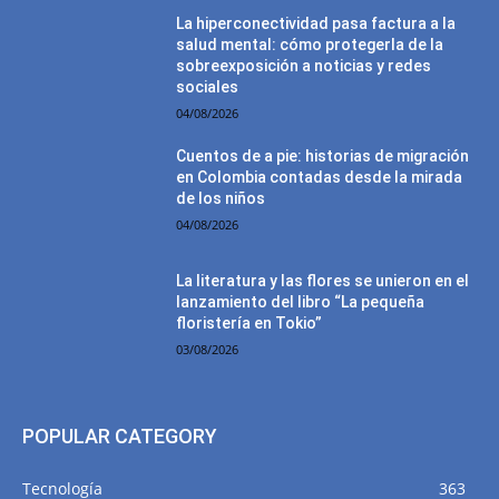
La hiperconectividad pasa factura a la
salud mental: cómo protegerla de la
sobreexposición a noticias y redes
sociales
04/08/2026
Cuentos de a pie: historias de migración
en Colombia contadas desde la mirada
de los niños
04/08/2026
La literatura y las flores se unieron en el
lanzamiento del libro “La pequeña
floristería en Tokio”
03/08/2026
POPULAR CATEGORY
Tecnología
363