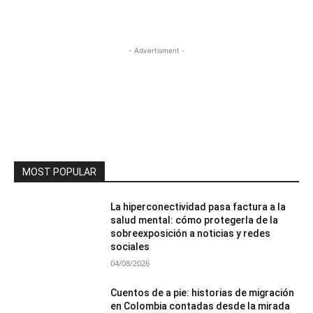
- Advertisment -
MOST POPULAR
La hiperconectividad pasa factura a la
salud mental: cómo protegerla de la
sobreexposición a noticias y redes
sociales
04/08/2026
Cuentos de a pie: historias de migración
en Colombia contadas desde la mirada