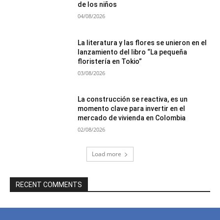
de los niños
04/08/2026
La literatura y las flores se unieron en el
lanzamiento del libro “La pequeña
floristería en Tokio”
03/08/2026
La construcción se reactiva, es un
momento clave para invertir en el
mercado de vivienda en Colombia
02/08/2026
Load more
RECENT COMMENTS