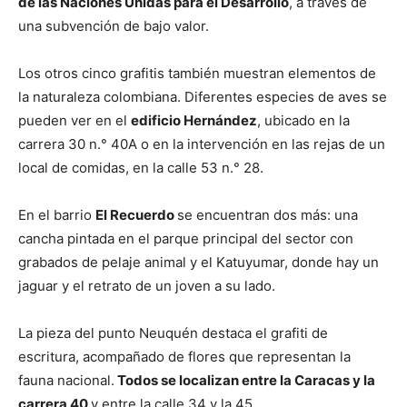
de las Naciones Unidas para el Desarrollo
, a través de
una subvención de bajo valor.
Los otros cinco grafitis también muestran elementos de
la naturaleza colombiana. Diferentes especies de aves se
pueden ver en el
edificio Hernández
, ubicado en la
carrera 30 n.° 40A o en la intervención en las rejas de un
local de comidas, en la calle 53 n.° 28.
En el barrio
El Recuerdo
se encuentran dos más: una
cancha pintada en el parque principal del sector con
grabados de pelaje animal y el Katuyumar, donde hay un
jaguar y el retrato de un joven a su lado.
La pieza del punto Neuquén destaca el grafiti de
escritura, acompañado de flores que representan la
fauna nacional.
Todos se localizan entre la Caracas y la
carrera 40
y entre la calle 34 y la 45.