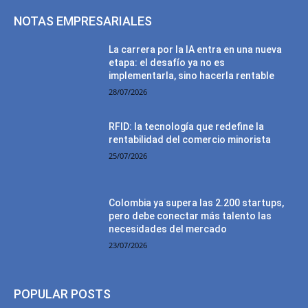
NOTAS EMPRESARIALES
La carrera por la IA entra en una nueva
etapa: el desafío ya no es
implementarla, sino hacerla rentable
28/07/2026
RFID: la tecnología que redefine la
rentabilidad del comercio minorista
25/07/2026
Colombia ya supera las 2.200 startups,
pero debe conectar más talento las
necesidades del mercado
23/07/2026
POPULAR POSTS