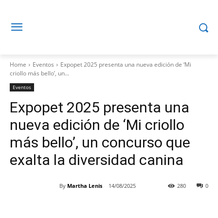
Home
Eventos
Expopet 2025 presenta una nueva edición de ‘Mi
criollo más bello’, un...
Eventos
Expopet 2025 presenta una
nueva edición de ‘Mi criollo
más bello’, un concurso que
exalta la diversidad canina
By
Martha Lenis
14/08/2025
280
0