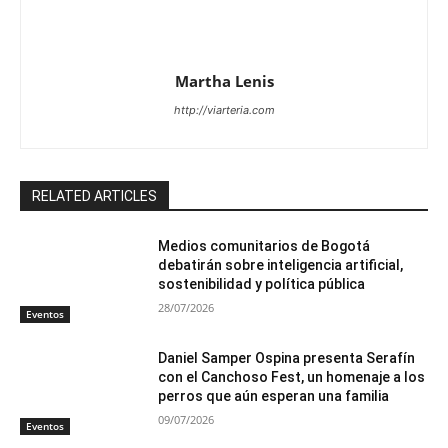
Martha Lenis
http://viarteria.com
RELATED ARTICLES
Medios comunitarios de Bogotá
debatirán sobre inteligencia artificial,
sostenibilidad y política pública
28/07/2026
Eventos
Daniel Samper Ospina presenta Serafín
con el Canchoso Fest, un homenaje a los
perros que aún esperan una familia
09/07/2026
Eventos