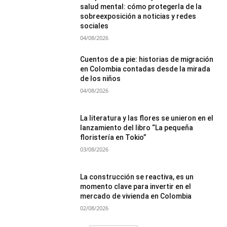
salud mental: cómo protegerla de la
sobreexposición a noticias y redes
sociales
04/08/2026
Cuentos de a pie: historias de migración
en Colombia contadas desde la mirada
de los niños
04/08/2026
La literatura y las flores se unieron en el
lanzamiento del libro “La pequeña
floristería en Tokio”
03/08/2026
La construcción se reactiva, es un
momento clave para invertir en el
mercado de vivienda en Colombia
02/08/2026