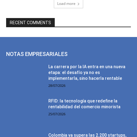
Load more
RECENT COMMENTS
NOTAS EMPRESARIALES
La carrera por la IA entra en una nueva
etapa: el desafío ya no es
implementarla, sino hacerla rentable
28/07/2026
RFID: la tecnología que redefine la
rentabilidad del comercio minorista
25/07/2026
Colombia ya supera las 2.200 startups,