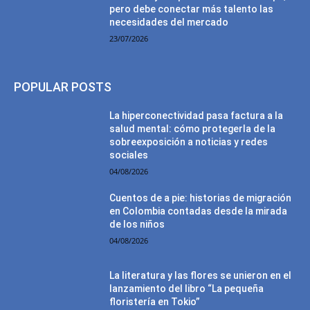
pero debe conectar más talento las
necesidades del mercado
23/07/2026
POPULAR POSTS
La hiperconectividad pasa factura a la
salud mental: cómo protegerla de la
sobreexposición a noticias y redes
sociales
04/08/2026
Cuentos de a pie: historias de migración
en Colombia contadas desde la mirada
de los niños
04/08/2026
La literatura y las flores se unieron en el
lanzamiento del libro “La pequeña
floristería en Tokio”