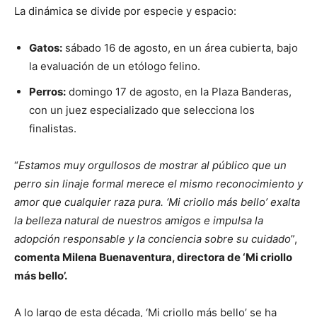
La dinámica se divide por especie y espacio:
Gatos:
sábado 16 de agosto, en un área cubierta, bajo
la evaluación de un etólogo felino.
Perros:
domingo 17 de agosto, en la Plaza Banderas,
con un juez especializado que selecciona los
finalistas.
“
Estamos muy orgullosos de mostrar al público que un
perro sin linaje formal merece el mismo reconocimiento y
amor que cualquier raza pura. ‘Mi criollo más bello’ exalta
la belleza natural de nuestros amigos e impulsa la
adopción responsable y la conciencia sobre su cuidado
”,
comenta Milena Buenaventura, directora de ‘Mi criollo
más bello’.
A lo largo de esta década, ‘Mi criollo más bello’ se ha