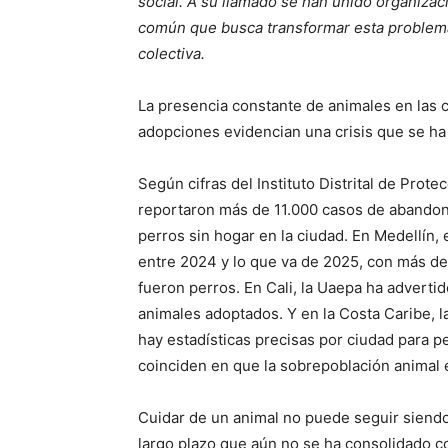
social. A su llamado se han unido organizac
común que busca transformar esta problemát
colectiva.
La presencia constante de animales en las c
adopciones evidencian una crisis que se h
Según cifras del Instituto Distrital de Prot
reportaron más de 11.000 casos de abandon
perros sin hogar en la ciudad. En Medellín,
entre 2024 y lo que va de 2025, con más de
fueron perros. En Cali, la Uaepa ha advert
animales adoptados. Y en la Costa Caribe, 
hay estadísticas precisas por ciudad para p
coinciden en que la sobrepoblación animal 
Cuidar de un animal no puede seguir siend
largo plazo que aún no se ha consolidado c