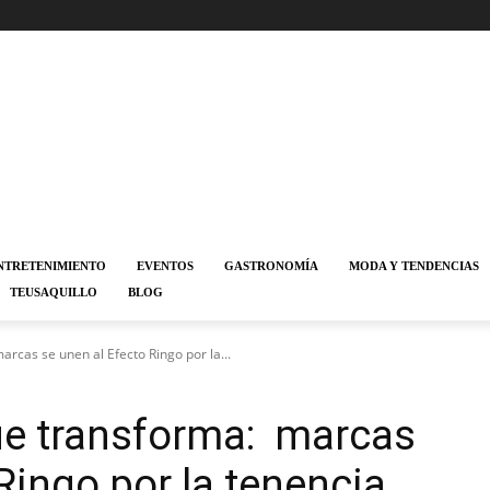
NTRETENIMIENTO
EVENTOS
GASTRONOMÍA
MODA Y TENDENCIAS
TEUSAQUILLO
BLOG
cas se unen al Efecto Ringo por la...
e transforma: marcas
Ringo por la tenencia