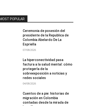
MOST POPULAR
Ceremonia de posesión del
presidente de la Republica de
Colombia Abelardo De La
Espriella
07/08/2026
La hiperconectividad pasa
factura a la salud mental: cómo
protegerla de la
sobreexposición a noticias y
redes sociales
04/08/2026
Cuentos de a pie: historias de
migración en Colombia
contadas desde la mirada de