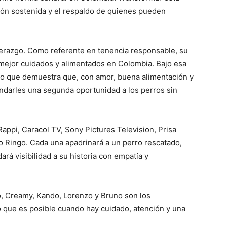
ción sostenida y el respaldo de quienes pueden
erazgo. Como referente en tenencia responsable, su
s mejor cuidados y alimentados en Colombia. Bajo esa
to que demuestra que, con amor, buena alimentación y
indarles una segunda oportunidad a los perros sin
Rappi, Caracol TV, Sony Pictures Television, Prisa
o Ringo. Cada una apadrinará a un perro rescatado,
á visibilidad a su historia con empatía y
co, Creamy, Kando, Lorenzo y Bruno son los
o que es posible cuando hay cuidado, atención y una