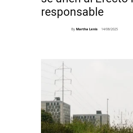
responsable
By
Martha Lenis
14/08/2025
Share