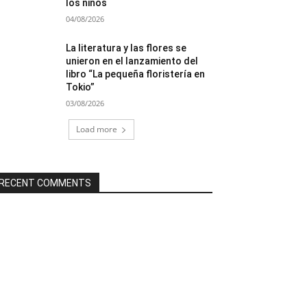
los niños
04/08/2026
La literatura y las flores se
unieron en el lanzamiento del
libro “La pequeña floristería en
Tokio”
03/08/2026
Load more
RECENT COMMENTS