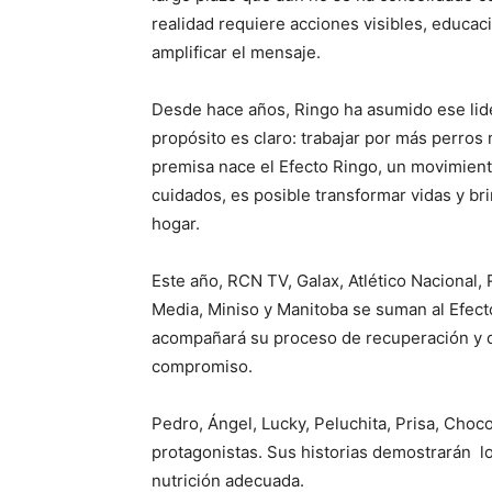
realidad requiere acciones visibles, educa
amplificar el mensaje.
Desde hace años, Ringo ha asumido ese lid
propósito es claro: trabajar por más perro
premisa nace el Efecto Ringo, un movimien
cuidados, es posible transformar vidas y br
hogar.
Este año, RCN TV, Galax, Atlético Nacional, 
Media, Miniso y Manitoba se suman al Efect
acompañará su proceso de recuperación y dar
compromiso.
Pedro, Ángel, Lucky, Peluchita, Prisa, Cho
protagonistas. Sus historias demostrarán l
nutrición adecuada.