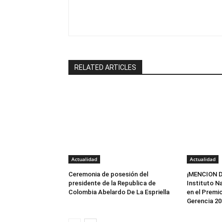
RELATED ARTICLES
Actualidad
Actualidad
Ceremonia de posesión del
¡MENCION D
presidente de la Republica de
Instituto N
Colombia Abelardo De La Espriella
en el Premi
Gerencia 20