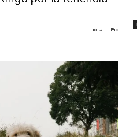
241
0