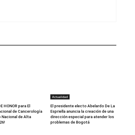
Actualidad
E HONOR para El
El presidente electo Abelardo De La
acional de Cancerología
Espriella anuncia la creación de una
o Nacional de Alta
dirección especial para atender los
26!
problemas de Bogotá