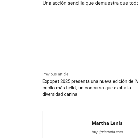
Una acción sencilla que demuestra que tod
Share
Previous article
Expopet 2025 presenta una nueva edición de ‘
criollo más bello’, un concurso que exalta la
diversidad canina
Martha Lenis
http://viarteria.com