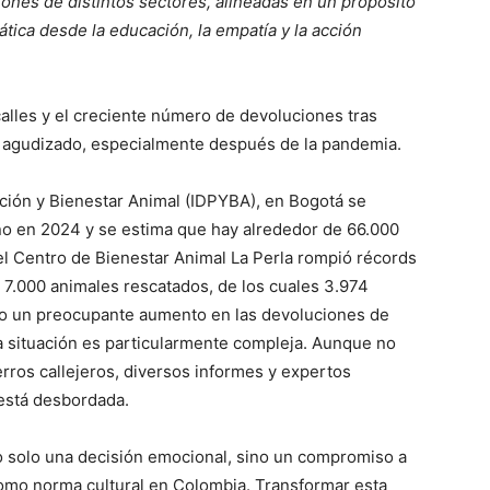
iones de distintos sectores, alineadas en un propósito
ica desde la educación, la empatía y la acción
alles y el creciente número de devoluciones tras
a agudizado, especialmente después de la pandemia.
ección y Bienestar Animal (IDPYBA), en Bogotá se
o en 2024 y se estima que hay alrededor de 66.000
 el Centro de Bienestar Animal La Perla rompió récords
 7.000 animales rescatados, de los cuales 3.974
ido un preocupante aumento en las devoluciones de
la situación es particularmente compleja. Aunque no
erros callejeros, diversos informes y expertos
está desbordada.
o solo una decisión emocional, sino un compromiso a
omo norma cultural en Colombia. Transformar esta