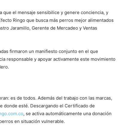
ra que el mensaje sensibilice y genere conciencia, y
Efecto Ringo que busca más perros mejor alimentados
astro Jaramillo, Gerente de Mercadeo y Ventas
das firmaron un manifiesto conjunto en el que
cia responsable y apoyar activamente este movimiento
dero.
deran: es de todos. Además del trabajo con las marcas,
e donde esté. Descargando el Certificado de
ngo.com.co
, se activa automáticamente una donación
perros en situación vulnerable.