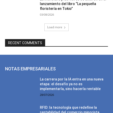
lanzamiento del libro “La pequeña
floristería en Tokio”
03/08/2026
Load more
RECENT COMMENTS
NOTAS EMPRESARIALES
La carrera por la IA entra en una nueva
etapa: el desafío ya no es
implementarla, sino hacerla rentable
28/07/2026
RFID: la tecnología que redefine la
rentabilidad del comercio minorista