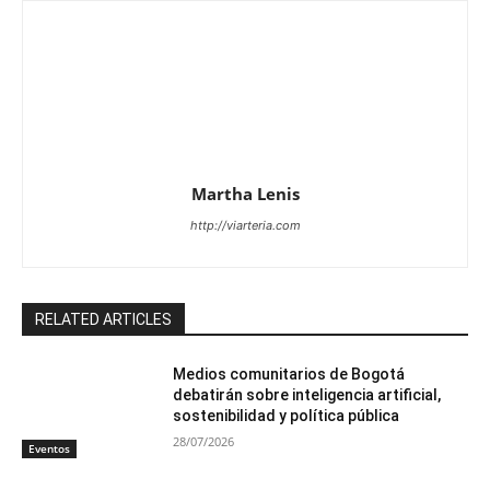
Martha Lenis
http://viarteria.com
RELATED ARTICLES
Medios comunitarios de Bogotá
debatirán sobre inteligencia artificial,
sostenibilidad y política pública
28/07/2026
Eventos