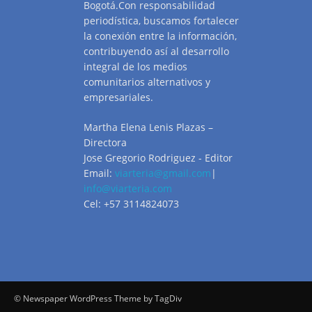
Bogotá.Con responsabilidad
periodística, buscamos fortalecer
la conexión entre la información,
contribuyendo así al desarrollo
integral de los medios
comunitarios alternativos y
empresariales.
Martha Elena Lenis Plazas –
Directora
Jose Gregorio Rodriguez - Editor
Email:
viarteria@gmail.com
|
info@viarteria.com
Cel: +57 3114824073
© Newspaper WordPress Theme by TagDiv