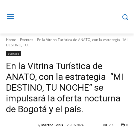
Home
Eventos
En la Vitrina Turística de ANATO, con la estrategia "MI
DESTINO, TU...
Eventos
En la Vitrina Turística de
ANATO, con la estrategia “MI
DESTINO, TU NOCHE” se
impulsará la oferta nocturna
de Bogotá y el país.
By
Martha Lenis
29/02/2024
299
0