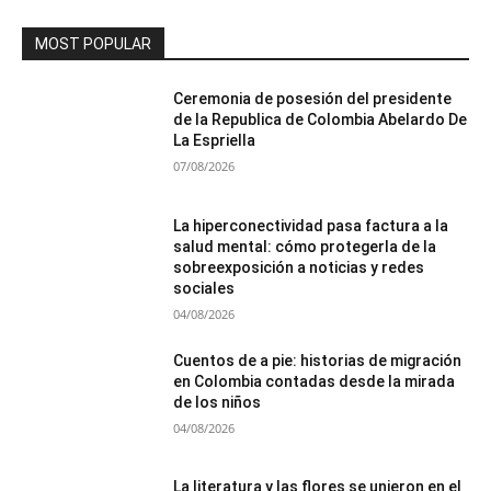
MOST POPULAR
Ceremonia de posesión del presidente
de la Republica de Colombia Abelardo De
La Espriella
07/08/2026
La hiperconectividad pasa factura a la
salud mental: cómo protegerla de la
sobreexposición a noticias y redes
sociales
04/08/2026
Cuentos de a pie: historias de migración
en Colombia contadas desde la mirada
de los niños
04/08/2026
La literatura y las flores se unieron en el