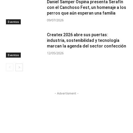
Daniel Samper Ospina presenta Serafín
con el Canchoso Fest, un homenaje a los
perros que aún esperan una familia
09/07/2026
Eventos
Createx 2026 abre sus puertas:
industria, sostenibilidad y tecnología
marcan la agenda del sector confección
12/05/2026
Eventos
- Advertisment -