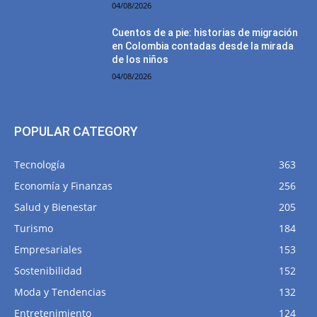
04/08/2026
Cuentos de a pie: historias de migración
en Colombia contadas desde la mirada
de los niños
04/08/2026
POPULAR CATEGORY
Tecnología
363
Economía y Finanzas
256
Salud y Bienestar
205
Turismo
184
Empresariales
153
Sostenibilidad
152
Moda y Tendencias
132
Entretenimiento
124