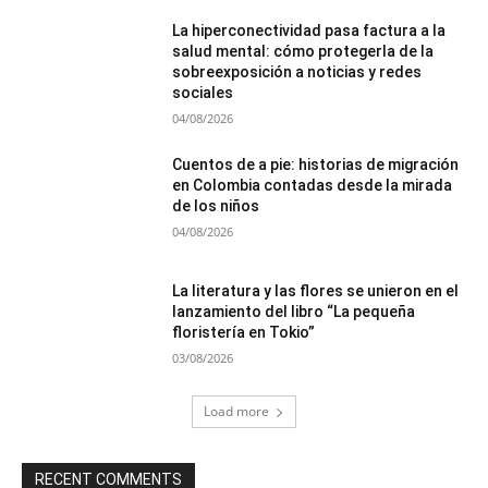
La hiperconectividad pasa factura a la
salud mental: cómo protegerla de la
sobreexposición a noticias y redes
sociales
04/08/2026
Cuentos de a pie: historias de migración
en Colombia contadas desde la mirada
de los niños
04/08/2026
La literatura y las flores se unieron en el
lanzamiento del libro “La pequeña
floristería en Tokio”
03/08/2026
Load more
RECENT COMMENTS