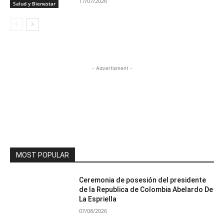
17/07/2026
Salud y Bienestar
- Advertisment -
MOST POPULAR
Ceremonia de posesión del presidente
de la Republica de Colombia Abelardo De
La Espriella
07/08/2026