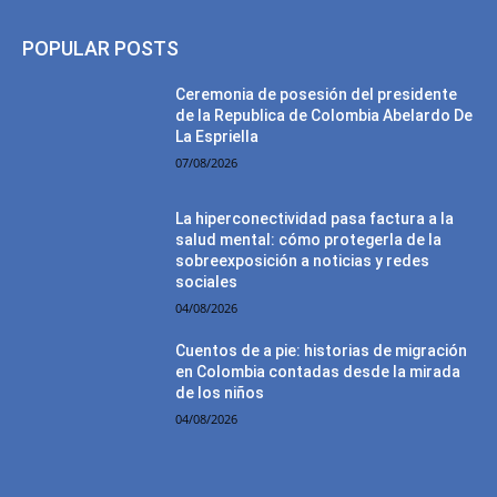
POPULAR POSTS
Ceremonia de posesión del presidente
de la Republica de Colombia Abelardo De
La Espriella
07/08/2026
La hiperconectividad pasa factura a la
salud mental: cómo protegerla de la
sobreexposición a noticias y redes
sociales
04/08/2026
Cuentos de a pie: historias de migración
en Colombia contadas desde la mirada
de los niños
04/08/2026