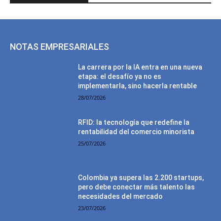
NOTAS EMPRESARIALES
La carrera por la IA entra en una nueva
etapa: el desafío ya no es
implementarla, sino hacerla rentable
28/07/2026
RFID: la tecnología que redefine la
rentabilidad del comercio minorista
25/07/2026
Colombia ya supera las 2.200 startups,
pero debe conectar más talento las
necesidades del mercado
23/07/2026