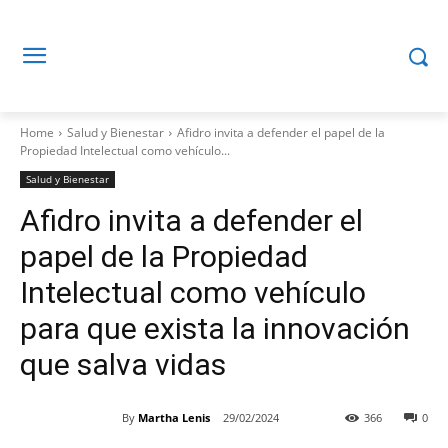
Home
Salud y Bienestar
Afidro invita a defender el papel de la
Propiedad Intelectual como vehículo...
Salud y Bienestar
Afidro invita a defender el
papel de la Propiedad
Intelectual como vehículo
para que exista la innovación
que salva vidas
By
Martha Lenis
29/02/2024
366
0