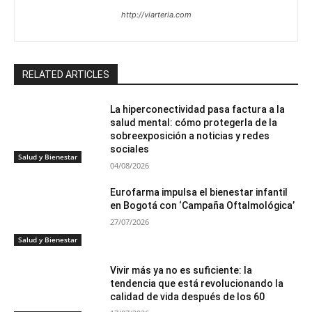
http://viarteria.com
RELATED ARTICLES
La hiperconectividad pasa factura a la
salud mental: cómo protegerla de la
sobreexposición a noticias y redes
sociales
Salud y Bienestar
04/08/2026
Eurofarma impulsa el bienestar infantil
en Bogotá con ‘Campaña Oftalmológica’
27/07/2026
Salud y Bienestar
Vivir más ya no es suficiente: la
tendencia que está revolucionando la
calidad de vida después de los 60