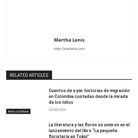
Martha Lenis
http://viarteria.com
RELATED ARTICLES
Cuentos de a pie: historias de migración
en Colombia contadas desde la mirada
de los niños
04/08/2026
Arte y Cultura
La literatura y las flores se unieron en el
lanzamiento del libro “La pequeña
floristería en Tokio”