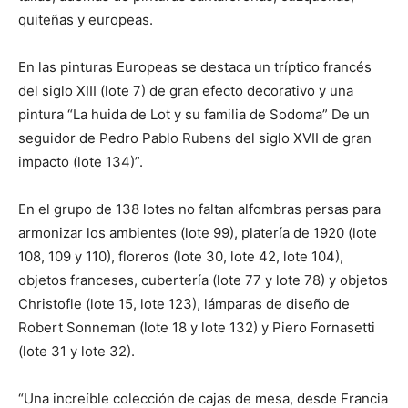
quiteñas y europeas.
En las pinturas Europeas se destaca un tríptico francés
del siglo XIII (lote 7) de gran efecto decorativo y una
pintura “La huida de Lot y su familia de Sodoma” De un
seguidor de Pedro Pablo Rubens del siglo XVII de gran
impacto (lote 134)”.
En el grupo de 138 lotes no faltan alfombras persas para
armonizar los ambientes (lote 99), platería de 1920 (lote
108, 109 y 110), floreros (lote 30, lote 42, lote 104),
objetos franceses, cubertería (lote 77 y lote 78) y objetos
Christofle (lote 15, lote 123), lámparas de diseño de
Robert Sonneman (lote 18 y lote 132) y Piero Fornasetti
(lote 31 y lote 32).
“Una increíble colección de cajas de mesa, desde Francia