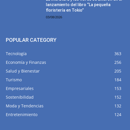
lanzamiento del libro “La pequeña
floristería en Tokio”
03/08/2026
POPULAR CATEGORY
Tecnología
363
Economía y Finanzas
256
Salud y Bienestar
205
Turismo
184
Empresariales
153
Sostenibilidad
152
Moda y Tendencias
132
Entretenimiento
124