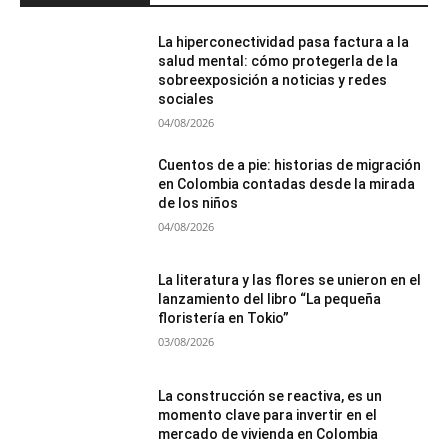
La hiperconectividad pasa factura a la
salud mental: cómo protegerla de la
sobreexposición a noticias y redes
sociales
04/08/2026
Cuentos de a pie: historias de migración
en Colombia contadas desde la mirada
de los niños
04/08/2026
La literatura y las flores se unieron en el
lanzamiento del libro “La pequeña
floristería en Tokio”
03/08/2026
La construcción se reactiva, es un
momento clave para invertir en el
mercado de vivienda en Colombia