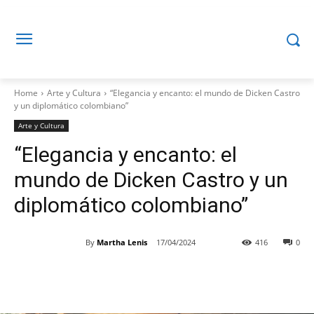
Home
Arte y Cultura
“Elegancia y encanto: el mundo de Dicken Castro
y un diplomático colombiano”
Arte y Cultura
“Elegancia y encanto: el
mundo de Dicken Castro y un
diplomático colombiano”
By
Martha Lenis
17/04/2024
416
0