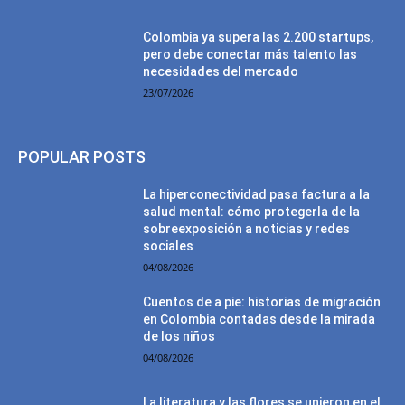
Colombia ya supera las 2.200 startups,
pero debe conectar más talento las
necesidades del mercado
23/07/2026
POPULAR POSTS
La hiperconectividad pasa factura a la
salud mental: cómo protegerla de la
sobreexposición a noticias y redes
sociales
04/08/2026
Cuentos de a pie: historias de migración
en Colombia contadas desde la mirada
de los niños
04/08/2026
La literatura y las flores se unieron en el