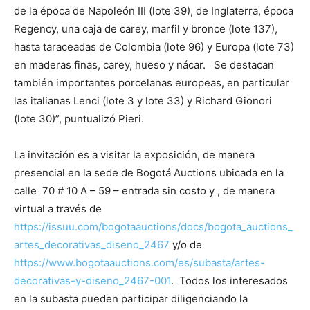
de la época de Napoleón III (lote 39), de Inglaterra, época
Regency, una caja de carey, marfil y bronce (lote 137),
hasta taraceadas de Colombia (lote 96) y Europa (lote 73)
en maderas finas, carey, hueso y nácar. Se destacan
también importantes porcelanas europeas, en particular
las italianas Lenci (lote 3 y lote 33) y Richard Gionori
(lote 30)”, puntualizó Pieri.
La invitación es a visitar la exposición, de manera
presencial en la sede de Bogotá Auctions ubicada en la
calle 70 # 10 A – 59 – entrada sin costo y , de manera
virtual a través de
https://issuu.com/bogotaauctions/docs/bogota_auctions_
artes_decorativas_diseno_2467
y/o de
https://www.bogotaauctions.com/es/subasta/artes-
decorativas-y-diseno_2467-001
. Todos los interesados
en la subasta pueden participar diligenciando la